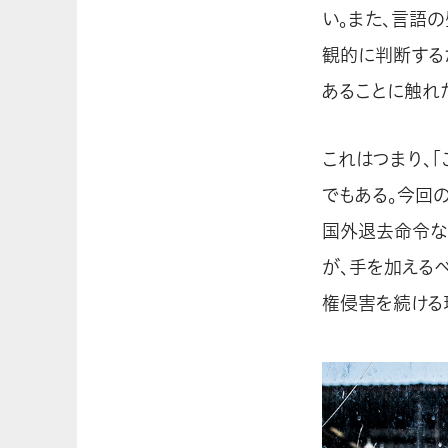
い。また、言語
観的に判断する
あることに触れ
これはつまり、
でもある。今回
国外退去命令な
が、手を加える
権侵害を続ける