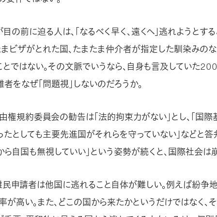
が目の前に迫る人は、「なるべく早く、遠くへ」逃れようとする
たまビザがとれた国、たまたま仲介者が指定した馴染みのな
ことではない。その文脈でいうなら、自身も言及していた20
難者をなぜ「問題視」しないのだろうか。
由権規約委員会の勧告は「法的拘束力がない」とし、「国際
ったとしても主要先進国がそれらを守っていない」などと答
から自国も無視していい」という姿勢が続くと、国際社会は
難民申請者は他国に逃れること自体が難しい。例えば紛争
率が高い。また、どこの国から来たかというだけではなく、