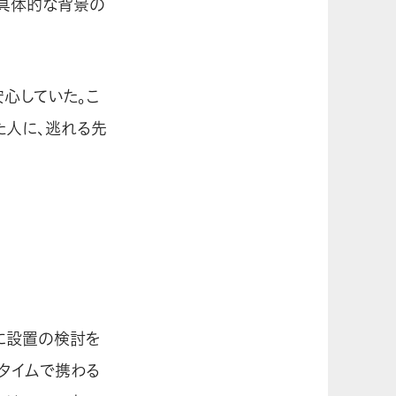
別具体的な背景の
心していた。こ
た人に、逃れる先
に設置の検討を
タイムで携わる