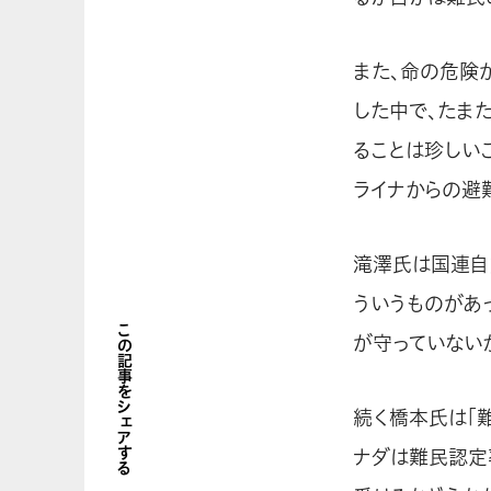
また、命の危険
した中で、たま
ることは珍しい
ライナからの避
滝澤氏は国連自
ういうものがあ
この記事をシェアする
が守っていない
続く橋本氏は「
ナダは難民認定