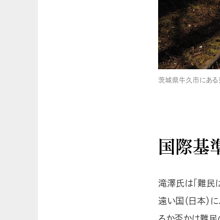
茨城県牛久市にある
国際基準
滝澤氏は「難民
遠い国（日本）
るか否かは難民