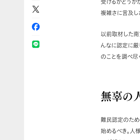
受けるかどうか
複雑さに言及し
以前取材した南
んなに認定に厳
のことを調べ尽
無辜の
難民認定のため
始めるべき。人