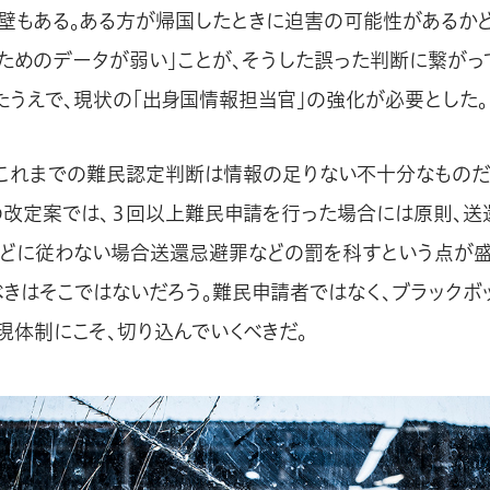
の壁もある。ある方が帰国したときに迫害の可能性があるか
ためのデータが弱い」ことが、そうした誤った判断に繋がっ
たうえで、現状の「出身国情報担当官」の強化が必要とした。
「これまでの難民認定判断は情報の足りない不十分なものだ
の改定案では、３回以上難民申請を行った場合には原則、送
どに従わない場合送還忌避罪などの罰を科すという点が盛
べきはそこではないだろう。難民申請者ではなく、ブラックボ
現体制にこそ、切り込んでいくべきだ。