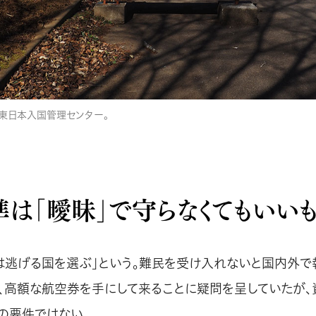
東日本入国管理センター。
は「曖昧」で守らなくてもいいも
は逃げる国を選ぶ」という。難民を受け入れないと国内外で
に、高額な航空券を手にして来ることに疑問を呈していたが
の要件ではない。