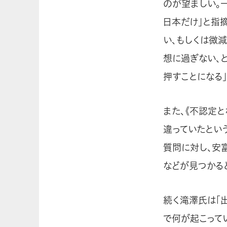
のが望ましい。
日本だけ」と指
い、もしくは微
想に過ぎない、
押すことになる」
また、《不認定
違っていたとい
質問に対し、安
などが見つかる
続く滝澤氏は「
で何が起こって