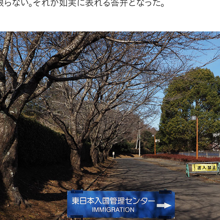
限らない。それが如実に表れる答弁となった。