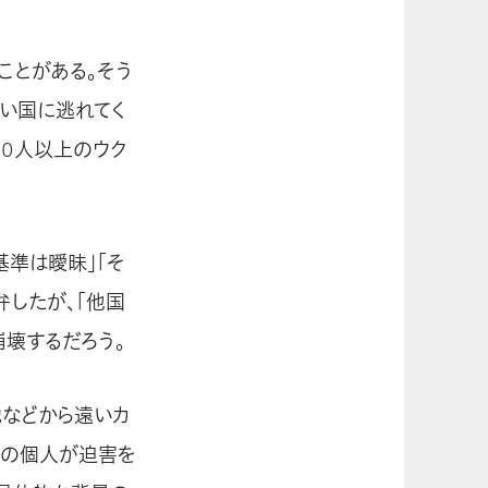
ことがある。そう
い国に逃れてく
00人以上のウク
基準は曖昧」「そ
弁したが、「他国
崩壊するだろう。
地などから遠いカ
その個人が迫害を