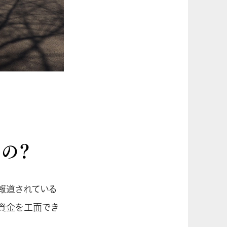
の？
報道されている
、資金を工面でき