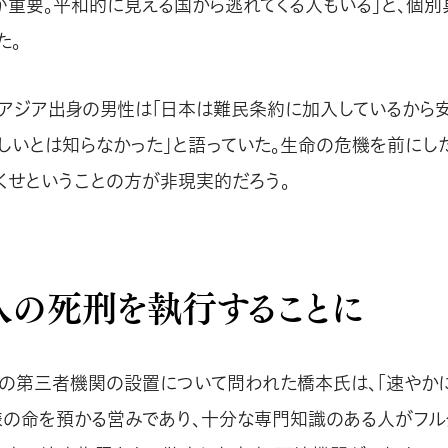
が重要。平和的に見える国から逃れてくる人もいる」と、個
た。
アジア出身の男性は「日本は難民条約に加入しているから安
しいとは知らなかった」と語っていた。生命の危機を前にし
くせということの方が非現実的だろう。
人の死刑を執行することに
の第三者機関の設置について問われた橋本氏は、「速やか
様の命を預かる営みであり、十分な専門知識のある人がフル