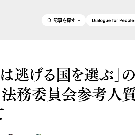
記事を探す
Dialogue for Peo
民は逃げる国を選ぶ」
 法務委員会参考人
て