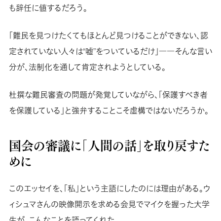
も辞任に値するだろう。
「難民を見つけたくてもほとんど見つけることができない、認
定されていない人々は“嘘”をついているだけ」――そんな言い
分が、法制化を通して肯定されようとしている。
杜撰な難民審査の問題が発覚していながら、「保護すべき者
を保護している」と強弁することこそ虚構ではないだろうか。
国会の審議に「人間の話」を取り戻すた
めに
このエッセイを、「私」という主語にしたのには理由がある。ウ
ィシュマさんの映像開示を求める会見でマイクを握った大学
生が、こんなことを語ってくれた。