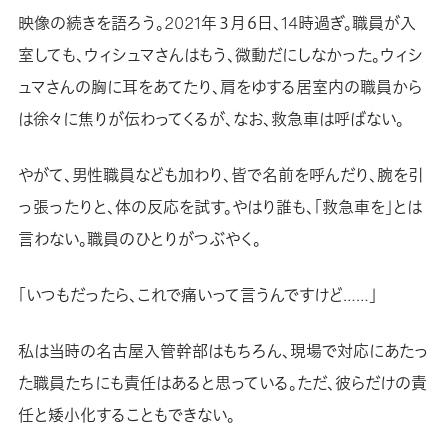
映像の続きを語ろう。2021年３月６日、14時過ぎ。職員が入
室しても、ウィシュマさんはもう、微動だにしなかった。ウィシ
ュマさんの胸に耳をあてたり、肩をゆする居室内の職員から
は徐々に焦りが伝わってくるが、なお、救急車は呼ばない。
やがて、男性職員なども加わり、皆で名前を呼んだり、腕を引
っ張ったりと、体の反応を試す。やはり誰も、「救急車を」とは
言わない。職員のひとりがつぶやく。
「いつもだったら、これで痛いって言うんですけど……」
私は当時の名古屋入管幹部はもちろん、現場で対応にあたっ
た職員たちにも責任はあると思っている。ただ、彼らだけの責
任と矮小化することもできない。