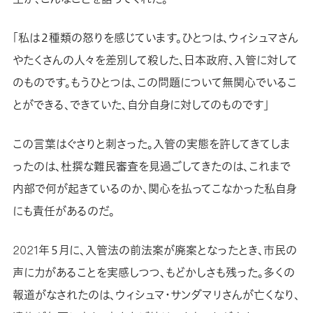
「私は２種類の怒りを感じています。ひとつは、ウィシュマさん
やたくさんの人々を差別して殺した、日本政府、入管に対して
のものです。もうひとつは、この問題について無関心でいるこ
とができる、できていた、自分自身に対してのものです」
この言葉はぐさりと刺さった。入管の実態を許してきてしま
ったのは、杜撰な難民審査を見過ごしてきたのは、これまで
内部で何が起きているのか、関心を払ってこなかった私自身
にも責任があるのだ。
2021年５月に、入管法の前法案が廃案となったとき、市民の
声に力があることを実感しつつ、もどかしさも残った。多くの
報道がなされたのは、ウィシュマ・サンダマリさんが亡くなり、