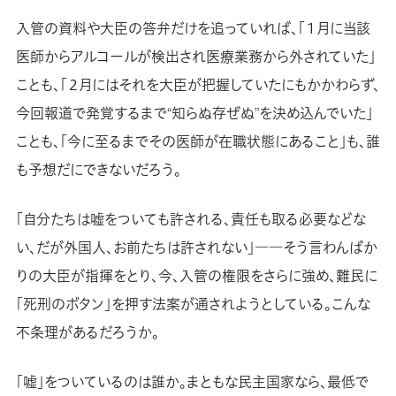
入管の資料や大臣の答弁だけを追っていれば、「１月に当該
医師からアルコールが検出され医療業務から外されていた」
ことも、「２月にはそれを大臣が把握していたにもかかわらず、
今回報道で発覚するまで“知らぬ存ぜぬ”を決め込んでいた」
ことも、「今に至るまでその医師が在職状態にあること」も、誰
も予想だにできないだろう。
「自分たちは嘘をついても許される、責任も取る必要などな
い、だが外国人、お前たちは許されない」――そう言わんばか
りの大臣が指揮をとり、今、入管の権限をさらに強め、難民に
「死刑のボタン」を押す法案が通されようとしている。こんな
不条理があるだろうか。
「嘘」をついているのは誰か。まともな民主国家なら、最低で