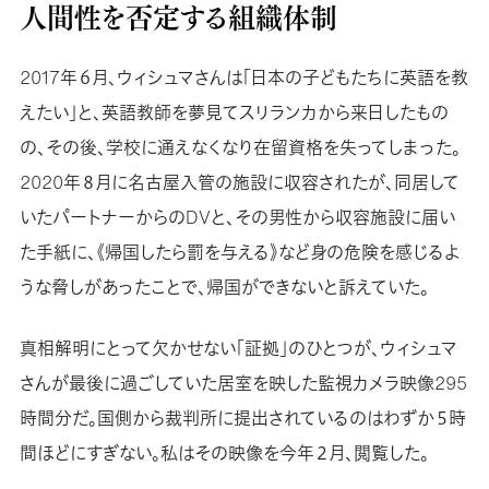
人間性を否定する組織体制
2017年６月、ウィシュマさんは「日本の子どもたちに英語を教
えたい」と、英語教師を夢見てスリランカから来日したもの
の、その後、学校に通えなくなり在留資格を失ってしまった。
2020年８月に名古屋入管の施設に収容されたが、同居して
いたパートナーからのDVと、その男性から収容施設に届い
た手紙に、《帰国したら罰を与える》など身の危険を感じるよ
うな脅しがあったことで、帰国ができないと訴えていた。
真相解明にとって欠かせない「証拠」のひとつが、ウィシュマ
さんが最後に過ごしていた居室を映した監視カメラ映像295
時間分だ。国側から裁判所に提出されているのはわずか５時
間ほどにすぎない。私はその映像を今年２月、閲覧した。