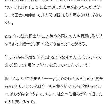
ない。けれどもそこには、血の通った人生があったのだ。だか
らこそ国会の審議にも、「人間の話」を取り戻さなければなら
ない。
2021年の法案提出前に、入管や外国人の人権問題に取り組
んできた弁護士が、ぽつりとこう語ったことがある。
「日ごろから脆弱な立場にあるような外国人は、（こういう法
案で）殴っても反論できないと思っているんでしょう」
勝手に殴らせてたまるか――。今、心の底からそう思う。責任
あるひとりとして、私は今日も言葉を紡ぐ。彼らが振り向くま
で、彼らが向き合うまで、そして、社会の仕組みが血の通った
ものに変わるまで。