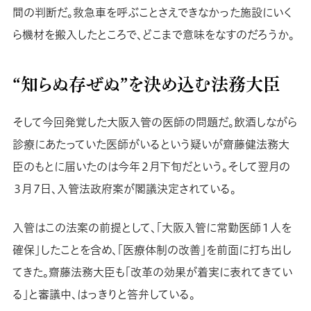
間の判断だ。救急車を呼ぶことさえできなかった施設にいく
ら機材を搬入したところで、どこまで意味をなすのだろうか。
“知らぬ存ぜぬ”を決め込む法務大臣
そして今回発覚した大阪入管の医師の問題だ。飲酒しながら
診療にあたっていた医師がいるという疑いが齋藤健法務大
臣のもとに届いたのは今年２月下旬だという。そして翌月の
３月７日、入管法政府案が閣議決定されている。
入管はこの法案の前提として、「大阪入管に常勤医師１人を
確保」したことを含め、「医療体制の改善」を前面に打ち出し
てきた。齋藤法務大臣も「改革の効果が着実に表れてきてい
る」と審議中、はっきりと答弁している。