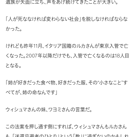
遺族が矢面に立ち、声をあげ続けてきたことが大きい。
「人が死ななければ変わらない社会」を脱しなければならな
かった。
けれども昨年11月、イタリア国籍のルカさんが東京入管で亡
くなった。2007年以降だけでも、入管で亡くなるのは18人目
となる。
「姉が好きだった食べ物、好きだった服、その“小さなこと”す
べてが、姉の命なんです」
ウィシュマさんの妹、ワヨミさんの言葉だ。
この法案を押し通す側にすれば、ウィシュマさんもルカさん
も、「送還忌避者のひとり」という「数」に過ぎないのかもしれ