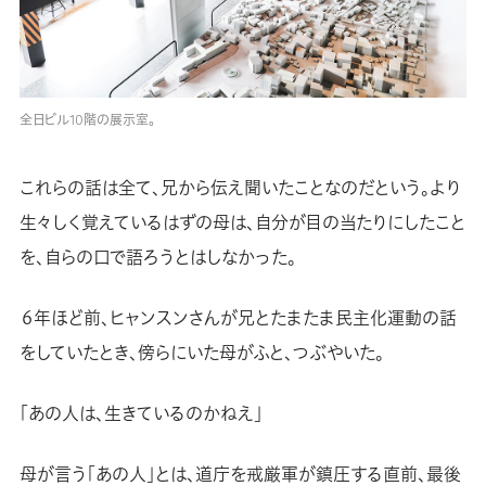
全日ビル10階の展示室。
これらの話は全て、兄から伝え聞いたことなのだという。より
生々しく覚えているはずの母は、自分が目の当たりにしたこと
を、自らの口で語ろうとはしなかった。
６年ほど前、ヒャンスンさんが兄とたまたま民主化運動の話
をしていたとき、傍らにいた母がふと、つぶやいた。
「あの人は、生きているのかねえ」
母が言う「あの人」とは、道庁を戒厳軍が鎮圧する直前、最後