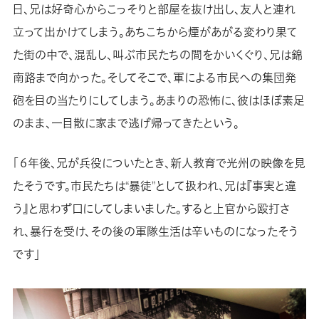
日、兄は好奇心からこっそりと部屋を抜け出し、友人と連れ
立って出かけてしまう。あちこちから煙があがる変わり果て
た街の中で、混乱し、叫ぶ市民たちの間をかいくぐり、兄は錦
南路まで向かった。そしてそこで、軍による市民への集団発
砲を目の当たりにしてしまう。あまりの恐怖に、彼はほぼ素足
のまま、一目散に家まで逃げ帰ってきたという。
「６年後、兄が兵役についたとき、新人教育で光州の映像を見
たそうです。市民たちは“暴徒”として扱われ、兄は『事実と違
う』と思わず口にしてしまいました。すると上官から殴打さ
れ、暴行を受け、その後の軍隊生活は辛いものになったそう
です」