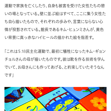
運動で家族を亡くしたり、自身も被害を受けた女性たちの憩
いの場となっている。壁に並ぶ絵はすべて、ここに集う女性た
ち自ら描いたもので、それぞれの歩みや、言葉にならない心
情が投影されている。館長であるキム・ヒュンミさんが、黄色
い背景に真っ赤なハイヒールの描かれた絵を指差す。
「これは５.18民主化運動で、最初に犠牲になったキム・ギョン
チョルさんの母が描いたものです。彼は靴を作る技術を学ん
でいて、お母さんにも作ってあげる、と約束していたそうなん
です」