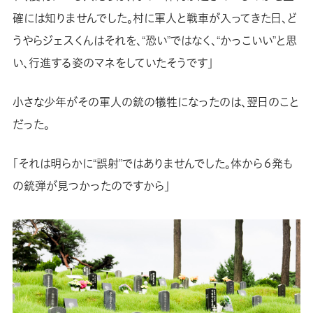
確には知りませんでした。村に軍人と戦車が入ってきた日、ど
うやらジェスくんはそれを、“恐い”ではなく、“かっこいい”と思
い、行進する姿のマネをしていたそうです」
小さな少年がその軍人の銃の犠牲になったのは、翌日のこと
だった。
「それは明らかに“誤射”ではありませんでした。体から６発も
の銃弾が見つかったのですから」