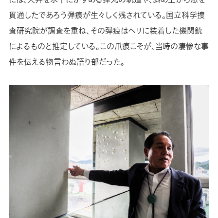
貫通したであろう弾痕が生々しく残されている。国立科学捜
査研究院が調査を重ね、その弾痕はヘリに装着した機関銃
によるものと推定している。この爪痕こそが、当時の凄惨な事
件を伝える物言わぬ語り部だった。