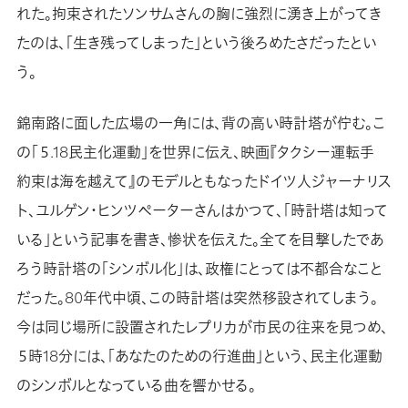
れた。拘束されたソンサムさんの胸に強烈に湧き上がってき
たのは、「生き残ってしまった」という後ろめたさだったとい
う。
錦南路に面した広場の一角には、背の高い時計塔が佇む。こ
の「５.18民主化運動」を世界に伝え、映画『タクシー運転手
約束は海を越えて』のモデルともなったドイツ人ジャーナリス
ト、ユルゲン・ヒンツペーターさんはかつて、「時計塔は知って
いる」という記事を書き、惨状を伝えた。全てを目撃したであ
ろう時計塔の「シンボル化」は、政権にとっては不都合なこと
だった。80年代中頃、この時計塔は突然移設されてしまう。
今は同じ場所に設置されたレプリカが市民の往来を見つめ、
５時18分には、「あなたのための行進曲」という、民主化運動
のシンボルとなっている曲を響かせる。