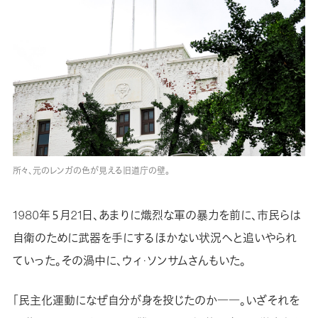
所々、元のレンガの色が見える旧道庁の壁。
1980年５月21日、あまりに熾烈な軍の暴力を前に、市民らは
自衛のために武器を手にするほかない状況へと追いやられ
ていった。その渦中に、ウィ·ソンサムさんもいた。
「民主化運動になぜ自分が身を投じたのか――。いざそれを