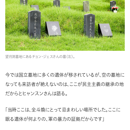
望月洞墓地にあるチョン・ジェスさんの墓（左）。
今では国立墓地に多くの遺体が移されているが、空の墓地に
なっても来訪者が絶えないのは、ここが民主主義の継承の地
だからとヒャンスンさんは語る。
「当時ここは、全斗煥にとって忌まわしい場所でした。ここに
眠る遺体が何よりの、軍の暴力の証拠だからです」