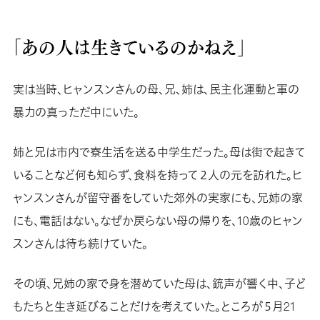
「あの人は生きているのかねえ」
実は当時、ヒャンスンさんの母、兄、姉は、民主化運動と軍の
暴力の真っただ中にいた。
姉と兄は市内で寮生活を送る中学生だった。母は街で起きて
いることなど何も知らず、食料を持って２人の元を訪れた。ヒ
ャンスンさんが留守番をしていた郊外の実家にも、兄姉の家
にも、電話はない。なぜか戻らない母の帰りを、10歳のヒャン
スンさんは待ち続けていた。
その頃、兄姉の家で身を潜めていた母は、銃声が響く中、子ど
もたちと生き延びることだけを考えていた。ところが５月21