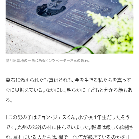
望月洞墓地の一角にあるヒンツペーターさんの碑石。
墓石に添えられた写真はどれも、今を生きる私たちを真っす
ぐに見据えている。なかには、明らかに子どもと分かる顔もあ
る。
「この男の子はチョン・ジェスくん。小学校４年生だったそう
です。光州の郊外の村に住んでいました。報道は厳しく統制さ
れ、農村にいる人たちは、街で一体何が起きているのかを正