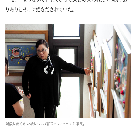
りありとそこに描きだされていた。
階段に飾られた絵について語るキム・ヒュンミ館長。