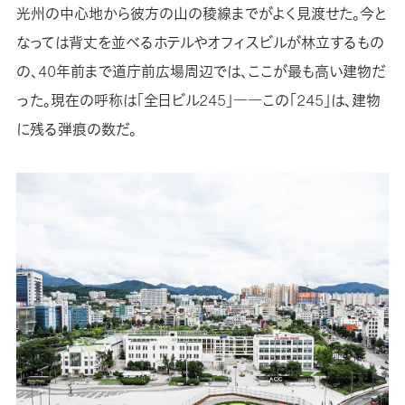
光州の中心地から彼方の山の稜線までがよく見渡せた。今と
なっては背丈を並べるホテルやオフィスビルが林立するもの
の、40年前まで道庁前広場周辺では、ここが最も高い建物だ
った。現在の呼称は「全日ビル245」――この「245」は、建物
に残る弾痕の数だ。