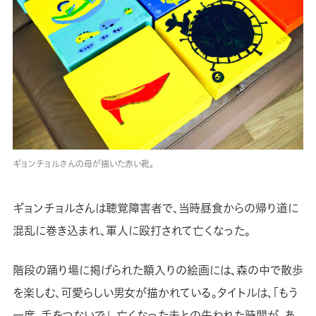
ギョンチョルさんの母が描いた赤い靴。
ギョンチョルさんは聴覚障害者で、当時昼食からの帰り道に
混乱に巻き込まれ、軍人に殴打されて亡くなった。
階段の踊り場に掲げられた額入りの絵画には、森の中で散歩
を楽しむ、可愛らしい男女が描かれている。タイトルは、「もう
一度、手をつないで」。亡くなった夫との失われた時間が、あ