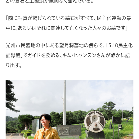
どの墓石と土饅頭が隙間なく並んでいる。
「隣に写真が掲げられている墓石がすべて、民主化運動の最
中に、あるいはそれに関連して亡くなった人々のお墓です」
光州市民墓地の中にある望月洞墓地の傍らで、「５.18民主化
記録館」でガイドを務める、キム・ヒャンスンさんが静かに語
り出す。