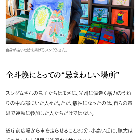
自身が描いた絵を掲げるスングムさん。
全斗煥にとっての“忌まわしい場所”
スングムさんの息子たちはまさに、光州に渦巻く暴力のうね
りの中心部にいた人々だ。ただ、犠牲になったのは、自らの意
思で運動に参加した人たちだけではない。
道庁前広場から車を走らせること30分。小高い丘に、膝丈ほ