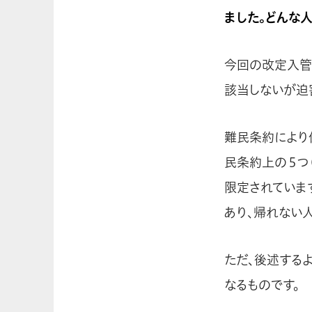
ました。どんな
今回の改定入管
該当しないが迫
難民条約により
民条約上の５つ
限定されていま
あり、帰れない人
ただ、後述する
なるものです。