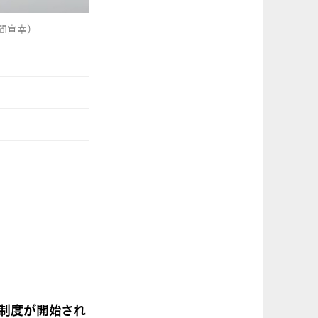
間宣幸）
の制度が開始され