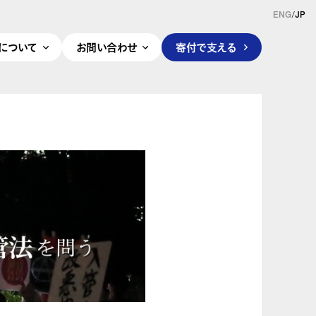
ENG
/
JP
pleについて
お問い合わせ
寄付で支える