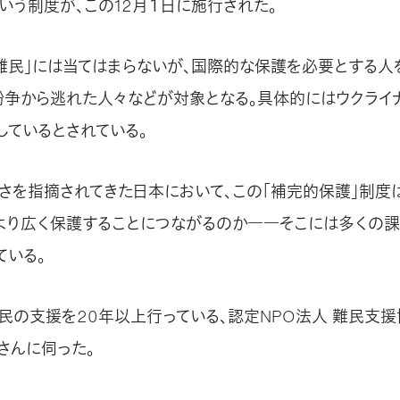
いう制度が、この12月１日に施行された。
難民」には当てはまらないが、国際的な保護を必要とする人
紛争から逃れた人々などが対象となる。具体的にはウクライ
しているとされている。
さを指摘されてきた日本において、この「補完的保護」制度
より広く保護することにつながるのか――そこには多くの
ている。
民の支援を20年以上行っている、認定NPO法人 難民支援協
さんに伺った。