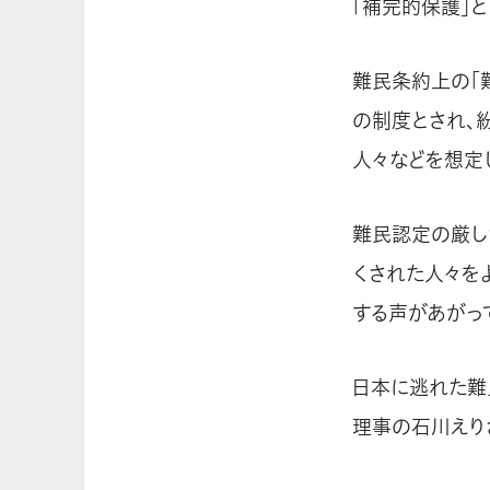
「補完的保護」と
難民条約上の「
の制度とされ、
人々などを想定
難民認定の厳し
くされた人々を
する声があがっ
日本に逃れた難
理事の石川えり