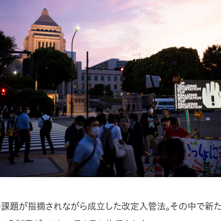
の課題が指摘されながら成立した改定入管法。その中で新