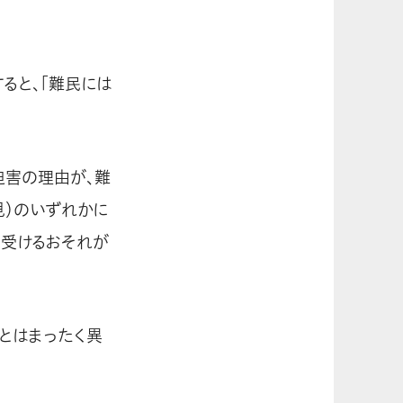
ると、「難民には
迫害の理由が、難
見）のいずれかに
を受けるおそれが
とはまったく異