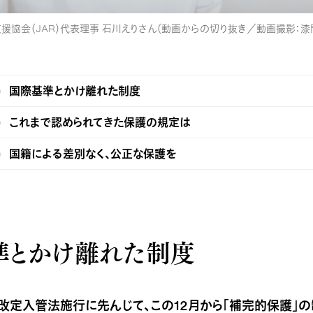
援協会（JAR）代表理事 石川えりさん（動画からの切り抜き／動画撮影：漆
国際基準とかけ離れた制度
これまで認められてきた保護の規定は
国籍による差別なく、公正な保護を
準とかけ離れた制度
改定入管法施行に先んじて、この12月から「補完的保護」