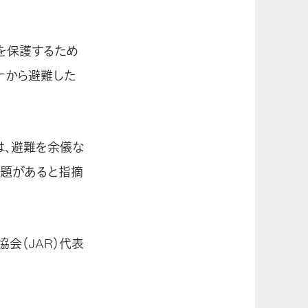
を保護するため
ナから避難した
は、避難を余儀な
課題があると指摘
会（JAR）代表