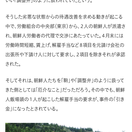
いい「調整弁」のように扱われていたという。
そうした劣悪な状態からの待遇改善を求める動きが起こる
中で、労働組合の中央部（東京）から、２人の朝鮮人が派遣さ
れ、朝鮮人労働者の代理で交渉にあたっていた。４月末には
労働時間短縮、賃上げ、解雇手当など８項目を元請け会社の
出張所や下請け人に対して要求し、２項目を除きそれが承認
された。
そしてそれは、朝鮮人たちを「駒」や「調整弁」のように扱って
きた側としては「厄介なこと」だっただろう。その中でも、朝鮮
人飯場頭の１人が起こした解雇手当の要求が、事件の「引き
金」になったとされている。