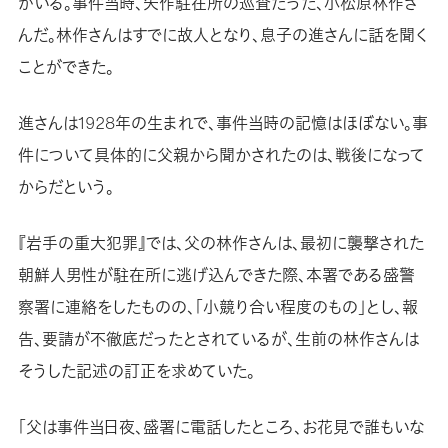
がいる。事件当時、矢作駐在所の巡査だった、小松原林作さ
んだ。林作さんはすでに故人となり、息子の進さんに話を聞く
ことができた。
進さんは1928年の生まれで、事件当時の記憶はほぼない。事
件について具体的に父親から聞かされたのは、戦後になって
からだという。
『岩手の重大犯罪』では、父の林作さんは、最初に襲撃された
朝鮮人男性が駐在所に逃げ込んできた際、本署である盛警
察署に連絡をしたものの、「小競り合い程度のもの」とし、報
告、要請が不徹底だったとされているが、生前の林作さんは
そうした記述の訂正を求めていた。
「父は事件当日夜、盛署に電話したところ、お花見で誰もいな