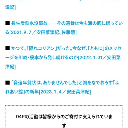
津紀]
■
長生炭鉱水没事故――その遺骨は今も海の底に眠ってい
る[2021.９.７／安田菜津紀、佐藤慧]
■
かつて、「隠れコリアン」だった。今なぜ、「ともに」のメッセ
ージを川崎・桜本から発し続けるのか[2022.１.31／安田菜
津紀]
■
「脅迫年賀状は、ありませんでした」と胸をなでおろす「ふ
れあい館」の新年[2023.１.４／安田菜津紀]
D4Pの活動は皆様からのご寄付に支えられていま
す