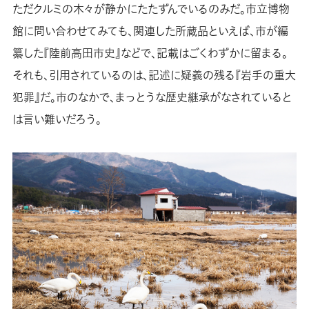
ただクルミの木々が静かにたたずんでいるのみだ。市立博物
館に問い合わせてみても、関連した所蔵品といえば、市が編
纂した『陸前高田市史』などで、記載はごくわずかに留まる。
それも、引用されているのは、記述に疑義の残る『岩手の重大
犯罪』だ。市のなかで、まっとうな歴史継承がなされていると
は言い難いだろう。