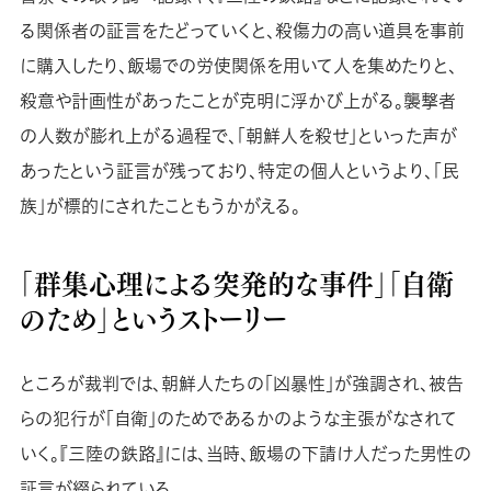
る関係者の証言をたどっていくと、殺傷力の高い道具を事前
に購入したり、飯場での労使関係を用いて人を集めたりと、
殺意や計画性があったことが克明に浮かび上がる。襲撃者
の人数が膨れ上がる過程で、「朝鮮人を殺せ」といった声が
あったという証言が残っており、特定の個人というより、「民
族」が標的にされたこともうかがえる。
「群集心理による突発的な事件」「自衛
のため」というストーリー
ところが裁判では、朝鮮人たちの「凶暴性」が強調され、被告
らの犯行が「自衛」のためであるかのような主張がなされて
いく。『三陸の鉄路』には、当時、飯場の下請け人だった男性の
証言が綴られている。