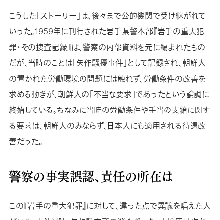
こうした「ストーリー」は、後々まで公的機関で受け継がれて
いった。1959年に刊行された岩手県警本部『岩手の重大犯
罪・その捜査記録』は、警察の内部資料を元に編まれたもの
だが、当時のことは「矢作騒擾事件」として記録され、朝鮮人
の置かれた労働環境の問題には触れず、労働条件の改善を
求める動きが、朝鮮人の「不当な要求」であったという論調に
終始している。ちなみに当時の労働条件や手当の支給に関す
る要求は、朝鮮人のみならず、日本人にも適用される待遇改
善だった。
警察の事実誤認、責任の所在は
この『岩手の重大犯罪』に対して、違った点で異議を唱えた人