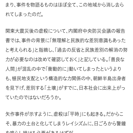
まり、事件を物語るものはほぼ全て、この地域から消し去ら
れてしまったのだ。
関東大震災後の虐殺について、内閣府中央防災会議の報告
書では、事件の背景に「無理解と民族的な差別意識もあった
と考えられる」と指摘し、「過去の反省と民族差別の解消の努
力が必要なのは改めて確認しておく」と記している。「善良な
人間」が混乱の中で「衝動的に」動いてしまったというより
も、植民地支配という構造的な力関係の中、朝鮮半島出身者
を見下げ、差別する「土壌」がすでに、日本社会に出来上がっ
ていたのではないだろうか。
矢作事件が示すように、虐殺は「平時」にも起きる。だからこ
そ、暴力の土台と化してしまうレイシズムに、日ごろから警鐘
を鳴らし続ける必要があるはずだ。