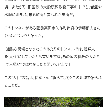
境にまたがり、旧国鉄の大船渡線敷設工事の中でも、岩盤や
水脈に阻まれ、最も難所と言われた場所だ。
このトンネルがある陸前高田市矢作町出身の伊藤郁夫さん
（75）がぽつりと語った。
「過酷な現場となったこのあたりのトンネルでは、朝鮮人
を“人柱”にしていたとも言いますね。あの頃の朝鮮の人たち
は“人扱い”ではなかったと聞いています」
この“人柱”の話は、伊藤さんに限らず、度々この地域で語られ
ることだ。