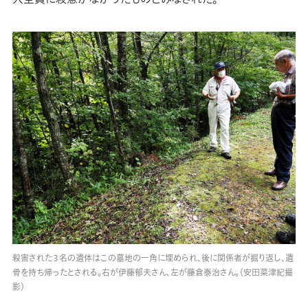
殺害された３名の遺体はこの墓地の一角に埋められ、後に関係者が掘り返し、遺
骨を持ち帰ったとされる。右が伊藤郁夫さん、左が藤倉泰治さん。（安田菜津紀撮
影）