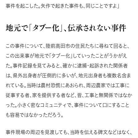
事件を起こした。矢作で起きた事件も、同じことですよ」
地元で「タブー化」、伝承されない事件
この事件について、陸前高田市の住民たちに尋ねて回ると、
この出来事が地元で「タブー化」していったことがうかがえ
た。事件記録を見てみると、確かに逮捕・起訴された関係者
は、県外出身者が圧倒的に多いが、地元出身者も複数名含ま
れている。当時は農村恐慌にあおられ、周辺農家では工事に
従事する者、家を提供する者など、皆、工事と無関係ではなか
った。小さく密なコミュニティで、事件について口にすること
も容易ではなかっただろう。
事件現場の周辺を見渡しても、当時を伝える碑文などはなく、