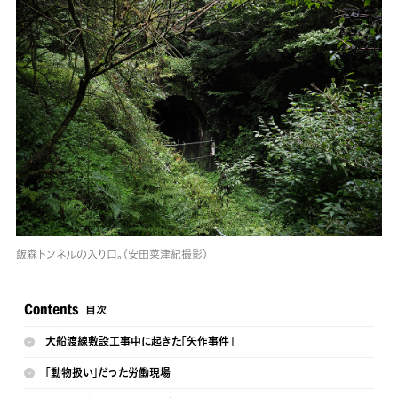
飯森トンネルの入り口。（安田菜津紀撮影）
大船渡線敷設工事中に起きた「矢作事件」
「動物扱い」だった労働現場