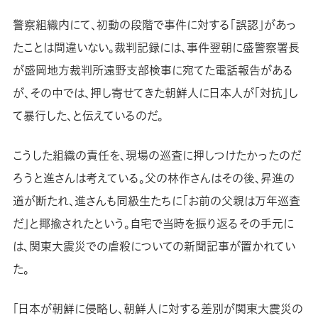
警察組織内にて、初動の段階で事件に対する「誤認」があっ
たことは間違いない。裁判記録には、事件翌朝に盛警察署長
が盛岡地方裁判所遠野支部検事に宛てた電話報告がある
が、その中では、押し寄せてきた朝鮮人に日本人が「対抗」し
て暴行した、と伝えているのだ。
こうした組織の責任を、現場の巡査に押しつけたかったのだ
ろうと進さんは考えている。父の林作さんはその後、昇進の
道が断たれ、進さんも同級生たちに「お前の父親は万年巡査
だ」と揶揄されたという。自宅で当時を振り返るその手元に
は、関東大震災での虐殺についての新聞記事が置かれてい
た。
「日本が朝鮮に侵略し、朝鮮人に対する差別が関東大震災の