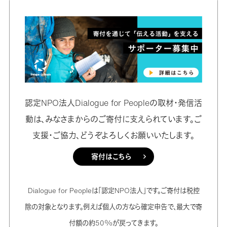
認定NPO法人Dialogue for Peopleの取材・発信活
動は、みなさまからのご寄付に支えられています。ご
支援・ご協力、どうぞよろしくお願いいたします。
寄付はこちら
Dialogue for Peopleは「認定NPO法人」です。ご寄付は税控
除の対象となります。例えば個人の方なら確定申告で、最大で寄
付額の約50%が戻ってきます。