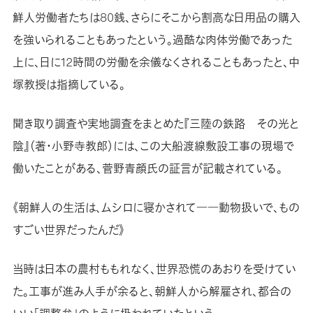
鮮人労働者たちは80銭、さらにそこから割高な日用品の購入
を強いられることもあったという。過酷な肉体労働であった
上に、日に12時間の労働を余儀なくされることもあったと、中
塚教授は指摘している。
聞き取り調査や実地調査をまとめた『三陸の鉄路 その光と
陰』（著・小野寺教郎）には、この大船渡線敷設工事の現場で
働いたことがある、菅野青顔氏の証言が記載されている。
《朝鮮人の生活は、ムシロに寝かされて――動物扱いで、もの
すごい世界だったんだ》
当時は日本の農村ももれなく、世界恐慌のあおりを受けてい
た。工事が進み人手が余ると、朝鮮人から解雇され、都合の