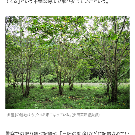
てくる」という不穏な噂まで飛び交っていたという。
「餅屋」の跡地は今、クルミ畑になっている。（安田菜津紀撮影）
警察での取り調べ記録や、『三陸の鉄路』などに記録されてい