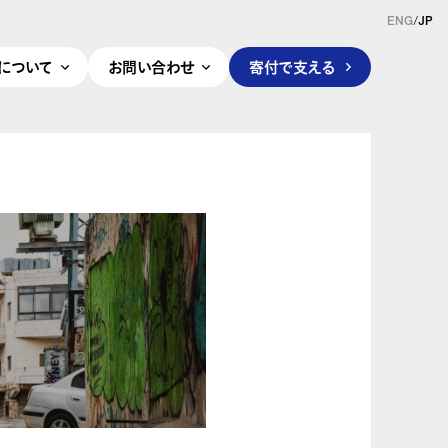
ENG
/
JP
pleについて
お問い合わせ
寄付で支える