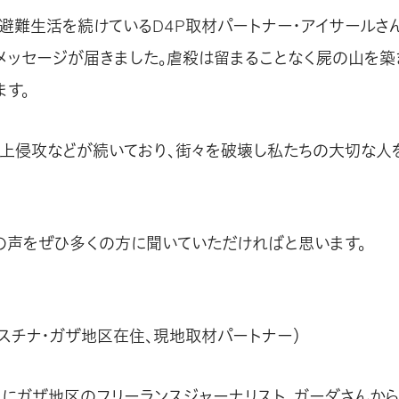
避難生活を続けているD4P取材パートナー・アイサールさん
メッセージが届きました。虐殺は留まることなく屍の山を築
ます。
地上侵攻などが続いており、街々を破壊し私たちの大切な人
の声をぜひ多くの方に聞いていただければと思います。
パレスチナ・ガザ地区在住、現地取材パートナー）
9日にガザ地区のフリーランスジャーナリスト、ガーダさんか