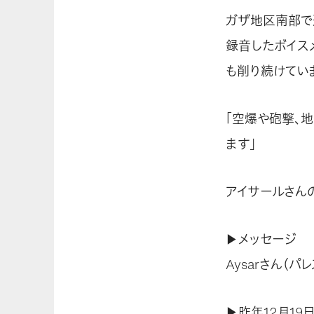
ガザ地区南部で
録音したボイス
も削り続けてい
「空爆や砲撃、
ます」
アイサールさん
▶メッセージ
Aysarさん（
▶昨年12月1