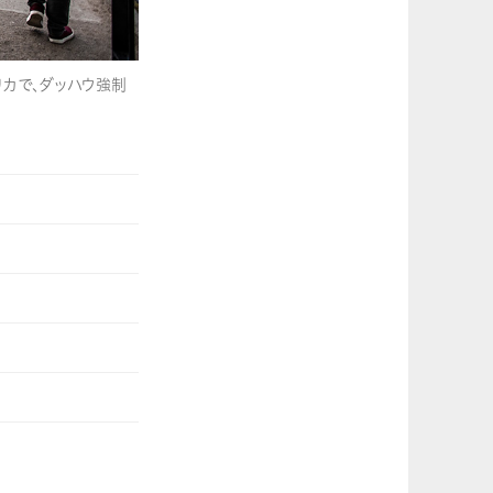
プリカで、ダッハウ強制