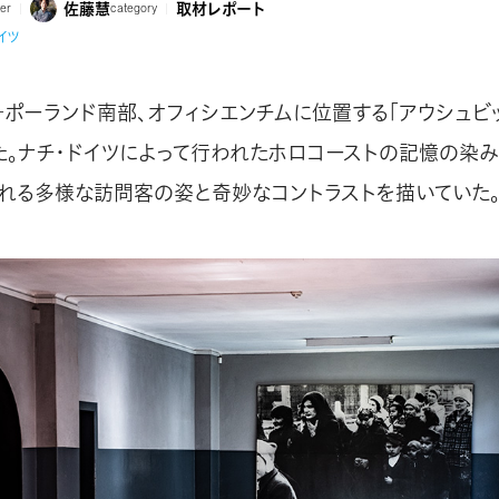
佐藤慧
取材レポート
ter
category
イツ
――ポーランド南部、オフィシエンチムに位置する「アウシュビ
た。ナチ・ドイツによって行われたホロコーストの記憶の染み
れる多様な訪問客の姿と奇妙なコントラストを描いていた