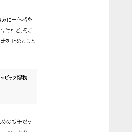
組みに一体感を
。けれど、そこ
暴走を止めること
ュビッツ博物
ための戦争だっ