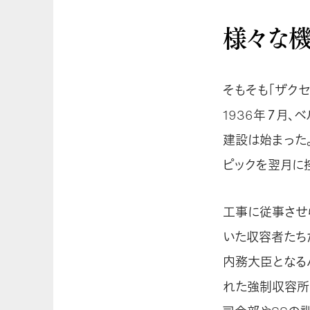
様々な
そもそも「ザク
1936年７月、
建設は始まった。
ピックを翌月に
工事に従事させ
いた収容者たち
内務大臣となる
れた強制収容所