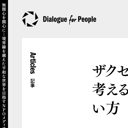
Articles
ザク
考え
記事
い方