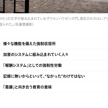
CHT FREI」の文字が組み込まれているザクセンハウゼンの門。現在のものはレ
造られた。（佐藤慧撮影）
様々な機能を備えた強制収容所
加害のシステムに組み込まれていく人々
「報酬システム」としての強制性労働
記録に無いからといって、“なかった”わけではない
「葛藤」と向き合う教育の意味