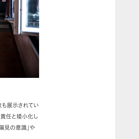
枚も展示されてい
の責任と矮小化し
偏見の意識」や