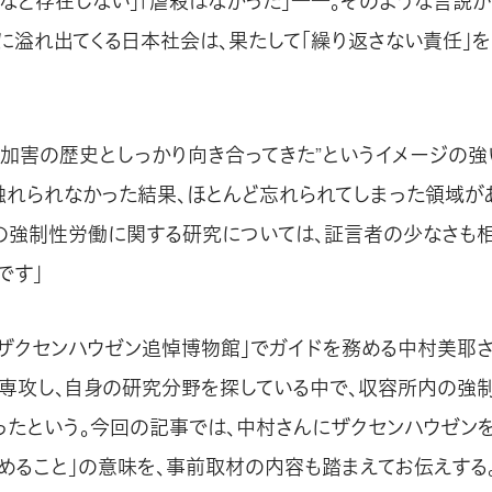
婦など存在しない」「虐殺はなかった」――。そのような言説が
に溢れ出てくる日本社会は、果たして「繰り返さない責任」
、“加害の歴史としっかり向き合ってきた”というイメージの強
触れられなかった結果、ほとんど忘れられてしまった領域が
の強制性労働に関する研究については、証言者の少なさも相
です」
「ザクセンハウゼン追悼博物館」でガイドを務める中村美耶さ
専攻し、自身の研究分野を探している中で、収容所内の強
ったという。今回の記事では、中村さんにザクセンハウゼン
つめること」の意味を、事前取材の内容も踏まえてお伝えする