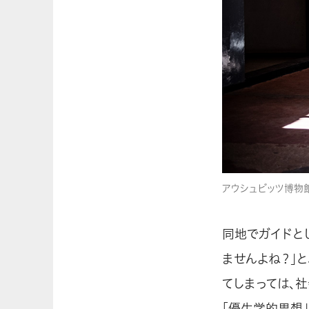
アウシュビッツ博物
同地でガイドと
ませんよね？」
てしまっては、
「優生学的思想」