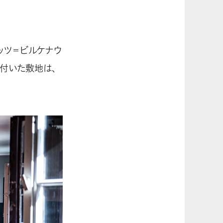
ッツ＝ビルケナウ
付いた敷地は、
。