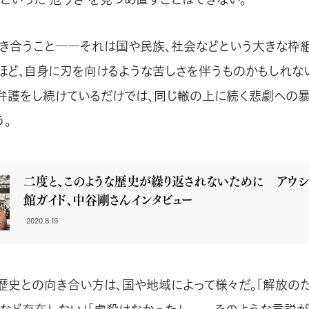
き合うこと――それは国や民族、社会などという大きな枠
ほど、自身に刃を向けるような苦しさを伴うものかもしれない
弁護をし続けているだけでは、同じ轍の上に続く悲劇への
う。
二度と、このような歴史が繰り返されないために アウシ
館ガイド、中谷剛さんインタビュー
2020.8.19
歴史との向き合い方は、国や地域によって様々だ。「解放の