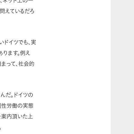
、ネット上の一
を問えているだろ
いドイツでも、実
あります。例え
まって、社会的
んだ。ドイツの
制性労働の実態
を案内頂いた上
。