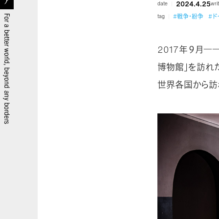
2024.4.25
date
wri
#戦争・紛争
#ド
tag
2017年９月
博物館」を訪れ
世界各国から訪