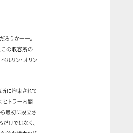
だろうか――。
で、この収容所の
、ベルリン・オリン
務所に拘束されて
にヒトラー内閣
から最初に設立さ
るだけではなく、