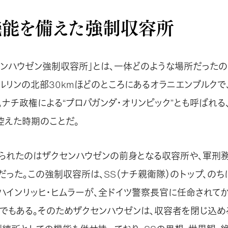
機能を備えた強制収容所
センハウゼン強制収容所」とは、一体どのような場所だったの
ベルリンの北部30kmほどのところにあるオラニエンブルク
ナチ政権による“プロパガンダ・オリンピック”とも呼ばれる
控えた時期のことだ。
られたのはザクセンハウゼンの前身となる収容所や、軍刑
だった。この強制収容所は、SS（ナチ親衛隊）のトップ、のち
ハインリッヒ・ヒムラーが、全ドイツ警察長官に任命されて
でもある。そのためザクセンハウゼンは、収容者を閉じ込め