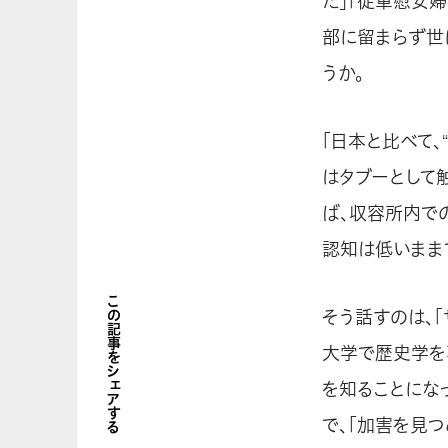
た」「従軍慰安
部に留まらず世
うか。
「日本と比べて
はタブーとして
ば、収容所内で
認知は低いまま
この記事をシェアする
そう話すのは、
大学で歴史学を
を知ることにな
で、「加害を見