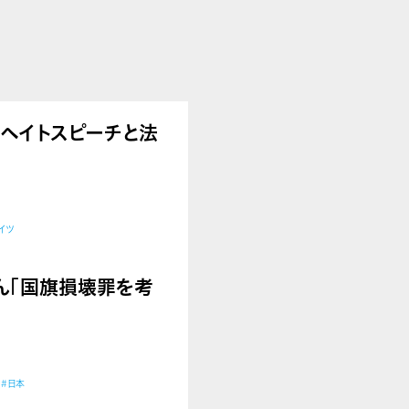
さん「ヘイトスピーチと法
イツ
陽子さん「国旗損壊罪を考
）
#日本