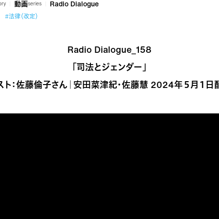
動画
Radio Dialogue
ory
series
#法律（改定）
Radio Dialogue_158
「司法とジェンダー」
スト：佐藤倫子さん｜安田菜津紀・佐藤慧 2024年５月１日