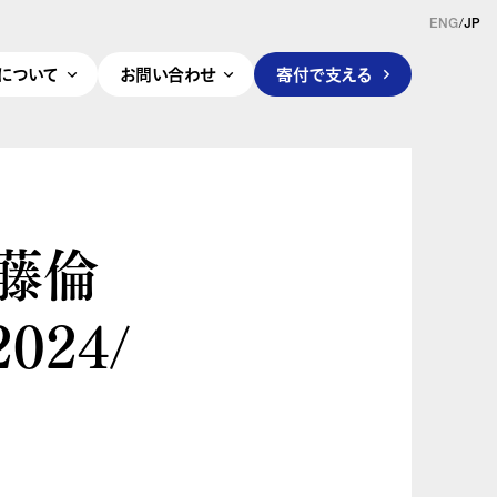
ENG
/
JP
pleについて
お問い合わせ
寄付で支える
佐藤倫
024/