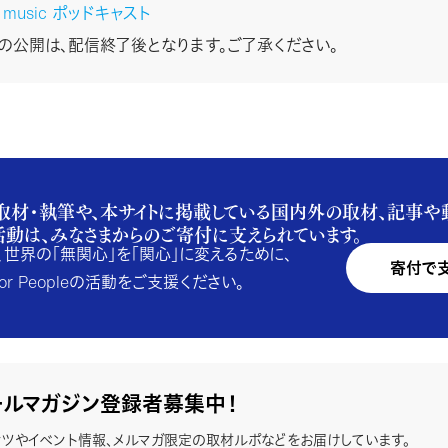
n music ポッドキャスト
stの公開は、配信終了後となります。ご了承ください。
取材・執筆や、本サイトに掲載している国内外の取材、記事や
活動は、みなさまからのご寄付に支えられています。
、世界の「無関心」を「関心」に変えるために、
寄付で
e for Peopleの活動をご支援ください。
ールマガジン登録者募集中！
ツやイベント情報、メルマガ限定の取材ルポなどをお届けしています。