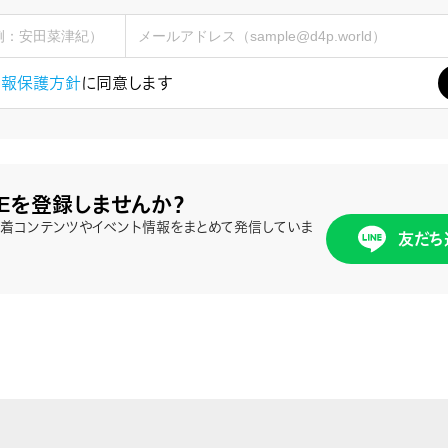
情報保護方針
に同意します
NEを登録しませんか？
、新着コンテンツやイベント情報をまとめて発信していま
友だち