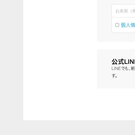
個人
公式LI
LINEでも
す。