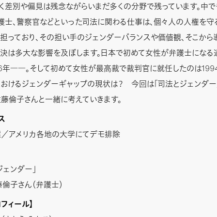
く差別や偏見は残念ながらいまだ多くの分野で残っています。中で
護士、警察官などといった司法に関わる仕事は、個々人の人権を守
担っており、その担い手のジェンダーバランスや価値観、そこから
決は多大な影響を及ぼします。日本で初めて女性が弁護士になる
36年――。そして初めて女性が最高裁で裁判官に就任したのは199
おけるジェンダーギャップの現状は？ 今回は「司法とジェンダー」
藤倫子さんと一緒に考えていきます。
ス
／アメリカ各地の大学にてデモ排除
ジェンダー」
藤倫子さん（弁護士）
ロフィール】