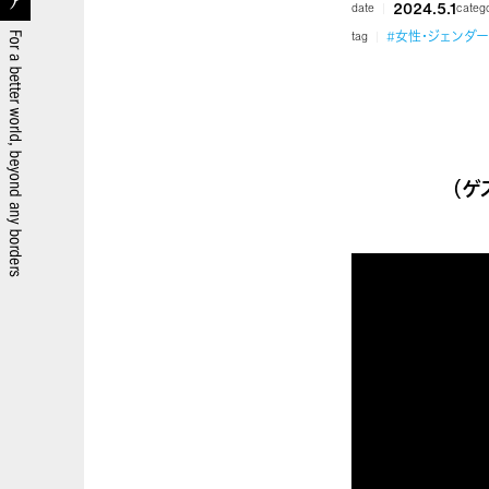
2024.5.1
date
categ
#女性・ジェンダー
tag
（ゲ