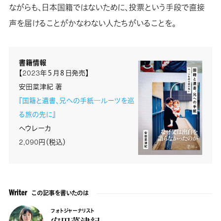
ながらも、日本国籍ではないために、投票という手段で直接
声を届けることがかなわない人たちがいることを。
書籍情報
【2023年５月８日発売】
安田菜津紀 著
『国籍と遺書、兄への手紙―ルーツを巡
る旅の先に』
ヘウレーカ
2,090円（税込）
この記事を書いたのは
Writer
フォトジャーナリスト