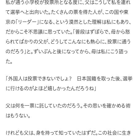
私が通う小学校が投票所となる度に、父はこうして私を連れ
て選挙へと出向いた。たくさんの票を得た人が、この国や東
京の「リーダー」になる、という漠然とした理解は私にもあり、
だからこそ不思議に思っていた。「普段はずぼらで、母から怒
られてばかりの父が、どうしてこんなにも熱心に、投票に通う
のだろう」と。ずいぶんと後になってから、母は私にこう語っ
た。
「外国人は投票できないでしょ？ 日本国籍を取った後、選挙
に行けるのがよほど嬉しかったんだろうね」
父は何を一票に託していたのだろう。その思いを確かめる術
はもうない。
けれども父は、身を持って知っていたはずだ。この社会に生き