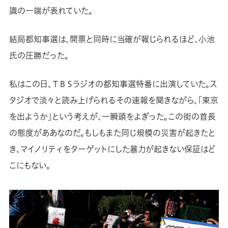
識の一端が表れていた。
結局都知事選は、開票と同時に当確が報じられるほど、小池
氏の圧勝だった。
私はこの日、ＴＢＳラジオの都知事選特番に出演していた。ス
タジオで淡々と読み上げられるその速報を聞きながら、「東京
を出ようか」という考えが、一瞬頭をよぎった。この街の首長
の態度がああなのだ。もしもまた同じ規模の災害が起きたと
き、マイノリティをターゲットにした暴力が起きない保証はど
こにもない。