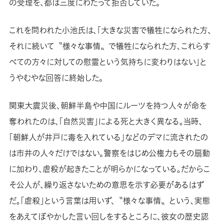
の受理を、都は三度にわたって拒否していた。
これを問われた小池氏は、「大きな災害で犠牲になられた方、
それに続いて〝様々な事情〟で犠牲になられた方、これらす
べての方々に対しての慰霊という気持ちに変わりはない」と
うやむやな回答に終始した。
関東大震災後、朝鮮半島や中国にルーツを持つ人々が命を
奪われたのは、「自然災害」による死と大きく異なる。当時、
「朝鮮人が井戸に毒を入れている」などのデマに流されたの
は市井の人々だけではない。警察をはじめ公権力もその扇動
に加わり、虐殺が起きたことが明らかになっている。だからこ
そ公人が、繰り返さないための意思を示す必要があるはず
だ。「虐殺」という言葉は用いず、〝様々な事情〟という、実態
をあえてぼやかした言い回しをするところに、彼女の歴史認