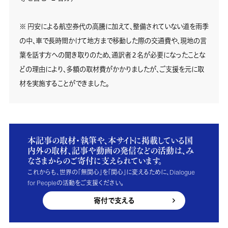
※ 円安による航空券代の高騰に加えて、整備されていない道を雨季
の中、車で長時間かけて地方まで移動した際の交通費や、現地の言
葉を話す方への聞き取りのため、通訳者２名が必要になったことな
どの理由により、多額の取材費がかかりましたが、ご支援を元に取
材を実施することができました。
本記事の取材・執筆や、本サイトに掲載している国
内外の取材、記事や動画の発信などの活動は、み
なさまからのご寄付に支えられています。
これからも、世界の「無関心」を「関心」に変えるために、Dialogue
for Peopleの活動をご支援ください。
寄付で支える