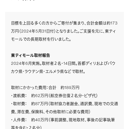
目標を上回る多くの方からご寄付が集まり、合計金額は約173
万円（2024年5月31日付）となりました。ご支援を元に、東ティ
モールでの長期取材を行いました。
東ティモール取材報告
2024年6月実施。取材者２名・14日間。首都ディリおよびバウ
カウ県・ラウテン県・エルメラ県などで取材。
取材にかかった費用：合計 約189万円
・渡航費： 約62万円（航空券往復２名分・ビザ代）
・取材費： 約87万円（取材協力者謝金、通訳費、現地での交通
費、滞在費、保険料、その他取材に必要な費用）
・人件費： 約40万円（事前調整、現地取材、事後の記事執筆
等を含む・２名分）