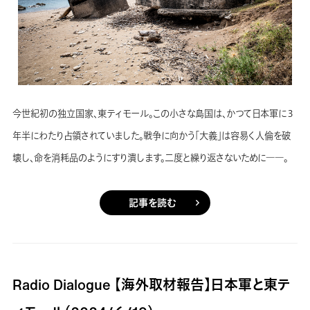
今世紀初の独立国家、東ティモール。この小さな島国は、かつて日本軍に３
年半にわたり占領されていました。戦争に向かう「大義」は容易く人倫を破
壊し、命を消耗品のようにすり潰します。二度と繰り返さないために――。
記事を読む
Radio Dialogue 【海外取材報告】日本軍と東テ