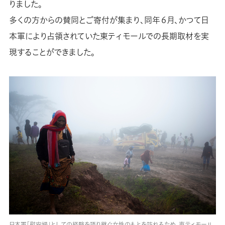
りました。
多くの方からの賛同とご寄付が集まり、同年６月、かつて日
本軍により占領されていた東ティモールでの長期取材を実
現することができました。
日本軍「慰安婦」としての経験を語り継ぐ女性のもとを訪れるため、東ティモール