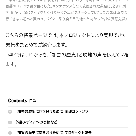
西部のエルメラ県を目指した。メンテナンスもなく放置された道路は、ときに崩
落・陥没し、泥にタイヤをとられた多くの車がスタックしていた。この先は車で通
行できない道へと変わり、バイクに乗り換え目的地へと向かった。（佐藤慧撮影）
こちらの特集ページでは、本プロジェクトにより実現できた
発信をまとめてご紹介します。
D4Pではこれからも、「加害の歴史」と現地の声を伝えていき
ます。
「加害の歴史に向き合うために」関連コンテンツ
外部メディアへの寄稿など
「加害の歴史に向き合うために」プロジェクト報告