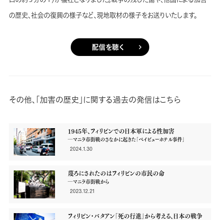
の歴史、社会の復興の様子など、現地取材の様子をお送りいたします。
配信を聴く
その他、「加害の歴史」に関する過去の発信はこちら
1945年、フィリピンでの日本軍による性加害
―マニラ市街戦のさなかに起きた「ベイビューホテル事件」
2024.1.30
蔑ろにされたのはフィリピンの市民の命
―マニラ市街戦から
2023.12.21
フィリピン・バタアン「死の行進」から考える、日本の戦争