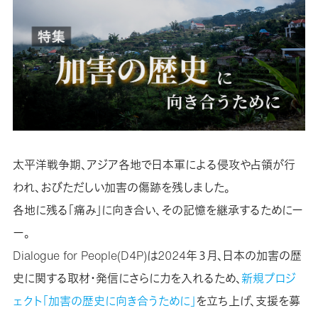
太平洋戦争期、アジア各地で日本軍による侵攻や占領が行
われ、おびただしい加害の傷跡を残しました。
各地に残る「痛み」に向き合い、その記憶を継承するためにー
ー。
Dialogue for People(D4P)は2024年３月、日本の加害の歴
史に関する取材・発信にさらに力を入れるため、
新規プロジ
ェクト「加害の歴史に向き合うために」
を立ち上げ、支援を募