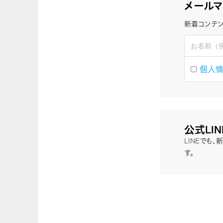
メールマ
新着コンテン
個人
公式LI
LINEでも
す。