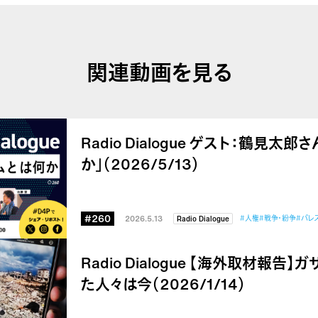
関連動画を見る
Radio Dialogue ゲスト：鶴見太
か」（2026/5/13）
#260
2026.5.13
#人権
#戦争・紛争
#パレ
Radio Dialogue
Radio Dialogue 【海外取材報
た人々は今（2026/1/14）