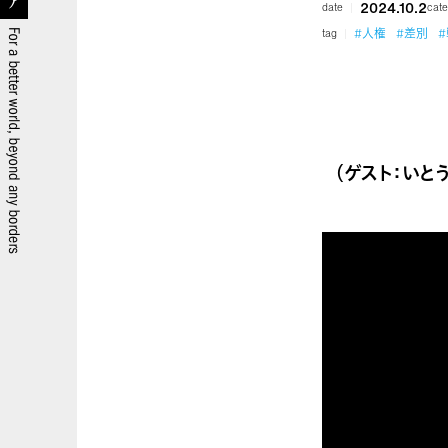
2024.10.2
date
cate
#人権
#差別
tag
（ゲスト：いと