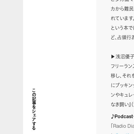
カから難民
れています
という本で
ど、占領行
▶浅沼優子
フリーラン
移し、それ
にブッキン
この記事をシェアする
ンやキュレ
なき闘い』
♪Podca
「Radio 