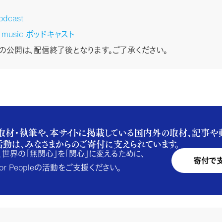
odcast
n music ポッドキャスト
stの公開は、配信終了後となります。ご了承ください。
取材・執筆や、本サイトに掲載している国内外の取材、記事や
活動は、みなさまからのご寄付に支えられています。
、世界の「無関心」を「関心」に変えるために、
寄付で
e for Peopleの活動をご支援ください。