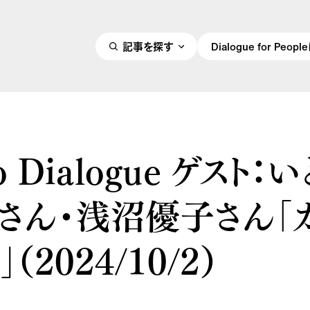
記事を探す
Dialogue for Peo
o Dialogue ゲスト：
うさん・浅沼優子さん「
（2024/10/2）