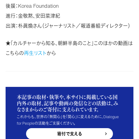
後援：Korea Foundation
進行：金敬黙、安田菜津紀
出演：朴眞煥さん（ジャーナリスト／報道番組ディレクター）
★「カルチャーから知る、朝鮮半島のこと」このほかの動画は
こちらの
再生リスト
から
本記事の取材・執筆や、本サイトに掲載している国
内外の取材、記事や動画の発信などの活動は、み
なさまからのご寄付に支えられています。
これからも、世界の「無関心」を「関心」に変えるために、Dialogue
for Peopleの活動をご支援ください。
寄付で支える