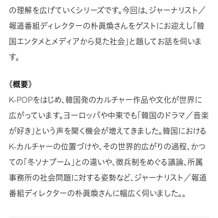
の理解を広げていくシリーズです。今回は、ジャーナリスト／
報道番組ディレクターの朴眞煥さんをゲストにお迎えし「韓
国エンタメとメディアから見た社会」と題してお話を伺いま
す。
《概要》
K-POPをはじめ、韓国発のカルチャー作品や文化が世界に
広がっています。ヨーロッパや中東でも「韓国のドラマ／音楽
が好き」という声を聞く機会が増えてきました。韓国における
K-カルチャーの位置づけや、その世界的広がりの過程、かつ
ての「冬ソナブーム」との違いや、徴兵制をめぐる議論、所属
事務所の社会問題に対する姿勢など、ジャーナリスト／報道
番組ディレクターの朴眞煥さんに幅広く伺いました。。