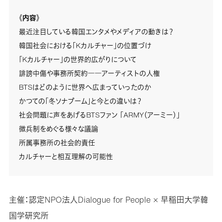
《内容》
最近注目している韓国エンタメやメディアの動きは？
韓国社会における「Kカルチャー」の位置づけ
「Kカルチャー」の世界的広がりについて
誹謗中傷や事務所契約――アーティストの人権
BTSはどのように世界へ広まっていったのか
かつての「冬ソナブーム」と今との違いは？
社会問題に声をあげるBTSファン 「ARMY（アーミー）」
徴兵制をめぐる様々な議論
所属事務所の社会的責任
カルチャーと相互理解の可能性
主催：認定NPO法人Dialogue for People × 早稲田大学韓
国学研究所