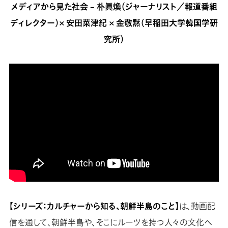
メディアから見た社会 – 朴眞煥（ジャーナリスト／報道番組
ディレクター）× 安田菜津紀 × 金敬黙（早稲田大学韓国学研
究所）
【シリーズ：カルチャーから知る、朝鮮半島のこと】
は、動画配
信を通して、朝鮮半島や、そこにルーツを持つ人々の文化へ