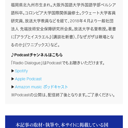
福岡県北九州市生まれ。大阪外国語大学外国語学部ペルシア
語科卒。コロンビア大学国際関係論修士。クウェート大学客員
研究員、放送大学教員などを経て、2018年４月より一般社団
法人 先端技術安全保障研究所会長。放送大学名誉教授。著書
に『アラブとイスラエル』（講談社新書）、『なぜガザは戦場とな
るのか』（ワニブックス）など。
♪Podcastチャンネルはこちら
「Radio Dialogue」はPodcastでもお聴きいただけます。
▶
Spotify
▶
Apple Podcast
▶
Amazon music ポッドキャスト
※Podcastの公開は、配信終了後となります。ご了承ください。
本記事の取材・執筆や、本サイトに掲載している国