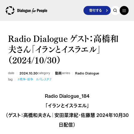
寄付する
Radio Dialogue ゲスト：高橋和
夫さん「イランとイスラエル」
（2024/10/30）
date
2024.10.30
category
動画
series
Radio Dialogue
tag
#戦争・紛争
#パレスチナ
Radio Dialogue_184
「イランとイスラエル」
（ゲスト：高橋和夫さん｜安田菜津紀・佐藤慧 2024年10月30
日配信）