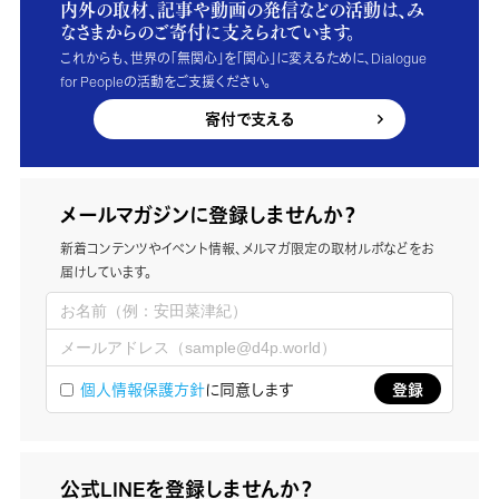
内外の取材、記事や動画の発信などの活動は、み
なさまからのご寄付に支えられています。
これからも、世界の「無関心」を「関心」に変えるために、Dialogue
for Peopleの活動をご支援ください。
寄付で支える
メールマガジンに登録しませんか？
新着コンテンツやイベント情報、メルマガ限定の取材ルポなどをお
届けしています。
個人情報保護方針
に同意します
公式LINEを登録しませんか？