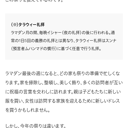
（※）タラウィー礼拝
ラマダン月の間、毎晩イシャー（夜の礼拝）の後に行われる。通
常の1日5回の義務の礼拝とは異なり、タラウィー礼拝はスンナ
（預言者ムハンマドの慣行）に基づく任意で行う礼拝。
ラマダン最後の週になると、どの家も祭りの準備で忙しくな
ります。家を掃除し、整頓し、美しく飾り、多くの訪問者が互い
に祝福の言葉を交わしに訪れます。親は子どもたちに新しい
服を買い、女性は訪問する家族を迎えるために新しいドレス
を買うかもしれません。
しかし、今年の祭りは違います。