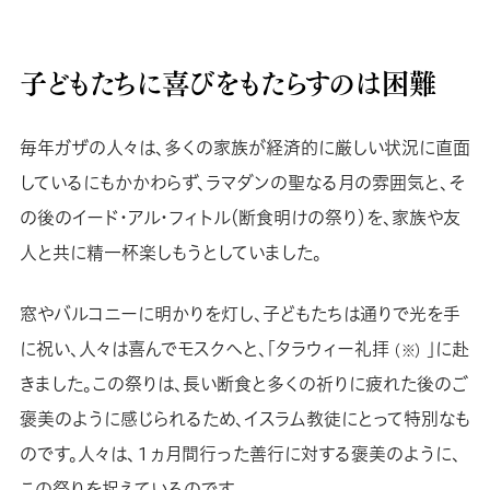
子どもたちに喜びをもたらすのは困難
毎年ガザの人々は、多くの家族が経済的に厳しい状況に直面
しているにもかかわらず、ラマダンの聖なる月の雰囲気と、そ
の後のイード・アル・フィトル（断食明けの祭り）を、家族や友
人と共に精一杯楽しもうとしていました。
窓やバルコニーに明かりを灯し、子どもたちは通りで光を手
に祝い、人々は喜んでモスクへと、「タラウィー礼拝
」に赴
（※）
きました。この祭りは、長い断食と多くの祈りに疲れた後のご
褒美のように感じられるため、イスラム教徒にとって特別なも
のです。人々は、１ヵ月間行った善行に対する褒美のように、
この祭りを捉えているのです。