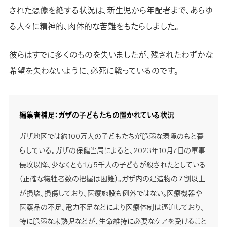
された想像を絶する状況は、新生児から年配者まで、あらゆ
る人々に精神的、肉体的な苦難をもたらしました。
彼らはすでに多くのものを失いましたが、残されたわずかな
希望を失わないように、必死に戦っているのです。
編集者補足：ガザの子どもたちの置かれている状況
ガザ地区では約100万人の子どもたちが脆弱な環境のもと暮
らしている。ガザの保健当局によると、2023年10月7日の軍事
侵攻以降、少なくとも1万5千人の子どもが殺されたとしている
（正確な犠牲者数の把握は困難）。ガザ内の建造物の７割以上
が損壊、損傷しており、医療施設も例外ではない。医療機器や
医薬品の不足、電力不足などにより医療体制は逼迫しており、
特に脆弱な未熟児などが、生命維持に必要なケアを受けること