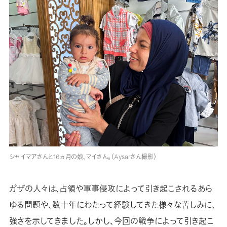
シャイマアさんと16ヵ月の娘、マイさん。（Aysarさん撮影）
ガザの人々は、占領や軍事侵攻によって引き起こされるあら
ゆる問題や、数十年にわたって経験してきた様々な苦しみに、
強さを示してきました。しかし、今回の戦争によって引き起こ