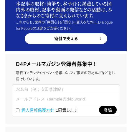
本記事の取材・執筆や、本サイトに掲載している国
内外の取材、記事や動画の発信などの活動は、み
なさまからのご寄付に支えられています。
これからも、世界の「無関心」を「関心」に変えるために、Dialogue
for Peopleの活動をご支援ください。
寄付で支える
D4Pメールマガジン登録者募集中！
新着コンテンツやイベント情報、メルマガ限定の取材ルポなどをお
届けしています。
個人情報保護方針
に同意します