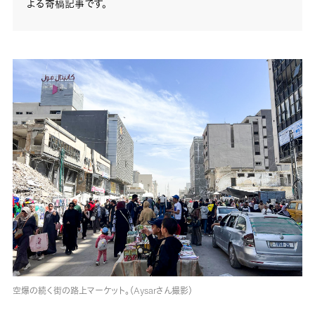
よる寄稿記事です。
空爆の続く街の路上マーケット。（Aysarさん撮影）