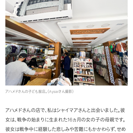
アハメドさんの子ども服店。（Aysarさん撮影）
アハメドさんの店で、私はシャイマアさんと出会いました。彼
女は、戦争の始まりに生まれた16ヵ月の女の子の母親です。
彼女は戦争中に経験した悲しみや苦難にもかかわらず、せめ