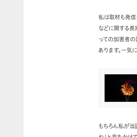
私は取材も発信
などに関する長
っての加害者の
あります。一気
もちろん私が当
ね」と声をかけ