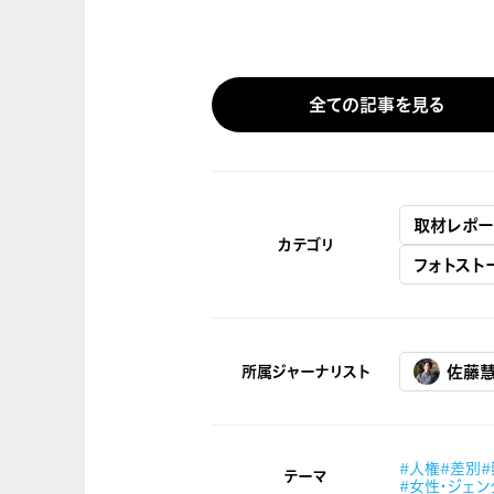
全ての記事を見る
取材レポー
カテゴリ
フォトスト
所属ジャーナリスト
佐藤
#人権
#差別
テーマ
#女性・ジェン