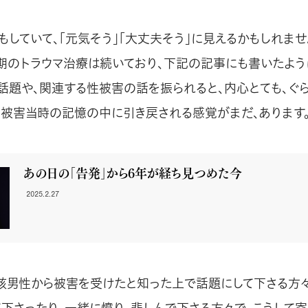
もしていて、「元気そう」「大丈夫そう」に見えるかもしれませ
期のトラウマ治療は続いており、下記の記事にも書いたよう
話題や、関連する性被害の話を振られると、内心とても、ぐ
に被害当時の記憶の中に引き戻される感覚がまだ、あります
あの日の「告発」から6年が経ち見つめた今
2025.2.27
該男性から被害を受けたと知った上で話題にして下さる方々
て下さったり、一緒に憤り、悲しんで下さる方々で、こうして