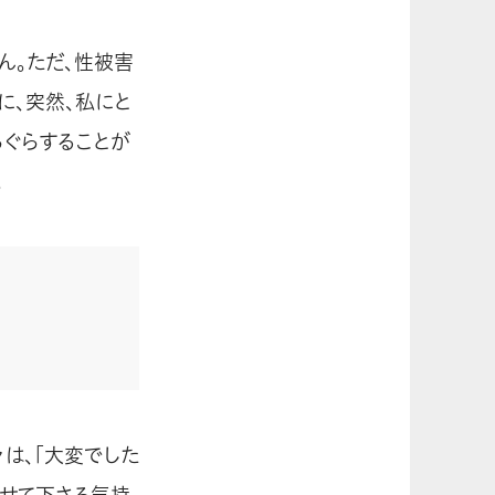
ん。ただ、性被害
に、突然、私にと
らぐらすることが
。
は、「大変でした
寄せて下さる気持