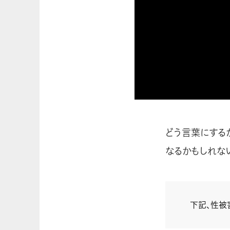
どう言葉にする
なるかもしれな
下記、性被