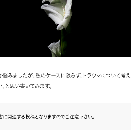
か悩みましたが、私のケースに限らず、トラウマについて考
い、と思い書いてみます。
害に関連する投稿となりますのでご注意下さい。