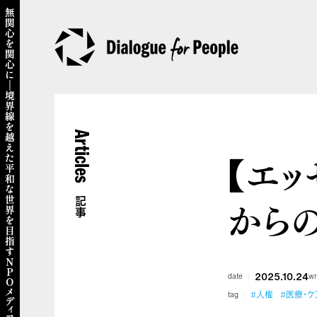
Articles
【エッ
から
記事
2025.10.24
date
wr
#人権
#医療・ケ
tag