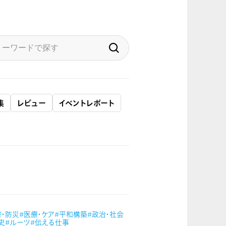
集
レビュー
イベントレポート
害・防災
#医療・ケア
#平和構築
#政治・社会
史
#ルーツ
#伝える仕事