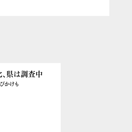
化、県は調査中
びかけも