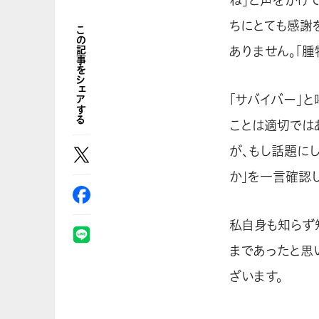
ちにとても感謝
この記事をシェアする
ありません。「
「サバイバー」
ことは適切では
が、もし話題にし
か」を一言確認
私自身も知らず
まであったと思
ざいます。