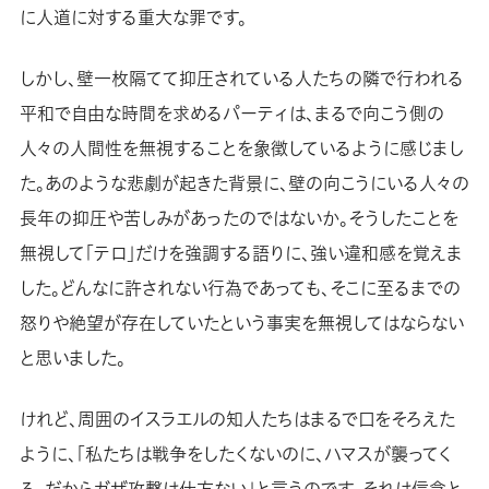
に人道に対する重大な罪です。
しかし、壁一枚隔てて抑圧されている人たちの隣で行われる
平和で自由な時間を求めるパーティは、まるで向こう側の
人々の人間性を無視することを象徴しているように感じまし
た。あのような悲劇が起きた背景に、壁の向こうにいる人々の
長年の抑圧や苦しみがあったのではないか。そうしたことを
無視して「テロ」だけを強調する語りに、強い違和感を覚えま
した。どんなに許されない行為であっても、そこに至るまでの
怒りや絶望が存在していたという事実を無視してはならない
と思いました。
けれど、周囲のイスラエルの知人たちはまるで口をそろえた
ように、「私たちは戦争をしたくないのに、ハマスが襲ってく
る。だからガザ攻撃は仕方ない」と言うのです。それは信念と