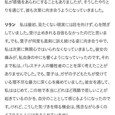
私が感情をあらわにすることもありましたが、そうしたやりと
りを通じて、彼も次第に向き合うようになっていきました。
リラン
私は最初、見たくない現実には目を向けず、心を閉ざ
していました。受け止めきれる自信もなかったのだと思いま
す。でも、葉子が何度も真剣に訴え続ける姿に向き合う中で、
私は次第に無関心ではいられなくなっていきました。彼女の
痛みが、私自身の中にも響くようになっていったのです。それ
まで私は、パレスチナ人の犠牲者のことを深く考えたことが
ありませんでした。でも、葉子は、ガザの子どもたちが受けて
いる理不尽な暴力に深く心を痛めていました。彼女を通して、
私ははじめて、この地で本当にどれほど残酷で悲しいことが
起きているのかを、自分のこととして感じるようになったので
す。けれど、こうした気づきを得る機会は、残念ながら多くの
イスラエル人には与えられていません。