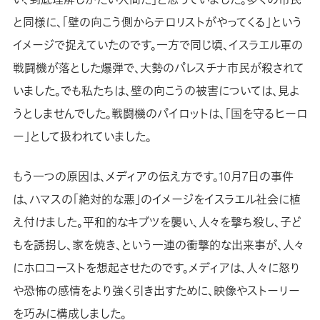
と同様に、「壁の向こう側からテロリストがやってくる」という
イメージで捉えていたのです。一方で同じ頃、イスラエル軍の
戦闘機が落とした爆弾で、大勢のパレスチナ市民が殺されて
いました。でも私たちは、壁の向こうの被害については、見よ
うとしませんでした。戦闘機のパイロットは、「国を守るヒーロ
ー」として扱われていました。
もう一つの原因は、メディアの伝え方です。10月7日の事件
は、ハマスの「絶対的な悪」のイメージをイスラエル社会に植
え付けました。平和的なキブツを襲い、人々を撃ち殺し、子ど
もを誘拐し、家を焼き、という一連の衝撃的な出来事が、人々
にホロコーストを想起させたのです。メディアは、人々に怒り
や恐怖の感情をより強く引き出すために、映像やストーリー
を巧みに構成しました。