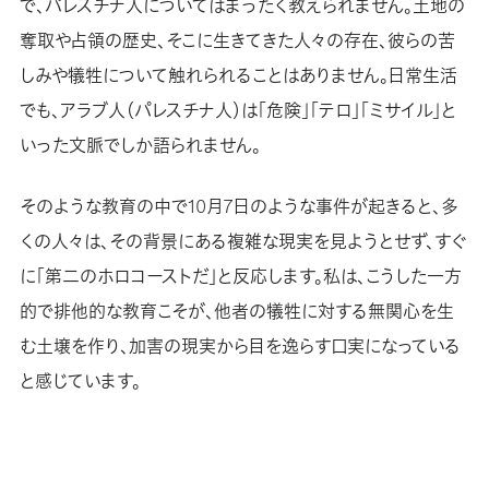
で、パレスチナ人についてはまったく教えられません。土地の
奪取や占領の歴史、そこに生きてきた人々の存在、彼らの苦
しみや犠牲について触れられることはありません。日常生活
でも、アラブ人（パレスチナ人）は「危険」「テロ」「ミサイル」と
いった文脈でしか語られません。
そのような教育の中で10月7日のような事件が起きると、多
くの人々は、その背景にある複雑な現実を見ようとせず、すぐ
に「第二のホロコーストだ」と反応します。私は、こうした一方
的で排他的な教育こそが、他者の犠牲に対する無関心を生
む土壌を作り、加害の現実から目を逸らす口実になっている
と感じています。