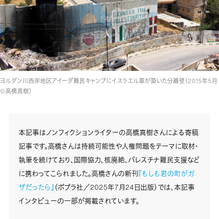
ヨルダン川西岸地区アイーダ難民キャンプにイスラエル軍が築いた分離壁（2015年5月
©高橋真樹）
本記事はノンフィクションライターの高橋真樹さんによる寄稿
記事です。高橋さんは持続可能性や人権問題をテーマに取材・
執筆を続けており、国際協力、核廃絶、パレスチナ難民支援など
に携わってこられました。高橋さんの新刊
『もしも君の町がガ
ザだったら』
（ポプラ社／2025年7月24日出版）では、本記事
インタビューの一部が掲載されています。