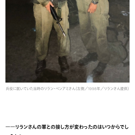
兵役に就いていた当時のリラン・ベンアミさん（左側／1998年／リランさん提供）
――リランさんの軍との接し方が変わったのはいつからでし