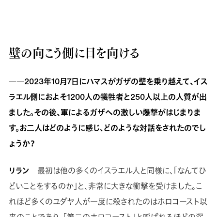
壁の向こう側に目を向ける
――2023年10月7日にハマスがガザの壁を乗り越えて、イス
ラエル側におよそ1200人の犠牲者と250人以上の人質が出
ました。その後、軍によるガザへの激しい爆撃がはじまりま
す。お二人はどのように感じ、どのような対話をされたのでし
ょうか？
リラン
最初は他の多くのイスラエル人と同様に、「なんてひ
どいことをするのか」と、非常に大きな衝撃を受けました。こ
れほど多くのユダヤ人が一度に殺されたのはホロコースト以
来のことであり、「第二のホロコースト」と呼ばれるほどの深