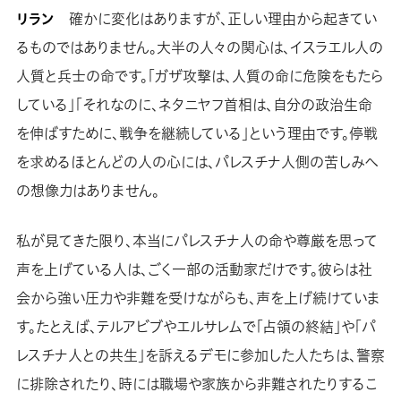
リラン
確かに変化はありますが、正しい理由から起きてい
るものではありません。大半の人々の関心は、イスラエル人の
人質と兵士の命です。「ガザ攻撃は、人質の命に危険をもたら
している」「それなのに、ネタニヤフ首相は、自分の政治生命
を伸ばすために、戦争を継続している」という理由です。停戦
を求めるほとんどの人の心には、パレスチナ人側の苦しみへ
の想像力はありません。
私が見てきた限り、本当にパレスチナ人の命や尊厳を思って
声を上げている人は、ごく一部の活動家だけです。彼らは社
会から強い圧力や非難を受けながらも、声を上げ続けていま
す。たとえば、テルアビブやエルサレムで「占領の終結」や「パ
レスチナ人との共生」を訴えるデモに参加した人たちは、警察
に排除されたり、時には職場や家族から非難されたりするこ