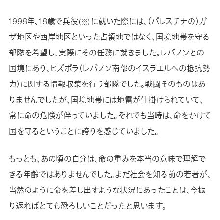
1998年、18歳で兵役
に就いた際には、（パレスチナの）ガ
（※）
ザ地区や西岸地区といった占領地ではなく、国境地帯を守る
部隊を希望し、実際にその任務に就きました。レバノンとの
国境にあり、ヒズボラ（レバノン南部のイスラエルへの抵抗勢
力）に関する情報収集を行う部隊でした。戦闘そのものはあ
りませんでしたが、国境地帯には地雷が仕掛けられていて、
常に命の危険が伴っていました。それでも当時は、命をかけて
国を守るということに誇りを感じていました。
もっとも、あの頃の自分は、命の重みを本当の意味で理解で
きる年齢ではありませんでした。まだ社会を知る前の若者が、
当然のように命を差し出すような状況にあったことは、今振
り返ればとても恐ろしいことだったと思います。