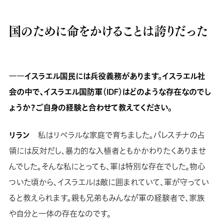
国のために命をかけることは誇りだった
――イスラエル国民には兵役義務があります。イスラエル社
会の中で、イスラエル国防軍（IDF）はどのような存在なのでし
ょうか？ご自身の経験と合わせて教えてください。
リラン
私はリベラルな家庭で育ちました。パレスチナの占
領には反対だし、暴力的な入植者ともかかわりたくありませ
んでした。そんな私にとっても、軍は特別な存在でした。物心
ついた頃から、イスラエルは敵に囲まれていて、軍が守ってい
ると教えられます。親も兄弟もみんなが軍の経験者で、家族
や自分と一体の存在なのです。