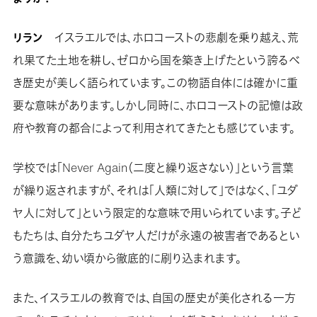
リラン
イスラエルでは、ホロコーストの悲劇を乗り越え、荒
れ果てた土地を耕し、ゼロから国を築き上げたという誇るべ
き歴史が美しく語られています。この物語自体には確かに重
要な意味があります。しかし同時に、ホロコーストの記憶は政
府や教育の都合によって利用されてきたとも感じています。
学校では「Never Again（二度と繰り返さない）」という言葉
が繰り返されますが、それは「人類に対して」ではなく、「ユダ
ヤ人に対して」という限定的な意味で用いられています。子ど
もたちは、自分たちユダヤ人だけが永遠の被害者であるとい
う意識を、幼い頃から徹底的に刷り込まれます。
また、イスラエルの教育では、自国の歴史が美化される一方