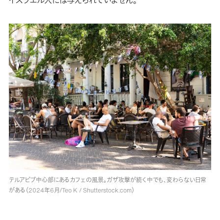
テルアビブ中心部にあるカフェの風景。ガザ攻撃が続く中でも、変わらない日常
がある（2024年6月/Teo K / Shutterstock.com）