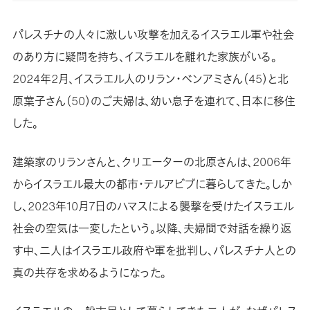
パレスチナの人々に激しい攻撃を加えるイスラエル軍や社会
のあり方に疑問を持ち、イスラエルを離れた家族がいる。
2024年2月、イスラエル人のリラン・ベンアミさん（45）と北
原葉子さん（50）のご夫婦は、幼い息子を連れて、日本に移住
した。
建築家のリランさんと、クリエーターの北原さんは、2006年
からイスラエル最大の都市・テルアビブに暮らしてきた。しか
し、2023年10月7日のハマスによる襲撃を受けたイスラエル
社会の空気は一変したという。以降、夫婦間で対話を繰り返
す中、二人はイスラエル政府や軍を批判し、パレスチナ人との
真の共存を求めるようになった。