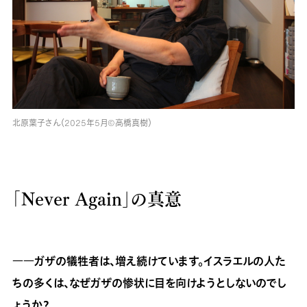
北原葉子さん（2025年5月©高橋真樹）
「Never Again」の真意
――ガザの犠牲者は、増え続けています。イスラエルの人た
ちの多くは、なぜガザの惨状に目を向けようとしないのでし
ょうか？