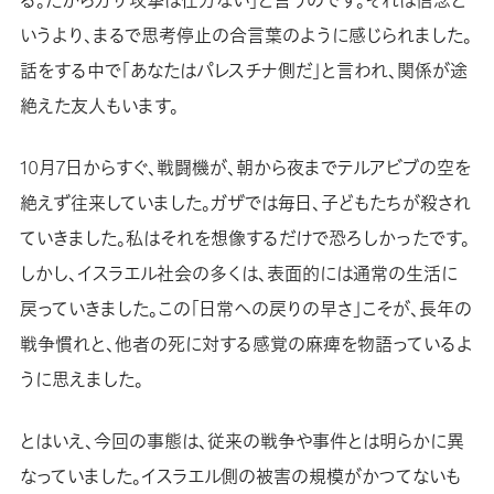
いうより、まるで思考停止の合言葉のように感じられました。
話をする中で「あなたはパレスチナ側だ」と言われ、関係が途
絶えた友人もいます。
10月7日からすぐ、戦闘機が、朝から夜までテルアビブの空を
絶えず往来していました。ガザでは毎日、子どもたちが殺され
ていきました。私はそれを想像するだけで恐ろしかったです。
しかし、イスラエル社会の多くは、表面的には通常の生活に
戻っていきました。この「日常への戻りの早さ」こそが、長年の
戦争慣れと、他者の死に対する感覚の麻痺を物語っているよ
うに思えました。
とはいえ、今回の事態は、従来の戦争や事件とは明らかに異
なっていました。イスラエル側の被害の規模がかつてないも