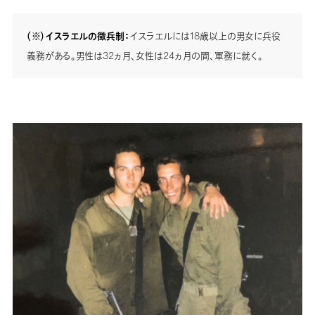
（※）イスラエルの徴兵制：
イスラエルには18歳以上の男女に兵役
義務がある。男性は32ヵ月、女性は24ヵ月の間、軍務に就く。