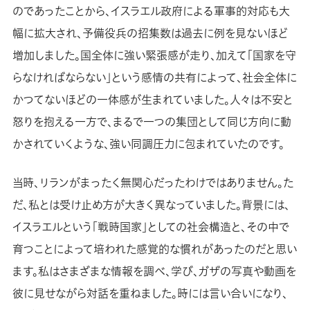
のであったことから、イスラエル政府による軍事的対応も大
幅に拡大され、予備役兵の招集数は過去に例を見ないほど
増加しました。国全体に強い緊張感が走り、加えて「国家を守
らなければならない」という感情の共有によって、社会全体に
かつてないほどの一体感が生まれていました。人々は不安と
怒りを抱える一方で、まるで一つの集団として同じ方向に動
かされていくような、強い同調圧力に包まれていたのです。
当時、リランがまったく無関心だったわけではありません。た
だ、私とは受け止め方が大きく異なっていました。背景には、
イスラエルという「戦時国家」としての社会構造と、その中で
育つことによって培われた感覚的な慣れがあったのだと思い
ます。私はさまざまな情報を調べ、学び、ガザの写真や動画を
彼に見せながら対話を重ねました。時には言い合いになり、