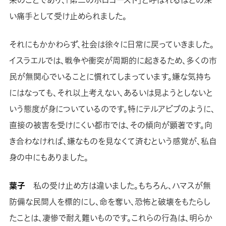
い痛手として受け止められました。
それにもかかわらず、社会は徐々に日常に戻っていきました。
イスラエルでは、戦争や衝突が周期的に起きるため、多くの市
民が無関心でいることに慣れてしまっています。嫌な気持ち
にはなっても、それ以上考えない、あるいは見ようとしないと
いう態度が身についているのです。特にテルアビブのように、
直接の被害を受けにくい都市では、その傾向が顕著です。向
き合わなければ、嫌なものを見なくて済むという感覚が、私自
身の中にもありました。
葉子
私の受け止め方は違いました。もちろん、ハマスが無
防備な民間人を標的にし、命を奪い、恐怖と破壊をもたらし
たことは、凄惨で耐え難いものです。これらの行為は、明らか