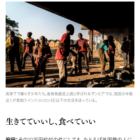
高架下で暮らす少年たち。後発発展途上国と呼ばれるザンビアでは、国民の半数
近くが貧困ライン（1.9USD/日）以下の生活を送っている。
生きてていいし、食べていい
安田：
その10万円給付の件にしても、たとえば外国籍の人に