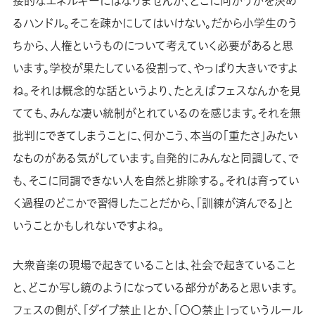
接的なエネルギーにはなりませんが、どこに向かうかを決め
るハンドル。そこを疎かにしてはいけない。だから小学生のう
ちから、人権というものについて考えていく必要があると思
います。学校が果たしている役割って、やっぱり大きいですよ
ね。それは概念的な話というより、たとえばフェスなんかを見
てても、みんな凄い統制がとれているのを感じます。それを無
批判にできてしまうことに、何かこう、本当の「重たさ」みたい
なものがある気がしています。自発的にみんなと同調して、で
も、そこに同調できない人を自然と排除する。それは育ってい
く過程のどこかで習得したことだから、「訓練が済んでる」と
いうことかもしれないですよね。
大衆音楽の現場で起きていることは、社会で起きていること
と、どこか写し鏡のようになっている部分があると思います。
フェスの側が、「ダイブ禁止」とか、「〇〇禁止」っていうルール