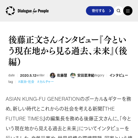
寄付する
後藤正文さんインタビュー『今とい
う現在地から見る過去、未来』（後
編）
date
2020.5.12
writer
佐藤慧
安田菜津紀
category
インタビュー
tag
#政治・社会
#カルチャー
ASIAN KUNG-FU GENERATIONのボーカル＆ギターを務
め、新しい時代とこれからの社会を考える新聞『THE
FUTURE TIMES』の編集長を務める後藤正文さんに、「今と
いう現在地から見える過去と未来」についてインタビューを