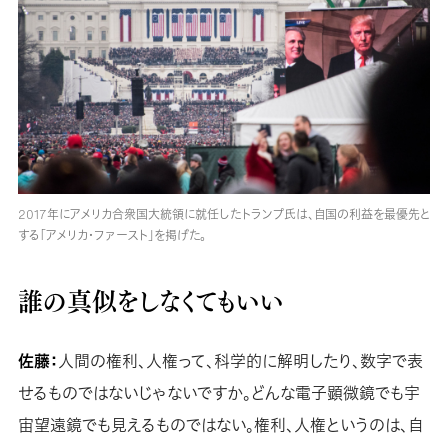
2017年にアメリカ合衆国大統領に就任したトランプ氏は、自国の利益を最優先と
する「アメリカ・ファースト」を掲げた。
誰の真似をしなくてもいい
佐藤：
人間の権利、人権って、科学的に解明したり、数字で表
せるものではないじゃないですか。どんな電子顕微鏡でも宇
宙望遠鏡でも見えるものではない。権利、人権というのは、自