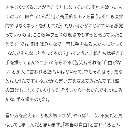
を厳しくつくることが当たり前になっていて、それを破った人
に対して「何やってんだ！」と高圧的にモノを言う。それも直接
的ではなくネットを介してだったり。何かがこじれている感覚
っていうのは、ここ数年フェスの現場でもずっと感じていたこ
とです。でも、例えばみんなで一斉に手を振る人たちに対して
「なんでそんなことやってるの？」っていうと、「私たちは好きで
手を振ってるんです」って怒られる（苦笑）。それを「自由がな
い」とか人に言われる筋合いはないって。でもそれはそうだな
とも思うんですよね。だから言い方を変えてみたんです。「誰
の真似もしなくていい」って。そうしたら止めたんですよね、み
んな、手を振るの（笑）。
言い方を変えることも大切ですが、やっぱりこう、不安だと真
似してしまうんだと思います。「本当の自由」と言われるとみ