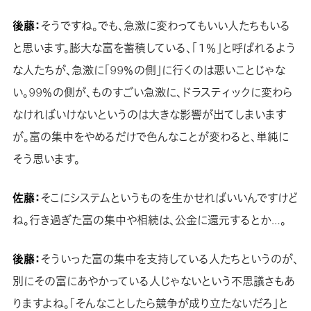
後藤：
そうですね。でも、急激に変わってもいい人たちもいる
と思います。膨大な富を蓄積している、「１％」と呼ばれるよう
な人たちが、急激に「99％の側」に行くのは悪いことじゃな
い。99％の側が、ものすごい急激に、ドラスティックに変わら
なければいけないというのは大きな影響が出てしまいます
が。富の集中をやめるだけで色んなことが変わると、単純に
そう思います。
佐藤：
そこにシステムというものを生かせればいいんですけど
ね。行き過ぎた富の集中や相続は、公金に還元するとか…。
後藤：
そういった富の集中を支持している人たちというのが、
別にその富にあやかっている人じゃないという不思議さもあ
りますよね。「そんなことしたら競争が成り立たないだろ」と