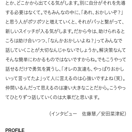
とか、どこかから出てくる気がします。別に自分がそれを先導
する必要はなくて。でもみんなの中に、「あれ、おかしいぞ？」
と思う人がポツポツと増えていくと、それがパッと繋がって、
新しいスイッチが入る気がします。だから今は、助けられると
ころは助け合いつつ、「なんかおかしいよね？」ってみんなで
話していくことが大切なんじゃないでしょうか。解決策なんて
そんな簡単にわかるものではないですからね。でもこうやって
話せるだけで勇気を貰うし、「オレの友達も、やっぱりおかし
いって言ってたよ」って人に言えるのは心強いですよね（笑）。
仲間いるんだって思えるのは凄い大きなことだから。こうやっ
てひとりずつ話していくのは大事だと思います。
（インタビュー 佐藤慧／安田菜津紀）
PROFILE