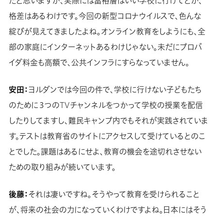
たと思いますが、実際には富裕層はいい学校に行けてとか、
格差はあるわけです。今回の新型コロナウイルスで、色んな
綻びが見えてきましたよね。オンライン教育をしようにも、全
部の家庭にインターネットあるわけじゃない。未だにプロバ
イダ料金も高額で、公共インフラにすらなっていません。
安田：
ヨルダンでは今回の件で、学校に行けない子どもたち
のために３つのTVチャンネルをつかって学校の授業を配信
したりしてますし、難民キャンプ内でもそれが実践されていま
す。テストは教育省のサイトにアクセスして受けているとのこ
とでした。課題はあるにせよ、教育の機会を途切れさせない
ための取り組みが続いています。
後藤：
それは凄いですね。そうやって教育を受けられること
が、将来の社会の力になっていくわけですよね。日本にはそう