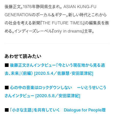
後藤正文。1976年静岡県生まれ。 ASIAN KUNG-FU
GENERATIONのボーカル＆ギター。新しい時代とこれから
の社会を考える新聞『THE FUTURE TIMES』の編集長を務
める。インディーズレーベル『only in dreams』主宰。
あわせて読みたい
■
後藤正文さんインタビュー『今という現在地から見る過
去、未来』（前編） [2020.5.4／佐藤慧・安田菜津紀]
■
心の中の音楽はロックダウンしない ーいとうせいこう
さんインタビュー [2020.5.8／安田菜津紀]
■
「小さな主語」を共有していく Dialogue for People理