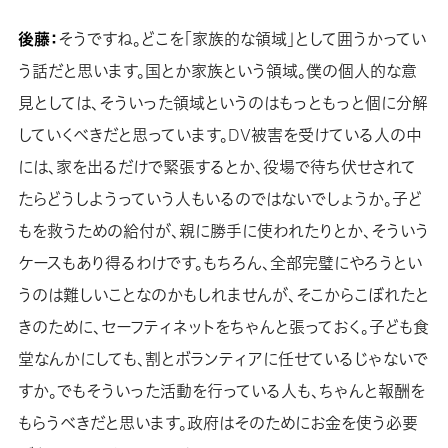
後藤：
そうですね。どこを「家族的な領域」として囲うかってい
う話だと思います。国とか家族という領域。僕の個人的な意
見としては、そういった領域というのはもっともっと個に分解
していくべきだと思っています。DV被害を受けている人の中
には、家を出るだけで緊張するとか、役場で待ち伏せされて
たらどうしようっていう人もいるのではないでしょうか。子ど
もを救うための給付が、親に勝手に使われたりとか、そういう
ケースもあり得るわけです。もちろん、全部完璧にやろうとい
うのは難しいことなのかもしれませんが、そこからこぼれたと
きのために、セーフティネットをちゃんと張っておく。子ども食
堂なんかにしても、割とボランティアに任せているじゃないで
すか。でもそういった活動を行っている人も、ちゃんと報酬を
もらうべきだと思います。政府はそのためにお金を使う必要