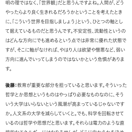
明の理ではなく、「世界観」だと思うんですよね。人間が、どう
やったらより良く生きれるだろうかということを考えたとき
に、「こういう世界を目指しましょう」という、ひとつの軸とし
て据えているものだと思うんです。不安定性、流動性というの
はどんな方向にでも進めるという点では非常に優れた状態で
すが、そこに軸がなければ、やはり人は欲望や憎悪など、弱い
方向に進んでいってしまうのではないかという危惧がありま
す。
後藤：
教育が重要な部分を担っていると思います。そういった
哲学とか思想というものはやっぱり必要なものなのに、そう
いう大学はいらないという風潮が高まっているじゃないです
か。人文系の大学を減らしていくと。でも、科学を回転させて
いるのは哲学や思想だと思います。それらは電力のような直