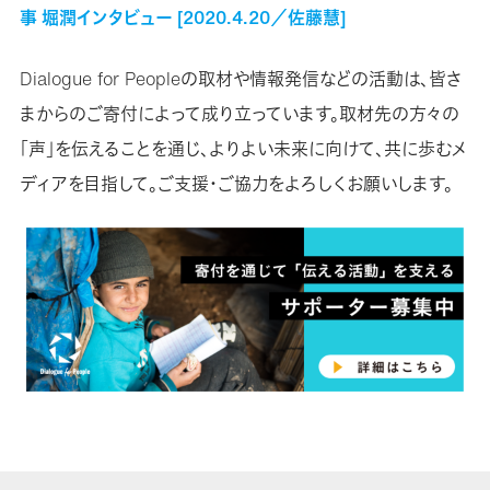
事 堀潤インタビュー [2020.4.20／佐藤慧]
Dialogue for Peopleの取材や情報発信などの活動は、皆さ
まからのご寄付によって成り立っています。取材先の方々の
「声」を伝えることを通じ、よりよい未来に向けて、共に歩むメ
ディアを目指して。ご支援・ご協力をよろしくお願いします。