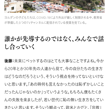
ヨルダンの子どもたちは、COVID-19により外出が厳しく制限される中、教育省
が準備した３つのTVチャンネルに配信されている授業を見ている。
誰かが先導するのではなく、みんなで話
し合っていく
後藤：
未来にベットするのはとても大事なことですよね。今か
ら20年とか30年先の人達から見て、今の自分たちの生き方
はどうなのだろうという、そういう視点を持ってないといけな
いと思います。「あの時何も言えなかったのは恥ずかしいこと
だったんじゃないのか」っていうような。もちろん僕もたくさ
んの失敗を来ましたが、若い世代に恥の無い生き方をしてい
きたいと思います。そういう観点って、欧米とかだと、「宗教」