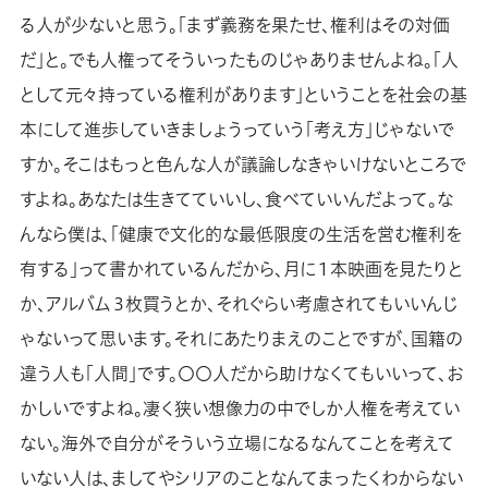
る人が少ないと思う。「まず義務を果たせ、権利はその対価
だ」と。でも人権ってそういったものじゃありませんよね。「人
として元々持っている権利があります」ということを社会の基
本にして進歩していきましょうっていう「考え方」じゃないで
すか。そこはもっと色んな人が議論しなきゃいけないところで
すよね。あなたは生きてていいし、食べていいんだよって。な
んなら僕は、「健康で文化的な最低限度の生活を営む権利を
有する」って書かれているんだから、月に１本映画を見たりと
か、アルバム３枚買うとか、それぐらい考慮されてもいいんじ
ゃないって思います。それにあたりまえのことですが、国籍の
違う人も「人間」です。〇〇人だから助けなくてもいいって、お
かしいですよね。凄く狭い想像力の中でしか人権を考えてい
ない。海外で自分がそういう立場になるなんてことを考えて
いない人は、ましてやシリアのことなんてまったくわからない