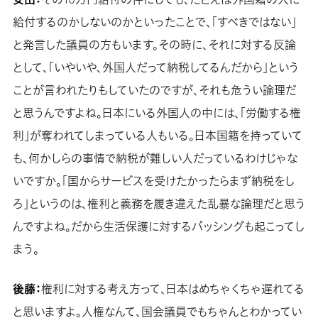
給付するのかしないのかといったことで、「すべきではない」
と発言した議員の方もいます。その時に、それに対する反論
として、「いやいや、外国人だって納税してるんだから」という
ことが言われたりもしていたのですが、それも危うい論理だ
と思うんですよね。日本にいる外国人の中には、「労働する権
利」が奪われてしまっている人もいる。日本国籍を持っていて
も、何かしらの事情で納税が難しい人だっているわけじゃな
いですか。「国からサービスを受けたかったらまず納税をし
ろ」というのは、権利と義務を履き違えた乱暴な論理だと思う
んですよね。だから生活保護に対するバッシングも起こってし
まう。
後藤：
権利に対する考え方って、日本はめちゃくちゃ遅れてる
と思いますよ。人権なんて、国会議員でもちゃんとわかってい