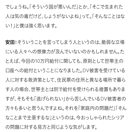
でしょうね。「そういう国が悪いんだ」とか、「そこで生まれた
人は気の毒だけど、しょうがないよね」って。「そんなことはな
い！」と僕は強く思います。
安田：
そういうことを言ってしまう人というのは、脆弱な立場
にいる人々への想像力が及んでいないのかもしれません。た
とえば、今回の10万円給付に関しても、原則として世帯主の
口座への給付ということになりました。DV被害を受けている
人に対する救済策として、住民票の住所と異なる場所で暮ら
す人の場合、世帯主とは別で給付を受けられる措置もありま
すが、そもそも「逃げられない」から苦しんでいるDV被害者の
方々も多いと思うんですよね。それを「家庭内の問題だ」「そん
なことまで主張するな」というのは、今おっしゃられたシリア
の問題に対する見方と同じような気がします。