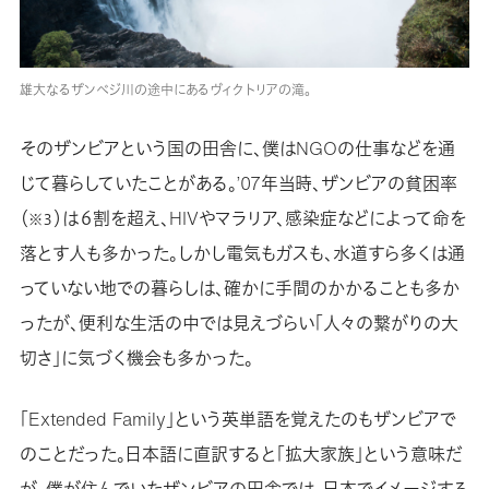
雄大なるザンベジ川の途中にあるヴィクトリアの滝。
そのザンビアという国の田舎に、僕はNGOの仕事などを通
じて暮らしていたことがある。’07年当時、ザンビアの貧困率
（
）は６割を超え、HIVやマラリア、感染症などによって命を
※３
落とす人も多かった。しかし電気もガスも、水道すら多くは通
っていない地での暮らしは、確かに手間のかかることも多か
ったが、便利な生活の中では見えづらい「人々の繋がりの大
切さ」に気づく機会も多かった。
「Extended Family」という英単語を覚えたのもザンビアで
のことだった。日本語に直訳すると「拡大家族」という意味だ