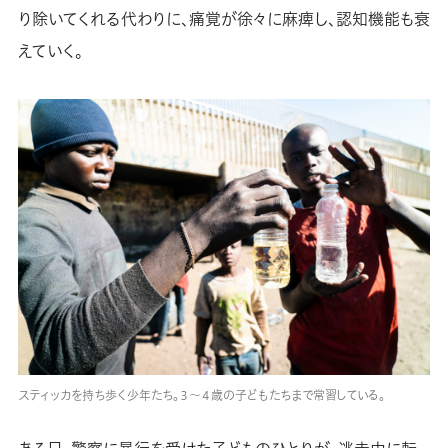
り除いてくれる代わりに、痛覚が徐々に麻痺し、認知機能も衰
えていく。
スティッカを持ち歩く少年たち。３～４歳の子どもたちまで常習している。