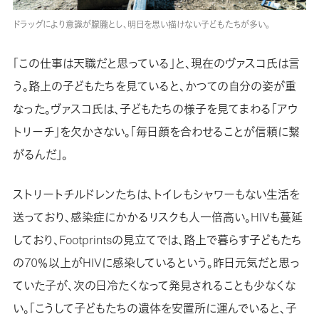
ドラッグにより意識が朦朧とし、明日を思い描けない子どもたちが多い。
「この仕事は天職だと思っている」と、現在のヴァスコ氏は言
う。路上の子どもたちを見ていると、かつての自分の姿が重
なった。ヴァスコ氏は、子どもたちの様子を見てまわる「アウ
トリーチ」を欠かさない。「毎日顔を合わせることが信頼に繋
がるんだ」。
ストリートチルドレンたちは、トイレもシャワーもない生活を
送っており、感染症にかかるリスクも人一倍高い。HIVも蔓延
しており、Footprintsの見立てでは、路上で暮らす子どもたち
の70％以上がHIVに感染しているという。昨日元気だと思っ
ていた子が、次の日冷たくなって発見されることも少なくな
い。「こうして子どもたちの遺体を安置所に運んでいると、子