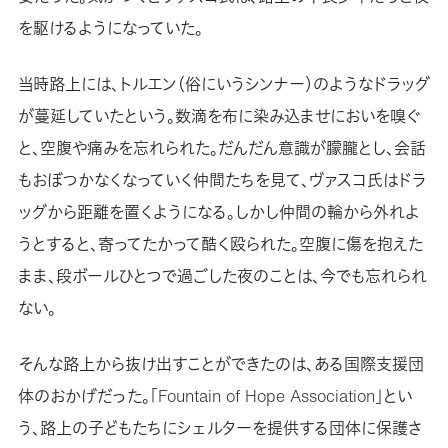
を駆けるようになっていた。
当時路上には、トルエン（俗にいうシンナー）のようなドラッグ
が蔓延していたという。数滴を布に染み込ませにおいを嗅ぐ
と、空腹や痛みを忘れられた。だんだん意識が朦朧とし、会話
もおぼつかなくなっていく仲間たちを見て、ヴァスコ氏はドラ
ッグから距離を置くようになる。しかし仲間の輪から外れよ
うとすると、寄ってたかって酷く殴られた。空腹に傷を抱えた
まま、段ボールひとつで過ごした夜のことは、今でも忘れられ
ない。
そんな路上から抜け出すことができたのは、ある国際支援団
体のおかげだった。「Fountain of Hope Association」とい
う、路上の子どもたちにシェルターを提供する団体に保護さ