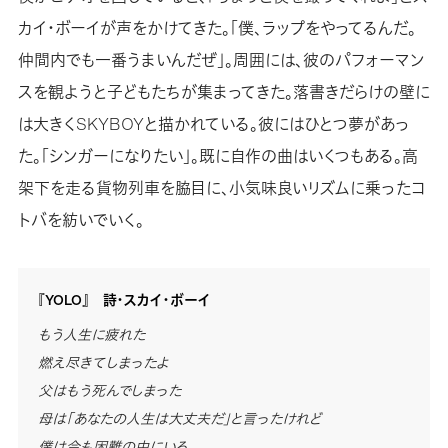
カイ・ボーイが声をかけてきた。「僕、ラップをやってるんだ。
仲間内でも一番うまいんだぜ」。周囲には、彼のパフォーマン
スを観ようと子どもたちが集まってきた。落書きだらけの壁に
は大きくSKYBOYと描かれている。彼にはひとつ夢があっ
た。「シンガーになりたい」。既に自作の曲はいくつもある。高
架下を走る貨物列車を脇目に、小気味良いリズムに乗ったコ
トバを紡いでいく。
『YOLO』 詩・スカイ・ボーイ
もう人生に疲れた
燃え尽きてしまったよ
父はもう死んでしまった
母は「あなたの人生は大丈夫だ」と言ったけれど
僕は今も困難の中にいる