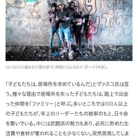
SKYBOYと描かれた壁の前で、仲間たちとスカイ・ボーイ（中央）。
「子どもたちは、居場所を求めているんだ」とヴァスコ氏は言
う。様々な理由で居場所を失った子どもたちは、路上で出会
った仲間を「ファミリー」と呼ぶ。多いところでは100人以上
の子どもたちが、年上のリーダーたちの統率のもと、日々命
を繋いでいる。中には武闘派の勢力もあり、必死に貯めた生
活費や食材が奪われることも少なくない。突然蒸発してしま