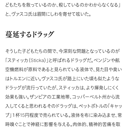
どもたちを救っているのか、殺しているのかわからなくなる」
と、ヴァスコ氏は眉間にしわを寄せて呟いた。
蔓延するドラッグ
そうした子どもたちの間で、今深刻な問題となっているのが
「スティッカ（Sticka）」と呼ばれるドラッグだ。ベンジンや航
空機燃料が原料であると見られている液体で、見た目や臭い
はトルエンに近い。ヴァスコ氏が路上にいた頃も似たような
ドラッグが流行っていたが、スティッカは、より揮発しにくく
効果も強い。ザンビアの工業地帯、コッパーベルト州から流
入してくると思われるそのドラッグは、ペットボトルの「キャッ
プ」１杯15円程度で売られている。液体を布に染み込ませ、常
時嗅ぐことで神経に影響を与える。肉体的、精神的苦痛を取