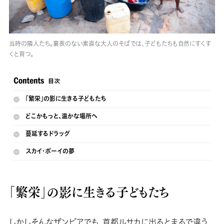
当時の隣人たち。裏表のない素直な大人のそばでは、子どもたちも自然にすくす
くと育つ。
「繁栄」の影に生きる子どもたち
どこかもっと、温かな場所へ
蔓延するドラッグ
スカイ・ボーイの夢
「繁栄」の影に生きる子どもたち
しかしそんなザンビアでも、首都ルサカに出るとまるで違う