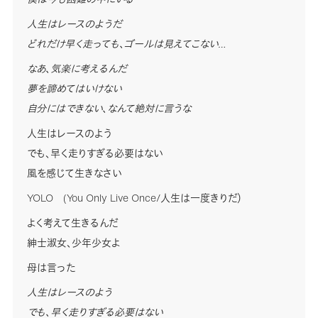
人生はレースのようだ
どれだけ早く走っても、ゴールは見えてこない…
なあ、気楽に考えるんだ
夢を諦めてはいけない
自分にはできない、なんて絶対に言うな
人生はレースのよう
でも、早く走りすぎる必要はない
風を感じて生きなさい
YOLO (You Only Live Once/人生は一度きりだ）
よく考えて生きるんだ
紳士淑女、少年少女よ
母は言った
人生はレースのよう
でも、早く走りすぎる必要はない