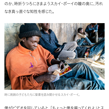
のか、時折うつろにさまようスカイ・ボーイの瞳の奥に、汚れ
なき真っ直ぐな知性を感じた。
時に周囲の子どもたちに聖書を読み聞かせるスカイ・ボーイ。
僕がビデオを回していると、「ちょっと僕を撮ってくれよ」とス