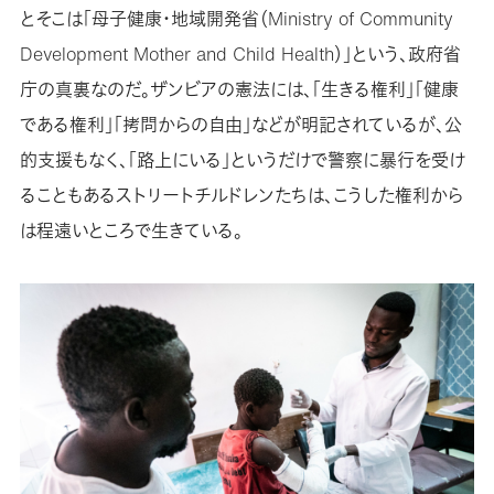
とそこは「母子健康・地域開発省（Ministry of Community
Development Mother and Child Health）」という、政府省
庁の真裏なのだ。ザンビアの憲法には、「生きる権利」「健康
である権利」「拷問からの自由」などが明記されているが、公
的支援もなく、「路上にいる」というだけで警察に暴行を受け
ることもあるストリートチルドレンたちは、こうした権利から
は程遠いところで生きている。