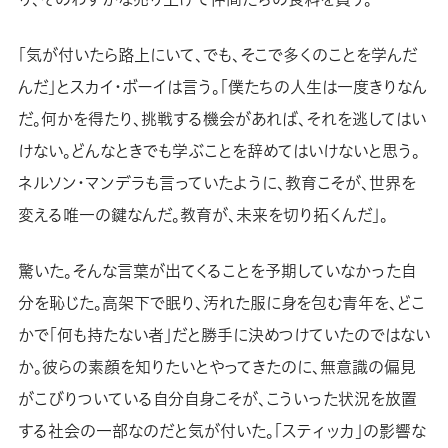
「気が付いたら路上にいて、でも、そこで多くのことを学んだ
んだ」とスカイ・ボーイは言う。「僕たちの人生は一度きりなん
だ。何かを得たり、挑戦する機会があれば、それを逃してはい
けない。どんなときでも学ぶことを辞めてはいけないと思う。
ネルソン・マンデラも言っていたように、教育こそが、世界を
変える唯一の鍵なんだ。教育が、未来を切り拓くんだ」。
驚いた。そんな言葉が出てくることを予期していなかった自
分を恥じた。高架下で眠り、汚れた服に身を包む青年を、どこ
かで「何も持たない者」だと勝手に決めつけていたのではない
か。彼らの素顔を知りたいとやってきたのに、無意識の偏見
がこびりついている自分自身こそが、こういった状況を放置
する社会の一部なのだと気が付いた。「スティッカ」の影響な