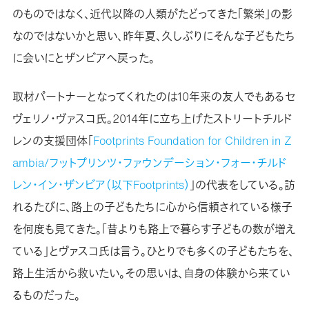
のものではなく、近代以降の人類がたどってきた「繁栄」の影
なのではないかと思い、昨年夏、久しぶりにそんな子どもたち
に会いにとザンビアへ戻った。
取材パートナーとなってくれたのは10年来の友人でもあるセ
ヴェリノ・ヴァスコ氏。2014年に立ち上げたストリートチルド
レンの支援団体「
Footprints Foundation for Children in Z
ambia/フットプリンツ・ファウンデーション・フォー・チルド
レン・イン・ザンビア（以下Footprints）
」の代表をしている。訪
れるたびに、路上の子どもたちに心から信頼されている様子
を何度も見てきた。「昔よりも路上で暮らす子どもの数が増え
ている」とヴァスコ氏は言う。ひとりでも多くの子どもたちを、
路上生活から救いたい。その思いは、自身の体験から来てい
るものだった。