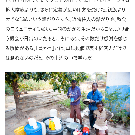
が、僕が住んでいたザンビアの田舎では、日本でイメージする
拡大家族よりも、さらに定義が広い印象を受けた。親族より
大きな部族という繋がりを持ち、近隣住人の繋がりや、教会
のコミュニティも強い。手間のかかる生活だからこそ、助け合
う機会が日常のいたるところにあり、その数だけ感謝を感じ
る瞬間がある。「豊かさ」とは、単に数値で表す経済力だけで
は測れないのだと、その生活の中で学んだ。