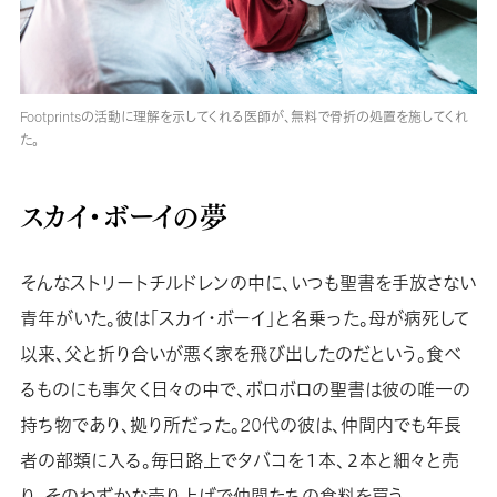
Footprintsの活動に理解を示してくれる医師が、無料で骨折の処置を施してくれ
た。
スカイ・ボーイの夢
そんなストリートチルドレンの中に、いつも聖書を手放さない
青年がいた。彼は「スカイ・ボーイ」と名乗った。母が病死して
以来、父と折り合いが悪く家を飛び出したのだという。食べ
るものにも事欠く日々の中で、ボロボロの聖書は彼の唯一の
持ち物であり、拠り所だった。20代の彼は、仲間内でも年長
者の部類に入る。毎日路上でタバコを１本、２本と細々と売
り、そのわずかな売り上げで仲間たちの食料を買う。