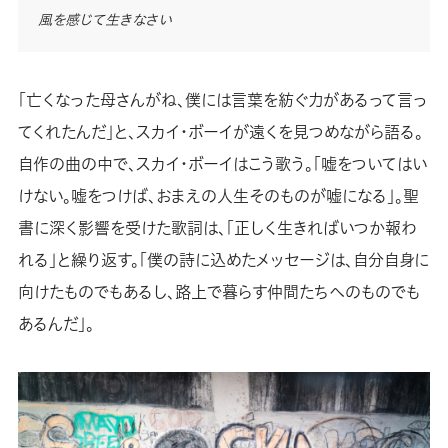
風を感じて生きなさい
「亡くなった母さんがね、僕には言葉を紡ぐ力があるって言っ
てくれたんだ」と、スカイ・ボーイが遠くを見つめながら語る。
自作の曲の中で、スカイ・ボーイはこう歌う。「嘘をついてはい
けない。嘘をつけば、おまえの人生そのものが嘘になる」。聖
書に深く影響を受けた歌詞は、「正しく生きればいつか報わ
れる」と繰り返す。「僕の詩に込めたメッセージは、自分自身に
向けたものでもあるし、路上で暮らす仲間たちへのものでも
あるんだ」。