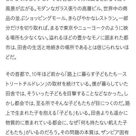
風景が広がる。モダンなガラス張りの高層ビル、世界中の商
品の並ぶショッピングモール、きらびやかなレストラン。一部
分だけを切り取れば、まるで東京やニューヨークのように映
る場所も少なくない。溢れるほどの豊かなモノに囲まれた都
市は、田舎の生活と地続きの場所であるとは信じられないほ
どだ。
その首都で、10年ほど前から「路上に暮らす子どもたち―ス
トリートチルドレン」の取材を続けている。僕が暮らしていた
田舎では、そういった子どもを目撃することなどなかった。し
かし都会では、至る所でそんな子どもたちが目につくのだ。路
上で生まれた子を抱える「子ども」もいる。田舎よりも遥かに
物質的に恵まれている都会に、なぜ「何も持たない飢えた子
どもたち」がいるのだろう。その問題の本質は、ザンビア固有