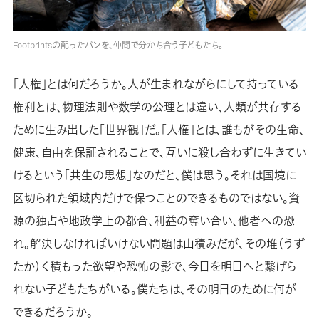
Footprintsの配ったパンを、仲間で分かち合う子どもたち。
「人権」とは何だろうか。人が生まれながらにして持っている
権利とは、物理法則や数学の公理とは違い、人類が共存する
ために生み出した「世界観」だ。「人権」とは、誰もがその生命、
健康、自由を保証されることで、互いに殺し合わずに生きてい
けるという「共生の思想」なのだと、僕は思う。それは国境に
区切られた領域内だけで保つことのできるものではない。資
源の独占や地政学上の都合、利益の奪い合い、他者への恐
れ。解決しなければいけない問題は山積みだが、その堆（うず
たか）く積もった欲望や恐怖の影で、今日を明日へと繋げら
れない子どもたちがいる。僕たちは、その明日のために何が
できるだろうか。