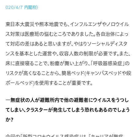
020/4/7 内閣府）
東日本大震災や熊本地震でも、インフルエンザやノロウイル
ス対策は医療班の悩むところでありました。各自治体によっ
て対応の差はあると思いますが、やはりソーシャルディスタ
ンスを基本とした運営や、収容人数の制限が必要です。また、
床に直接寝ることで、粉塵が舞い上がり、「呼吸器感染症」の
リスクが高くなることから、簡易ベッド(キャンバスベッドや段
ボールベッド)を使用することが重要です。
―無症状の人が避難所内で他の避難者にウイルスをうつし
てしまい、クラスターが発生してしまう恐れもあるのでしょう
か？
今回の「新型コロナウイルス感染症」は、「キャリアが無症