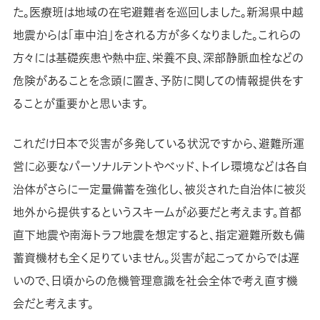
た。医療班は地域の在宅避難者を巡回しました。新潟県中越
地震からは「車中泊」をされる方が多くなりました。これらの
方々には基礎疾患や熱中症、栄養不良、深部静脈血栓などの
危険があることを念頭に置き、予防に関しての情報提供をす
ることが重要かと思います。
これだけ日本で災害が多発している状況ですから、避難所運
営に必要なパーソナルテントやベッド、トイレ環境などは各自
治体がさらに一定量備蓄を強化し、被災された自治体に被災
地外から提供するというスキームが必要だと考えます。首都
直下地震や南海トラフ地震を想定すると、指定避難所数も備
蓄資機材も全く足りていません。災害が起こってからでは遅
いので、日頃からの危機管理意識を社会全体で考え直す機
会だと考えます。