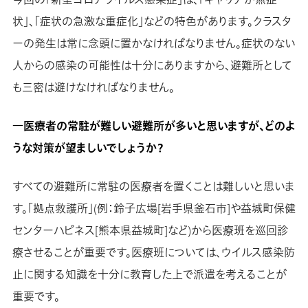
状」、「症状の急激な重症化」などの特色があります。クラスタ
ーの発生は常に念頭に置かなければなりません。症状のない
人からの感染の可能性は十分にありますから、避難所として
も三密は避けなければなりません。
―医療者の常駐が難しい避難所が多いと思いますが、どのよ
うな対策が望ましいでしょうか？
すべての避難所に常駐の医療者を置くことは難しいと思いま
す。「拠点救護所」(例：鈴子広場[岩手県釜石市]や益城町保健
センターハピネス[熊本県益城町]など)から医療班を巡回診
療させることが重要です。医療班については、ウイルス感染防
止に関する知識を十分に教育した上で派遣を考えることが
重要です。