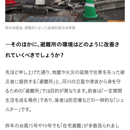
熊本地震後、避難所となった益城町総合体育館
―そのほかに、避難所の環境はどのように改善さ
れていくべきでしょうか？
先ほど申し上げた通り、地震や火災の延焼で住家を失った被
災者に提供する「避難所」と、河川の氾濫や津波から身を守
るための「避難所」では目的が異なります。前者は「一定期間
生活を送る場所」であり、後者は防空壕などの一時的な「シェ
ルター」です。
昨年の台風15号や19号でも「在宅避難」が多数見られまし