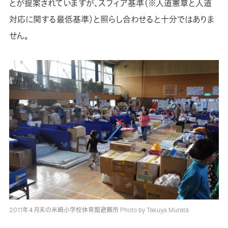
とが提案されていますが、スフィア基準（※人道憲章と人道
対応に関する最低基準）と照らし合わせると十分ではありま
せん。
2011年４月末の米崎小学校体育館避難所 Photo by Takuya Murata