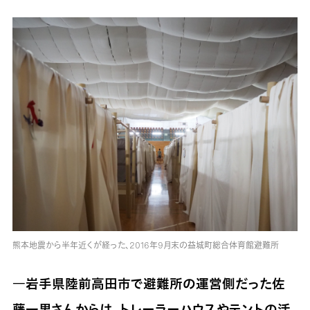
熊本地震から半年近くが経った、2016年9月末の益城町総合体育館避難所
―岩手県陸前高田市で避難所の運営側だった佐
藤一男さんからは、トレーラーハウスやテントの活