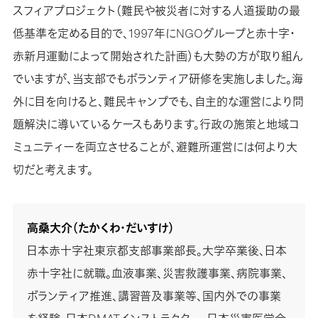
スフィアプロジェクト（難民や被災者に対する人道援助の最
低基準を定める目的で、1997年にNGOグループと赤十字・
赤新月運動によって開始された計画）も大勢の方が取り組ん
でいますが、当支部でもボランティア研修を実施しました。海
外に目を向けると、難民キャンプでも、自主的な運営により問
題解決に導いているケースもあります。行政の施策と地域コ
ミュニティーを両立させることが、避難所運営には何より大
切だと考えます。
高桑大介（たかくわ・だいすけ）
日本赤十字社東京都支部事業部長。大学卒業後、日本
赤十字社に就職。血液事業、災害救護事業、病院事業、
ボランティア推進、講習普及事業等、国内外での事業