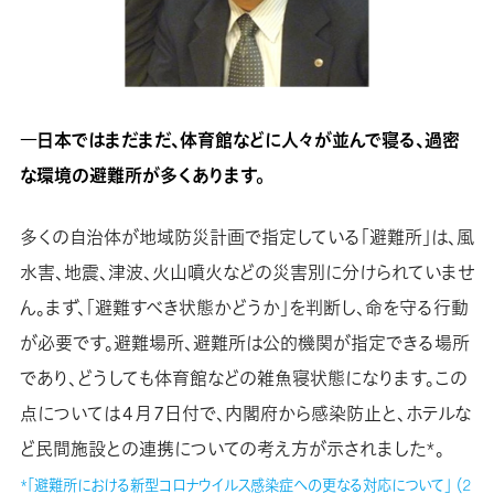
―日本ではまだまだ、体育館などに人々が並んで寝る、過密
な環境の避難所が多くあります。
多くの自治体が地域防災計画で指定している「避難所」は、風
水害、地震、津波、火山噴火などの災害別に分けられていませ
ん。まず、「避難すべき状態かどうか」を判断し、命を守る行動
が必要です。避難場所、避難所は公的機関が指定できる場所
であり、どうしても体育館などの雑魚寝状態になります。この
点については４月７日付で、内閣府から感染防止と、ホテルな
ど民間施設との連携についての考え方が示されました*。
*「避難所における新型コロナウイルス感染症への更なる対応について」 （2