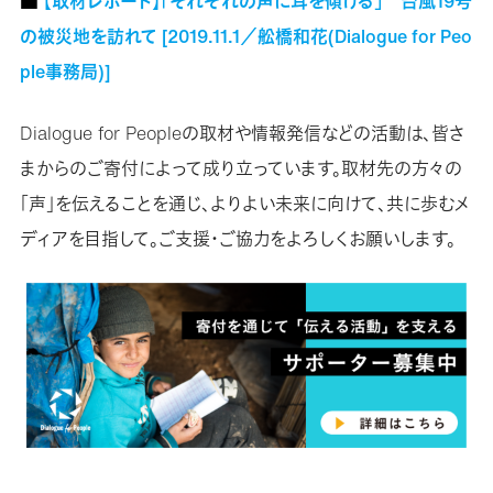
■
【取材レポート】「それぞれの声に耳を傾ける」 台風19号
の被災地を訪れて [2019.11.1／舩橋和花(Dialogue for Peo
ple事務局)]
Dialogue for Peopleの取材や情報発信などの活動は、皆さ
まからのご寄付によって成り立っています。取材先の方々の
「声」を伝えることを通じ、よりよい未来に向けて、共に歩むメ
ディアを目指して。ご支援・ご協力をよろしくお願いします。