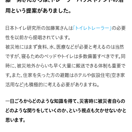
用という提案がありました。
日本トイレ研究所の加藤篤さんは
「トイレトレーラー」
の必要
性を以前から提唱されています。
被災地にはまず食料、水、医療などが必要と考えるのは当然
ですが、寝るためのベッドやトイレは多数備蓄すべきです。同
時に、被災地外からいち早く大量に搬送できる体制も重要で
す。また、住家を失った方の避難はホテルや仮設住宅(空き家
活用など)も積極的に考える必要がありますね。
―日ごろからどのような知識を得て、災害時に被災者自らの
どのような関りをしていくのか、という視点も欠かせないかと
思います。