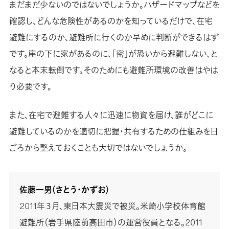
まだまだ少ないのではないでしょうか。ハザードマップなどを
確認し、どんな危険性があるのかを知っているだけで、在宅
避難にするのか、避難所に行くのか早めに判断ができるはず
です。崖の下に家があるのに、「密」が恐いから避難しない、と
なると本末転倒です。そのためにも避難所環境の改善はやは
り必要です。
また、在宅で避難する人々に迅速に物資を届け、誰がどこに
避難しているのかを適切に把握・共有するための仕組みを日
ごろから整えておくことも大切ではないでしょうか。
佐藤一男（さとう・かずお）
2011年３月、東日本大震災で被災。米崎小学校体育館
避難所（岩手県陸前高田市）の運営役員となる。2011