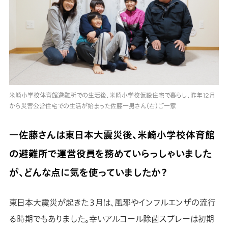
米崎小学校体育館避難所での生活後、米崎小学校仮設住宅で暮らし、昨年12月
から災害公営住宅での生活が始まった佐藤一男さん（右）ご一家
―佐藤さんは東日本大震災後、米崎小学校体育館
の避難所で運営役員を務めていらっしゃいました
が、どんな点に気を使っていましたか？
東日本大震災が起きた３月は、風邪やインフルエンザの流行
る時期でもありました。幸いアルコール除菌スプレーは初期