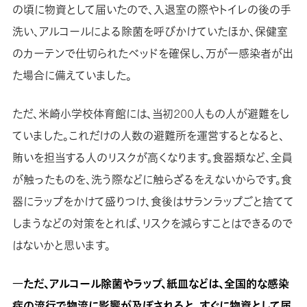
の頃に物資として届いたので、入退室の際やトイレの後の手
洗い、アルコールによる除菌を呼びかけていたほか、保健室
のカーテンで仕切られたベッドを確保し、万が一感染者が出
た場合に備えていました。
ただ、米崎小学校体育館には、当初200人もの人が避難をし
ていました。これだけの人数の避難所を運営するとなると、
賄いを担当する人のリスクが高くなります。食器類など、全員
が触ったものを、洗う際などに触らざるをえないからです。食
器にラップをかけて盛りつけ、食後はサランラップごと捨てて
しまうなどの対策をとれば、リスクを減らすことはできるので
はないかと思います。
―ただ、アルコール除菌やラップ、紙皿などは、全国的な感染
症の流行で物流に影響が及ぼされると、すぐに物資として届