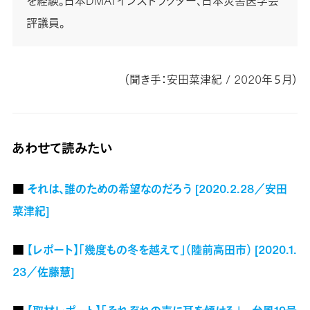
を経験。日本DMATインストラクター、日本災害医学会
評議員。
（聞き手：安田菜津紀 / 2020年５月）
あわせて読みたい
■
それは、誰のための希望なのだろう [2020.2.28／安田
菜津紀]
■
【レポート】「幾度もの冬を越えて」（陸前高田市） [2020.1.
23／佐藤慧]