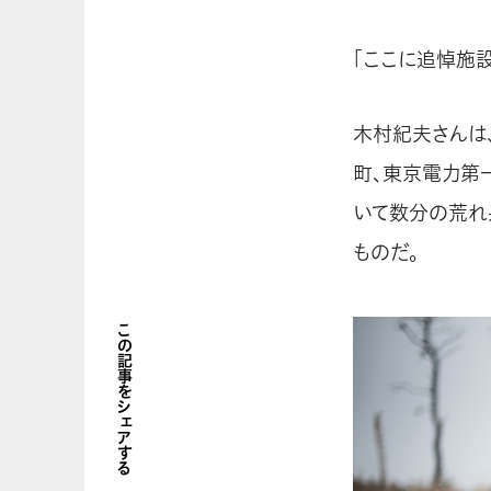
「ここに追悼施
木村紀夫さんは
町、東京電力第
いて数分の荒れ
ものだ。
この記事をシェアする