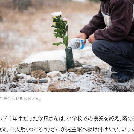
手を合わせる木村さん。
小学１年生だった汐凪さんは、小学校での授業を終え、隣の
の父、王太朗（わたろう）さんが児童館へ駆け付けたが、いっ