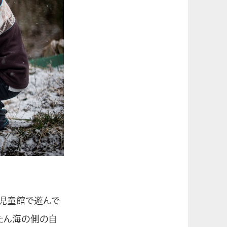
児童館で遊んで
たん海の側の自