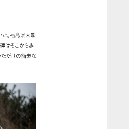
いた。福島県大熊
碑はそこから歩
いただけの簡素な