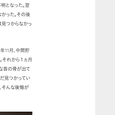
明となった。翌
なかった。その後
は見つからなかっ
年11月、中間貯
。それから１ヵ月
さな首の骨が出て
まだ見つかってい
、そんな後悔が