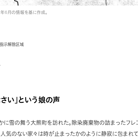
0年6月の情報を基に作成。
難指示解除区域
ア
なさい」という娘の声
、仄かに雪の舞う大熊町を訪れた。除染廃棄物の詰まったフレ
、人気のない家々は時が止まったかのように静寂に包まれて