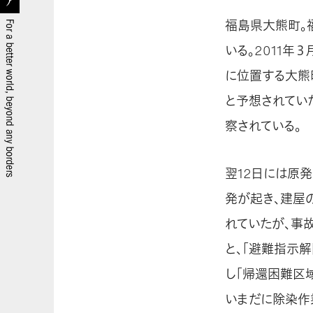
福島県大熊町。
いる。2011年
に位置する大熊
と予想されてい
察されている。
翌12日には原
発が起き、建屋
れていたが、事故
と、「避難指示
し「帰還困難区
いまだに除染作