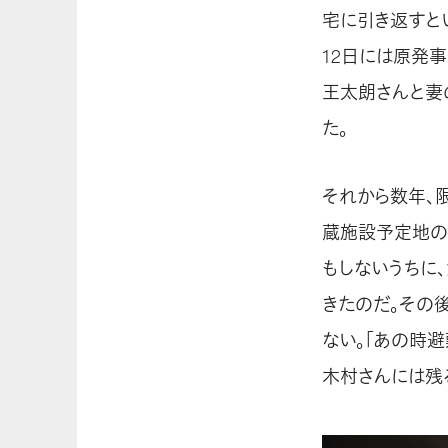
宅に引き返すと
12日には原発
王太朗さんと妻
た。
それから数年、
蔵施設予定地の
もしないうちに
きたのだ。その
ない。「あの時
木村さんには残