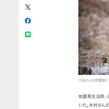
汐凪さんの慰霊碑に
地震発生当時、
いた。木村さん