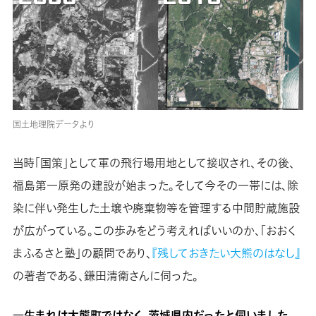
国土地理院データより
当時「国策」として軍の飛行場用地として接収され、その後、
福島第一原発の建設が始まった。そして今その一帯には、除
染に伴い発生した土壌や廃棄物等を管理する中間貯蔵施設
が広がっている。この歩みをどう考えればいいのか、「おおく
まふるさと塾」の顧問であり、
『残しておきたい大熊のはなし』
の著者である、鎌田清衛さんに伺った。
―生まれは大熊町ではなく、茨城県内だったと伺いました。