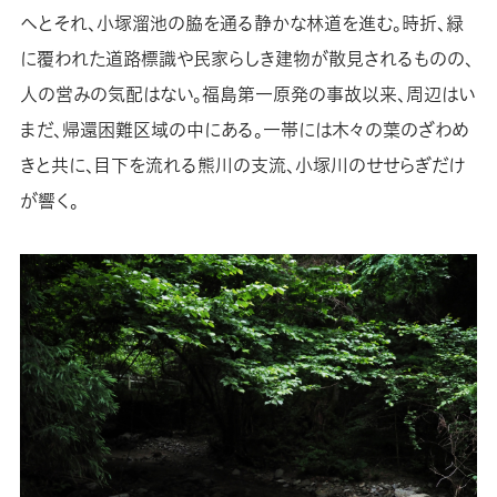
へとそれ、小塚溜池の脇を通る静かな林道を進む。時折、緑
に覆われた道路標識や民家らしき建物が散見されるものの、
人の営みの気配はない。福島第一原発の事故以来、周辺はい
まだ、帰還困難区域の中にある。一帯には木々の葉のざわめ
きと共に、目下を流れる熊川の支流、小塚川のせせらぎだけ
が響く。