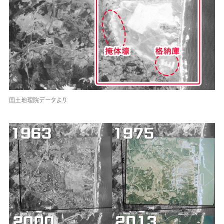
国土地理院データより