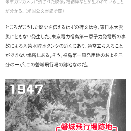
米軍ガンカメラに残された映像。格納庫などが狙われていること
が分かる。（米国公文書館所蔵）
ところがこうした歴史を伝えるはずの碑文は今、東日本大震
災にともない発生した、東京電力福島第一原子力発電所の事
故による汚染水貯水タンクの近くにあり、通常立ち入ること
ができない場所にある。そう、福島第一原発用地のおよそ三
分の一が、この磐城飛行場の跡地なのだ。