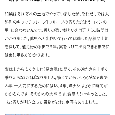
和梨はそれぞれの土地でやっていましたが、それだけでは大
熊町のキャッチフレーズ「フルーツの香りただようロマンの
里」に合わないんです。香りの強い梨といえば洋ナシ。時間は
かかりました。他県へと出向いて行っては適した品種や土地
を探して、植え始めるまで３年。実をつけて出荷できるまでに
は更に年数がかかります。
梨は山から吹くやませ（偏東風）に弱く、その冷たさを上手く
乗り切らなければなりません。植えてからいい実がなるまで
８年、一人前にするためには13、4年、洋ナシはさらに時間が
かかるんです。そのかわり大熊では、食感のシャキッとした、
味と香りが引き立った果物がとれ、定評もありました。