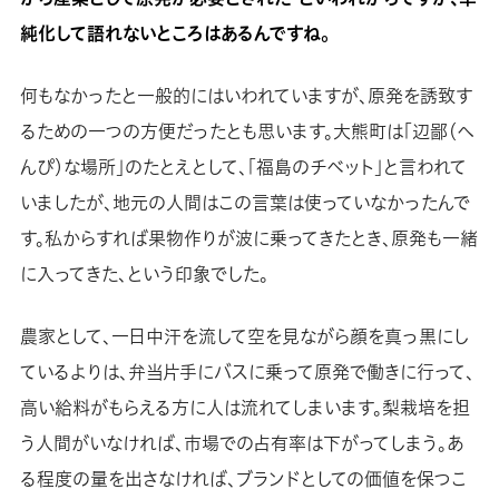
純化して語れないところはあるんですね。
何もなかったと一般的にはいわれていますが、原発を誘致す
るための一つの方便だったとも思います。大熊町は「辺鄙（へ
んぴ）な場所」のたとえとして、「福島のチベット」と言われて
いましたが、地元の人間はこの言葉は使っていなかったんで
す。私からすれば果物作りが波に乗ってきたとき、原発も一緒
に入ってきた、という印象でした。
農家として、一日中汗を流して空を見ながら顔を真っ黒にし
ているよりは、弁当片手にバスに乗って原発で働きに行って、
高い給料がもらえる方に人は流れてしまいます。梨栽培を担
う人間がいなければ、市場での占有率は下がってしまう。あ
る程度の量を出さなければ、ブランドとしての価値を保つこ