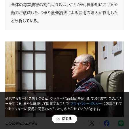
全体の専業農家の割合よりも低いことから、農繁期における労
働力が激減した、つまり原発誘致による雇用の増大が作用した
と分析している。
提供するサービス向上のため、クッキー（Cookie）を使用しております。 このバナ
ーを閉じる、または継続して閲覧することで、
プライバシーポリシー
に記載されて
いるクッキーの使用に同意いただいたものとさせていただきます。
閉じる
この記事をシェアする