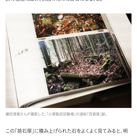
鎌田清衛さんが撮影した、「小塚製炭試験場」の通称「百俵窯」跡。
この「捨石塚」に積み上げられた石をよくよく見てみると、明