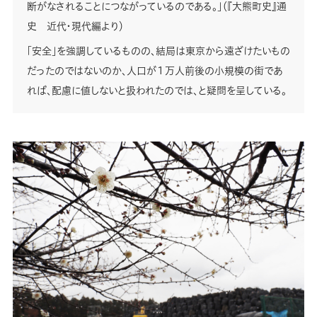
断がなされることにつながっているのである。」（『大熊町史』通
史 近代・現代編より）
「安全」を強調しているものの、結局は東京から遠ざけたいもの
だったのではないのか、人口が１万人前後の小規模の街であ
れば、配慮に値しないと扱われたのでは、と疑問を呈している。