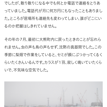
でしたが、散り散りになる中でも何とか電話で連絡をとりあ
っていました。電話代が月に何万円にもなったこともありまし
た。ところが居場所も連絡先も変わってしまい、誰がどこにい
るのか把握はしきれていません。
その年の７月、最初に大熊町内に戻ったときのことが忘れら
れません。虫の声も鳥の声もせず、沈黙の真昼間でした。この
季節に梨畑で作業をしていると、セミが顔にぶつかってくるく
らいたくさんいるんです。カラスが１羽、寂しく鳴いていたくら
いで、不気味な空気でした。