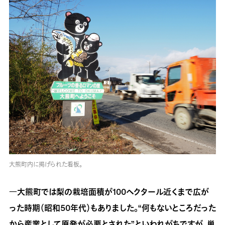
大熊町内に掲げられた看板。
―大熊町では梨の栽培面積が100ヘクタール近くまで広が
った時期（昭和50年代）もありました。“何もないところだった
から産業として原発が必要とされた”といわれがちですが、単