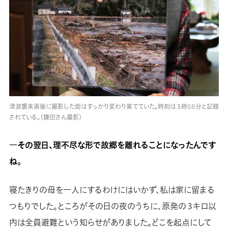
津波襲来直後に撮影した街はすっかり変わり果てていた。時刻は３時58分と記録
されている。（鎌田さん撮影）
―その翌日、理不尽な形で故郷を離れることになったんです
ね。
寝たきりの母を一人にするわけにはいかず、私は家に留まる
つもりでした。ところがその日の夜のうちに、原発の３キロ以
内は全員避難という知らせがありました。どこを起点にして