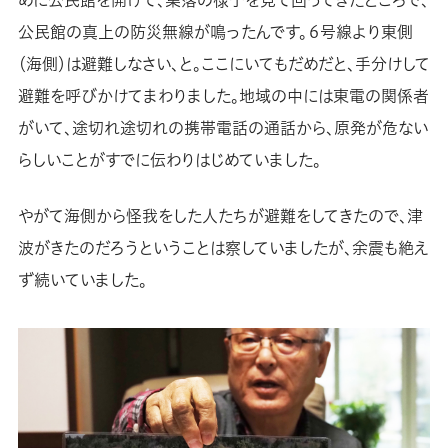
めに公民館を開けて、集落の様子を見て回ってきたところで、
公民館の真上の防災無線が鳴ったんです。６号線より東側
（海側）は避難しなさい、と。ここにいてもだめだと、手分けして
避難を呼びかけてまわりました。地域の中には東電の関係者
がいて、途切れ途切れの携帯電話の通話から、原発が危ない
らしいことがすでに伝わりはじめていました。
やがて海側から怪我をした人たちが避難をしてきたので、津
波がきたのだろうということは察していましたが、余震も絶え
ず続いていました。