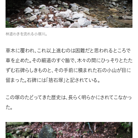
林道わきを流れる小塚川。
草木に覆われ、これ以上進むのは困難だと思われるところで
車を止めた。その細道のすぐ脇で、木々の間にひっそりとたた
ずむ石碑らしきものと、その手前に積まれた石の小山が目に
留まった。石碑には「捨石塚」と記されている。
この塚のたどってきた歴史は、長らく明らかにされてこなかっ
た。