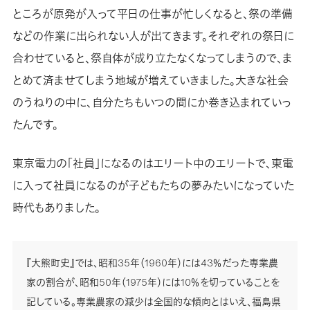
ところが原発が入って平日の仕事が忙しくなると、祭の準備
などの作業に出られない人が出てきます。それぞれの祭日に
合わせていると、祭自体が成り立たなくなってしまうので、ま
とめて済ませてしまう地域が増えていきました。大きな社会
のうねりの中に、自分たちもいつの間にか巻き込まれていっ
たんです。
東京電力の「社員」になるのはエリート中のエリートで、東電
に入って社員になるのが子どもたちの夢みたいになっていた
時代もありました。
『大熊町史』では、昭和35年（1960年）には43％だった専業農
家の割合が、昭和50年（1975年）には10％を切っていることを
記している。専業農家の減少は全国的な傾向とはいえ、福島県