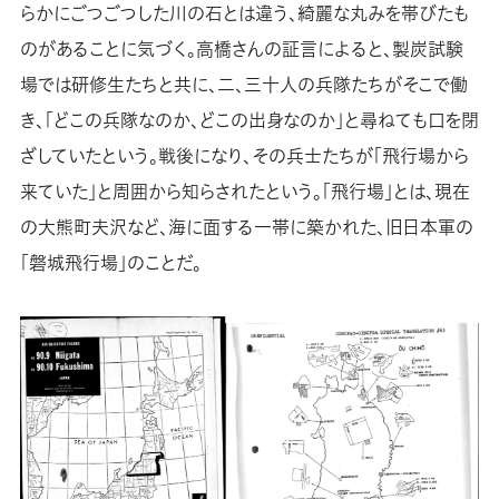
らかにごつごつした川の石とは違う、綺麗な丸みを帯びたも
のがあることに気づく。高橋さんの証言によると、製炭試験
場では研修生たちと共に、二、三十人の兵隊たちがそこで働
き、「どこの兵隊なのか、どこの出身なのか」と尋ねても口を閉
ざしていたという。戦後になり、その兵士たちが「飛行場から
来ていた」と周囲から知らされたという。「飛行場」とは、現在
の大熊町夫沢など、海に面する一帯に築かれた、旧日本軍の
「磐城飛行場」のことだ。