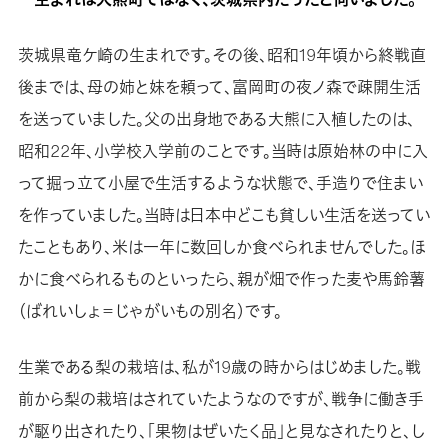
茨城県竜ケ崎の生まれです。その後、昭和19年頃から終戦直
後までは、母の姉と妹を頼って、富岡町の夜ノ森で疎開生活
を送っていました。父の出身地である大熊に入植したのは、
昭和22年、小学校入学前のことです。当時は原始林の中に入
って掘っ立て小屋で生活するような状態で、手造りで住まい
を作っていました。当時は日本中どこも貧しい生活を送ってい
たこともあり、米は一年に数回しか食べられませんでした。ほ
かに食べられるものといったら、親が畑で作った麦や馬鈴薯
（ばれいしょ＝じゃがいもの別名）です。
生業である梨の栽培は、私が19歳の時からはじめました。戦
前から梨の栽培はされていたようなのですが、戦争に働き手
が駆り出されたり、「果物はぜいたく品」と見なされたりと、し