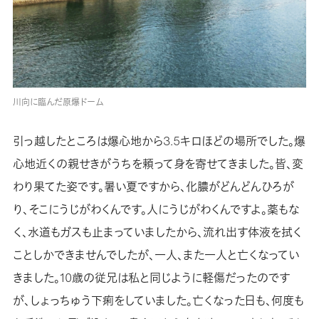
川向に臨んだ原爆ドーム
引っ越したところは爆心地から3.5キロほどの場所でした。爆
心地近くの親せきがうちを頼って身を寄せてきました。皆、変
わり果てた姿です。暑い夏ですから、化膿がどんどんひろが
り、そこにうじがわくんです。人にうじがわくんですよ。薬もな
く、水道もガスも止まっていましたから、流れ出す体液を拭く
ことしかできませんでしたが、一人、また一人と亡くなってい
きました。10歳の従兄は私と同じように軽傷だったのです
が、しょっちゅう下痢をしていました。亡くなった日も、何度も