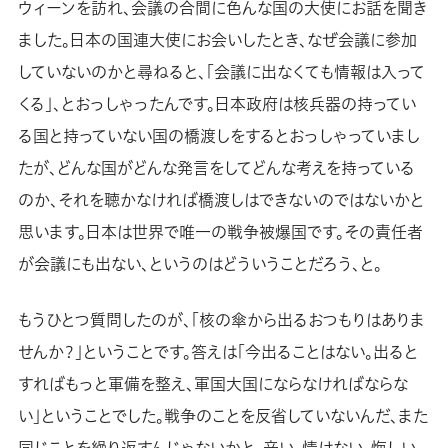
ウィーンを訪れ、会議の合間に色んな国の大使にお話を聞き
ました。日本の国連大使にお会いしたとき、なぜ会議に参加
していないのかと尋ねると、「会議に出なくても情報は入って
くる」、とおっしゃったんです。日本政府は核兵器の持ってい
る国と持っていない国の橋渡しをするとおっしゃっていまし
たが、どんな国がどんな発言をしてどんな考えを持っている
のか、それを聴かなければ橋渡しはできないのではないかと
思います。日本は世界で唯一の戦争被爆国です。その責任者
が会議にも出ない、というのはどういうことだろう、と。
もうひとつ質問したのが、「核の傘から出るおつもりはありま
せんか？」ということです。答えは「今出ることはない。出ると
すればもっと軍備を整え、軍国大国にならなければならな
い」ということでした。戦争のことを反省していないんだ、また