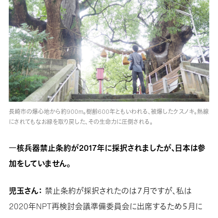
長崎市の爆心地から約900m。樹齢600年ともいわれる、被爆したクスノキ。熱線
にされてもなお緑を取り戻した、その生命力に圧倒される。
―核兵器禁止条約が2017年に採択されましたが、日本は参
加をしていません。
児玉さん：
禁止条約が採択されたのは７月ですが、私は
2020年NPT再検討会議準備委員会に出席するため５月に