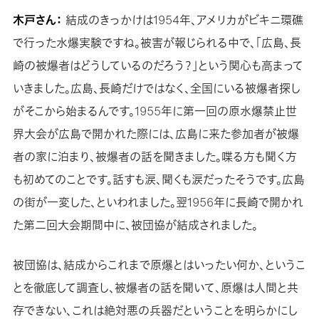
木戸さん：
結成のきっかけは1954年、アメリカがビキニ環礁
で行った水爆実験ですね。被害が報じられる中で、「広島、長
崎の被爆者はどうしているのだろう？」という関心も高まって
いきました。広島、長崎だけではなく、全国にいる被爆者探し
がそこから始まるんです。1955年に第一回の原水爆禁止世
界大会が広島で開かれた際には、広島に来た参加者が被爆
者の家に泊まり、被爆者の話を聞きました。喋る方も聞く方
も初めてのことです。話すも涙、聞くも涙だったそうです。広島
の街が一変した、といわれました。翌1956年に長崎で開かれ
た第二回大会期間中に、被団協が結成されました。
被団協は、結成からこれまで原爆とはいったい何か、というこ
とを徹底して調査し、被爆者の話を聞いて、原爆は人間と共
存できない、これは絶対悪の兵器だということを明らかにし