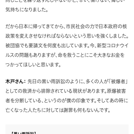
同じことを繰り返すんじゃないかと、辛い、情けない、悔しい
気持ちになりました。
だから日本に帰ってきてから、市民社会の力で日本政府の核
政策を変えさせなければならないという思いを強くしました。
被団協でも要請文を何度も出しています。今、新型コロナウイ
ルスの問題もありますが、命を救うことにこそ大きなお金を
つかってほしいと思います。
木戸さん：
先日の黒い雨訴訟のように、多くの人が「被爆者」
としての救済から排除されている現状があります。原爆被害
者を分断している、というのが僕の印象です。そしてあの時に
亡くなった人たちに対しては謝罪も何もないんです。
【黒い雨訴訟】