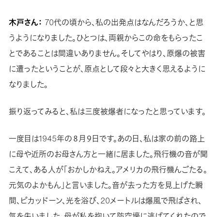
木戸さん：
70代の頃から、私の出発点はなんだろうか、と思
うようになりました。ひとつは、両親からこの命をもらったこ
とであることは間違いありません。そしてやはり、原爆の被害
に遭ったということが、原点として段々と大きく思えるように
なりました。
振り返ってみると、私は三度被爆者になったと思っています。
一度目は1945年の８月９日です。あの日、私は家の前の路上
に母や近所のお母さん方と一緒に居ました。飛行機の音が聞
こえて、ある人が「おかしかねえ。アメリカの飛行機んごたる。
元気のよかもん」と言いました。音が去った方を見上げた瞬
間、ピカッドーン、光を浴び、20メートルは爆風で飛ばされ、
気を失いました。母が私を抱いて防空壕に逃げてくれたので