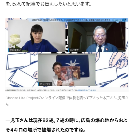
を、改めて記事でお伝えしたいと思います。
Choose Life Projectのオンライン配信で体験を語って下さった木戸さん、児玉さ
ん
―児玉さんは現在82歳。７歳の時に、広島の爆心地からおよ
そ４キロの場所で被爆されたのですね。