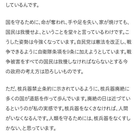
しているんです。
国を守るために、命が奪われ、手や足を失い、家が焼けても、
国民は我慢せよ、ということを堂々と言っているわけです。こ
うした姿勢は今強くなっています。自民党は憲法を改正し、戦
争できるように自衛隊条項を9条に加えようとしています。戦
争被害をすべての国民は我慢しなければならないとする今
の政府の考え方は恐ろしいものです。
ただ、核兵器禁止条約に示されているように、核兵器廃絶に
多くの国が道筋を作って歩んでいます。廃絶の日は近づてい
るというのが私の実感です。核兵器をなくさなければ、人間
がいなくなるんです。人類を守るためには、核兵器をなくすし
かない、と思っています。