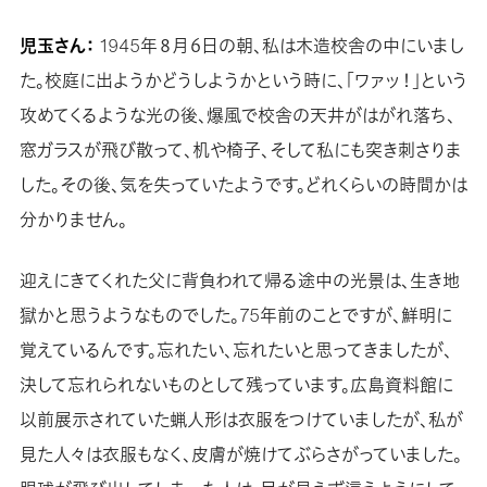
児玉さん：
1945年８月６日の朝、私は木造校舎の中にいまし
た。校庭に出ようかどうしようかという時に、「ワァッ！」という
攻めてくるような光の後、爆風で校舎の天井がはがれ落ち、
窓ガラスが飛び散って、机や椅子、そして私にも突き刺さりま
した。その後、気を失っていたようです。どれくらいの時間かは
分かりません。
迎えにきてくれた父に背負われて帰る途中の光景は、生き地
獄かと思うようなものでした。75年前のことですが、鮮明に
覚えているんです。忘れたい、忘れたいと思ってきましたが、
決して忘れられないものとして残っています。広島資料館に
以前展示されていた蝋人形は衣服をつけていましたが、私が
見た人々は衣服もなく、皮膚が焼けてぶらさがっていました。