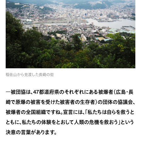
稲佐山から見渡した長崎の街
―被団協は、47都道府県のそれぞれにある被爆者（広島・長
崎で原爆の被害を受けた被害者の生存者）の団体の協議会、
被爆者の全国組織ですね。宣言には、「私たちは自らを救うと
ともに、私たちの体験をとおして人類の危機を救おう」という
決意の言葉があります。