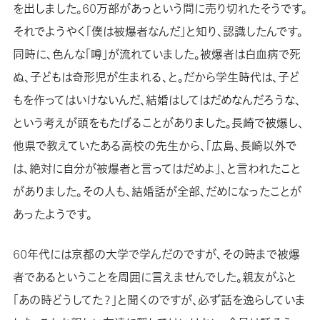
を出しました。60万部があっという間に売り切れたそうです。
それでようやく「僕は被爆者なんだ」と知り、認識したんです。
同時に、色んな「噂」が流れていました。被爆者は白血病で死
ぬ、子どもは奇形児が生まれる、と。だから学生時代は、子ど
もを作ってはいけないんだ、結婚はしてはだめなんだろうな、
という考えが頭をもたげることがありました。長崎で被爆し、
他県で教えていたある高校の先生から、「広島、長崎以外で
は、絶対に自分が被爆者と言ってはだめよ」、と言われたこと
がありました。その人も、結婚話が全部、だめになったことが
あったようです。
60年代には京都の大学で学んだのですが、その時まで被爆
者であるということを周囲に言えませんでした。親友がふと
「あの時どうしてた？」と聞くのですが、必ず話を逸らしていま