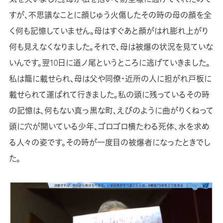
すが、不思議なことに顔じゅう火傷したその時の母の顔を全
く何も記憶していません。母はすぐあと顔がはれ膨れ上がり
何も見えなくなりました。それで、母は被爆の状況を見ていな
いんです。翌10日に道ノ尾というところに逃げていきました。
私は籠に載せられ、母は父や同僚・近所の人に担がれ戸板に
載せられて運ばれて行きました。私の頭に残っているその時
の記憶は、何もない真っ黒な町、えびのように曲がりくねって
頭に穴が開いている少年、ゴロゴロ横たわる死体、水を求め
る人々の姿です。その時が一度目の被爆者になったときでし
た。