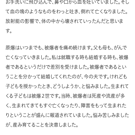
お手洗いに飛び込んで、鼻や口から血を吐いていました。そし
て血の塊のようなものをわっと吐き、倒れて亡くなりました。
放射能の影響で、体の中から壊されていったんだと思いま
す。
原爆はいつまでも、被爆者を痛め続けます。父も母も、がんで
亡くなっていきました。私は就職する時も結婚する時も、被爆
者であるというだけで差別を受けました。被爆者であるとい
うことを分かって結婚してくれたのが、今の夫です。けれども
子どもを授かったとき、どうしようか、と悩みました。生まれて
くる子どもは被爆２世です。当時、被爆者は死産や流産が多
く、生まれてきてもすぐ亡くなったり、障害をもって生まれた
りということが盛んに報道されていました。悩み苦しみました
が、産み育てることを決意しました。