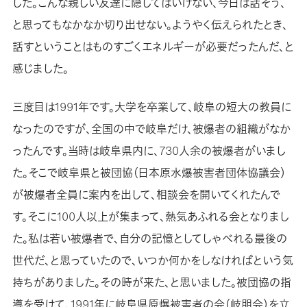
した。こんな親しい友達に隠してはいけない、今日は話そう、
と思ってもなかなか切り出せない。ようやく伝えられたとき、
話すということはものすごくエネルギーが必要だったんだ、と
感じました。
三度目は1991年です。大学を卒業して、岐阜の短大の教員に
なったのですが、全国の中で岐阜だけ、被爆者の組織がなか
ったんです。当時は岐阜県内に、730人余の被爆者がいまし
た。そこで岐阜県と被団協（日本原水爆被害者団体協議会）
が被爆者全員に案内を出して、相談会を開いてくれたんで
す。そこに100人以上が集まって、熱気あふれる会となりまし
た。私は若い被爆者で、自分の記憶としてしゃべれる最後の
世代だ、と思っていたので、いつか何かをしなければという気
持ちがありました。その時が来た、と思いました。被団協の指
導を受けて、1991年に岐阜県原爆被害者の会（岐朋会）を立