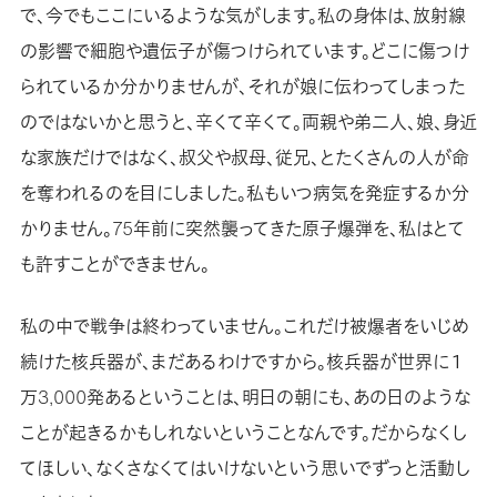
で、今でもここにいるような気がします。私の身体は、放射線
の影響で細胞や遺伝子が傷つけられています。どこに傷つけ
られているか分かりませんが、それが娘に伝わってしまった
のではないかと思うと、辛くて辛くて。両親や弟二人、娘、身近
な家族だけではなく、叔父や叔母、従兄、とたくさんの人が命
を奪われるのを目にしました。私もいつ病気を発症するか分
かりません。75年前に突然襲ってきた原子爆弾を、私はとて
も許すことができません。
私の中で戦争は終わっていません。これだけ被爆者をいじめ
続けた核兵器が、まだあるわけですから。核兵器が世界に１
万3,000発あるということは、明日の朝にも、あの日のような
ことが起きるかもしれないということなんです。だからなくし
てほしい、なくさなくてはいけないという思いでずっと活動し