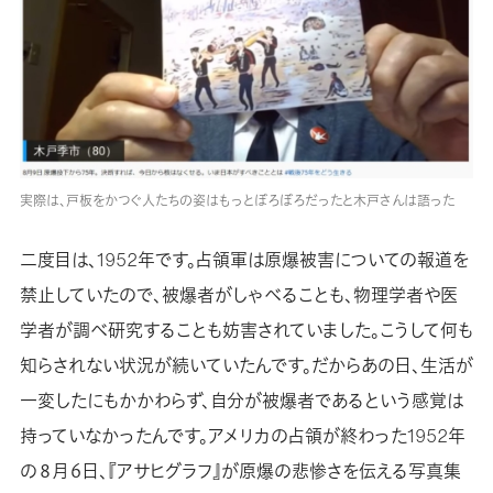
実際は、戸板をかつぐ人たちの姿はもっとぼろぼろだったと木戸さんは語った
二度目は、1952年です。占領軍は原爆被害についての報道を
禁止していたので、被爆者がしゃべることも、物理学者や医
学者が調べ研究することも妨害されていました。こうして何も
知らされない状況が続いていたんです。だからあの日、生活が
一変したにもかかわらず、自分が被爆者であるという感覚は
持っていなかったんです。アメリカの占領が終わった1952年
の８月６日、『アサヒグラフ』が原爆の悲惨さを伝える写真集