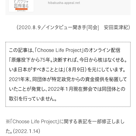
hibakusha-appeal.net
（2020.８.９／インタビュー聞き手[司会] 安田菜津紀）
この記事は、「Choose Life Project」のオンライン配信
「原爆投下から75年。決断すれば、今日から核はなくせる。
いま日本がすべきこととは」（８月９日）を元にしています。
2021年末、同団体が特定政党からの資金提供を秘匿して
いたことが発覚し、2022年１月現在弊会では同団体との
取引を行っていません。
※「Choose Life Project」に関する表記を一部修正しまし
た。（2022.１.14）