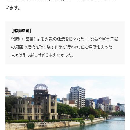
います。
【建物疎開】
戦時中、空襲による火災の延焼を防ぐために、役場や軍事工場
の周囲の建物を取り壊す作業が行われ、住む場所を失った
人々は引っ越しせざるをえなかった。