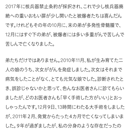
2017年に核兵器禁止条約が採択され、これで少し核兵器廃
絶への重いおもい扉が少し開いたと被爆者たちは喜んだん
です。けれどもその年の10月に、末の弟が多発性骨髄腫で、
12月にはすぐ下の弟が、被爆者には多い多重がんで苦しんで
苦しんで亡くなりました。
弟たちだけではありません。2010年11月、私が生み育てた二
人の娘のうち、次女ががんを発症しました。次女はそれまで
病気をしたことがなく、とても元気な娘でした。診断されたと
き、誤診じゃないかと思って、色んなお医者さんに診てもらい
ましたが、どのお医者さんも「早く手術した方がいい」とおっ
しゃったんです。12月９日、13時間にわたる大手術をしました
が、2011年２月、発覚からたった４カ月で亡くなってしまいま
した。９年が過ぎましたが、私の分身のような存在だったの