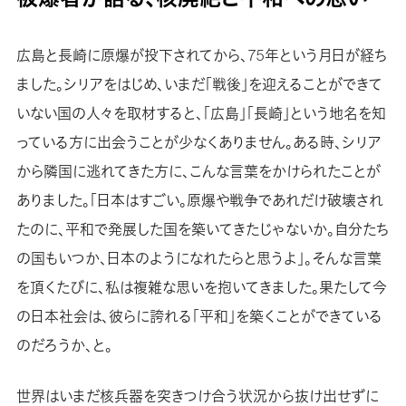
広島と長崎に原爆が投下されてから、75年という月日が経ち
ました。シリアをはじめ、いまだ「戦後」を迎えることができて
いない国の人々を取材すると、「広島」「長崎」という地名を知
っている方に出会うことが少なくありません。ある時、シリア
から隣国に逃れてきた方に、こんな言葉をかけられたことが
ありました。「日本はすごい。原爆や戦争であれだけ破壊され
たのに、平和で発展した国を築いてきたじゃないか。自分たち
の国もいつか、日本のようになれたらと思うよ」。そんな言葉
を頂くたびに、私は複雑な思いを抱いてきました。果たして今
の日本社会は、彼らに誇れる「平和」を築くことができている
のだろうか、と。
世界はいまだ核兵器を突きつけ合う状況から抜け出せずに