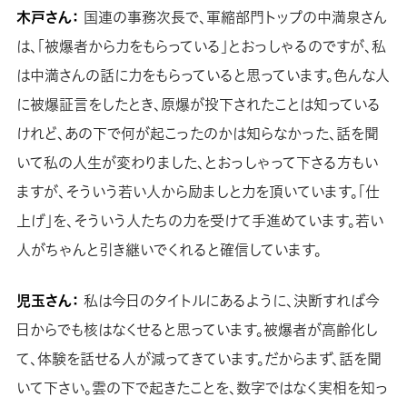
木戸さん：
国連の事務次長で、軍縮部門トップの中満泉さん
は、「被爆者から力をもらっている」とおっしゃるのですが、私
は中満さんの話に力をもらっていると思っています。色んな人
に被爆証言をしたとき、原爆が投下されたことは知っている
けれど、あの下で何が起こったのかは知らなかった、話を聞
いて私の人生が変わりました、とおっしゃって下さる方もい
ますが、そういう若い人から励ましと力を頂いています。「仕
上げ」を、そういう人たちの力を受けて手進めています。若い
人がちゃんと引き継いでくれると確信しています。
児玉さん：
私は今日のタイトルにあるように、決断すれば今
日からでも核はなくせると思っています。被爆者が高齢化し
て、体験を話せる人が減ってきています。だからまず、話を聞
いて下さい。雲の下で起きたことを、数字ではなく実相を知っ