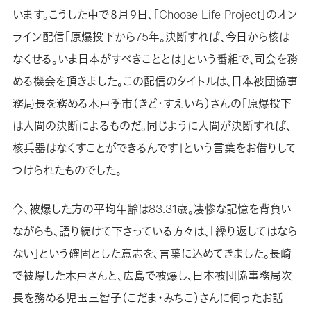
います。こうした中で８月９日、「Choose Life Project」のオン
ライン配信「原爆投下から75年。決断すれば、今日から核は
なくせる。いま日本がすべきこととは」という番組で、司会を務
める機会を頂きました。この配信のタイトルは、日本被団協事
務局長を務める木戸季市（きど・すえいち）さんの「原爆投下
は人間の決断によるものだ。同じように人間が決断すれば、
核兵器はなくすことができるんです」という言葉をお借りして
つけられたものでした。
今、被爆した方の平均年齢は83.31歳。凄惨な記憶を背負い
ながらも、語り続けて下さっている方々は、「繰り返してはなら
ない」という確固とした意志を、言葉に込めてきました。長崎
で被爆した木戸さんと、広島で被爆し、日本被団協事務局次
長を務める児玉三智子（こだま・みちこ）さんに伺ったお話