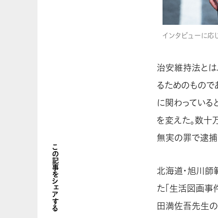
インタビューに応じ
治安維持法とは、
るためのもので
に関わっている
を変えた。数十万
無実の罪で逮捕
この記事をシェアする
北海道・旭川師
た「生活図画事
田満佐吾先生の