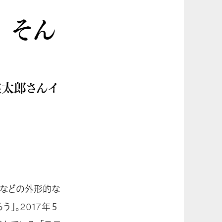
 そん
健太郎さんイ
くなどの外形的な
」。2017年５