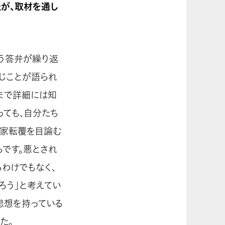
たが、取材を通し
いう答弁が繰り返
じことが語られ
まで詳細には知
っても、自分たち
国家転覆を目論む
です。悪とされ
わけでもなく、
ろう」と考えてい
思想を持っている
た。