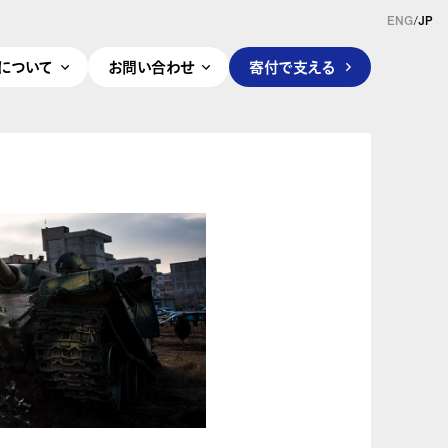
ENG
/
JP
pleについて
お問い合わせ
寄付で支える