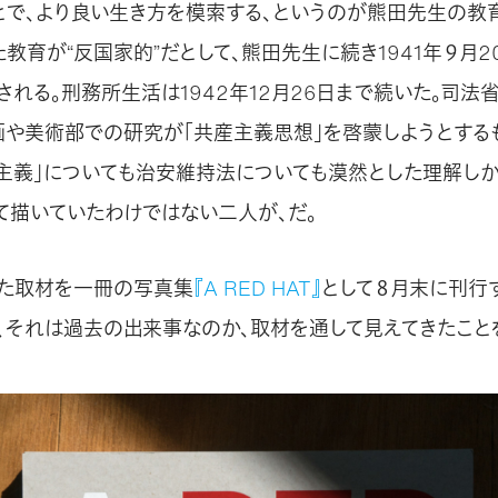
とで、より良い生き方を模索する、というのが熊田先生の教
教育が“反国家的”だとして、熊田先生に続き1941年９月2
される。刑務所生活は1942年12月26日まで続いた。司法
画や美術部での研究が「共産主義思想」を啓蒙しようとする
産主義」についても治安維持法についても漠然とした理解しか
て描いていたわけではない二人が、だ。
た取材を一冊の写真集
『A RED HAT』
として８月末に刊行
、それは過去の出来事なのか、取材を通して見えてきたこと