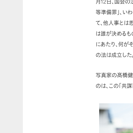
月12日、国会
等準備罪」、い
て、他人事とは思
は誰が決めるも
にあたり、何がそ
の法は成立した
写真家の髙橋健
のは、この「共