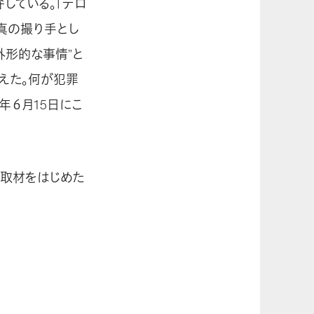
している。「テロ
真の撮り手とし
外形的な事情”と
えた。何が犯罪
年６月15日にこ
取材をはじめた