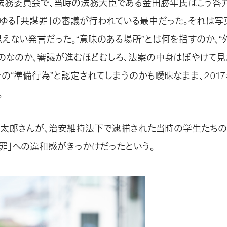
の法務委員会で、当時の法務大臣である金田勝年氏はこう答弁
わゆる「共謀罪」の審議が行われている最中だった。それは写
えない発言だった。“意味のある場所”とは何を指すのか、“
のなのか、審議が進むほどむしろ、法案の中身はぼやけて見
の“準備行為”と認定されてしまうのかも曖昧なまま、2017
。
太郎さんが、治安維持法下で逮捕された当時の学生たちの
謀罪」への違和感がきっかけだったという。