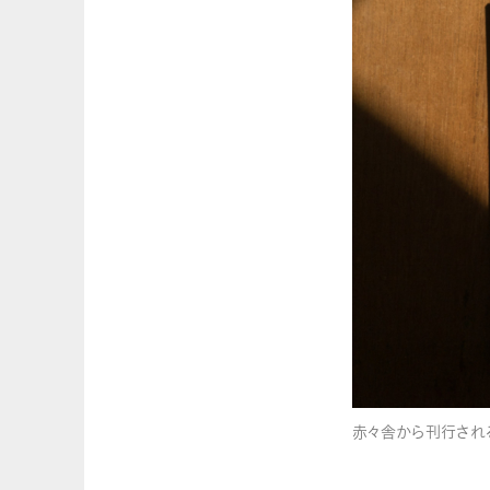
赤々舎から刊行される『