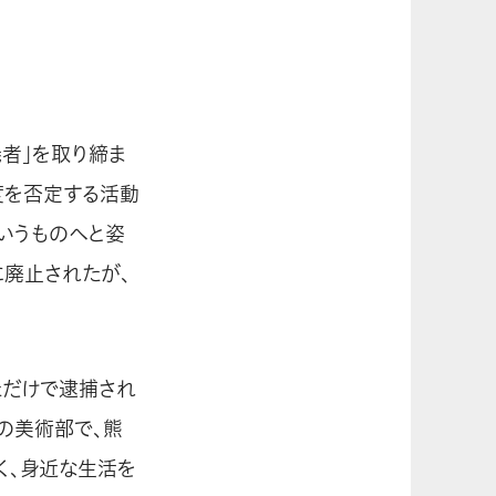
義者」を取り締ま
度を否定する活動
いうものへと姿
に廃止されたが、
ただけで逮捕され
の美術部で、熊
く、身近な生活を