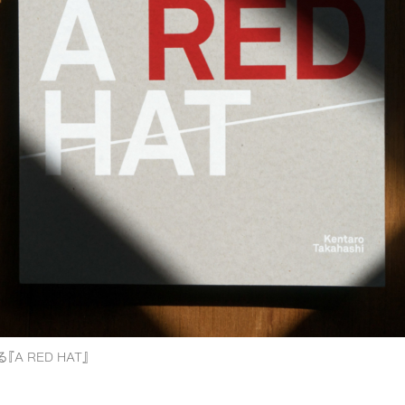
A RED HAT』