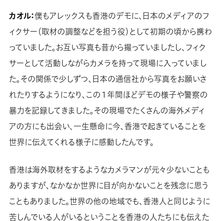
カオル：
僕もアレックスも香港のデモに、日本のメディアのフ
ィクサー（取材の調整などを担う役）として初期の頃から携わ
っていました。お互い写真も昔から撮っていましたし、フィク
サーとして活動しながらカメラを持って現場に入っていまし
た。その関係で少しずつ、日本の通信社から写真をお願いさ
れたりするようになり、この１年間ほどデモの様子や警察の
暴力を記録してきました。その現場でたくさんの海外メディ
アの方にも出会い、一生懸命に今、香港で起きていることを
世界に伝えてくれる様子に感動したんです。
香港は海外取材をするようなカメラマンが元々少ないことも
ありますが、なかなか世界に目が向かないことを残念に思う
こともありました。世界の他の地域でも、香港人と同じように
苦しんでいる人がいるということを香港の人たちにも伝えた