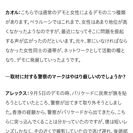
カオル：
こちらでは通常のデモと女性によるデモの二つ種類
があります。ベラルーシではこれまで、女性はあまり地位が高
くなかったようなのですが、最近になってそこに問題を提起
する声が広がったのだといいます。元々、家にいなければなら
なかった女性同士の連帯が、ネットワークとして活動の種と
なり、デモに発展していったようです。
―取材に対する警察のマークはやはり厳しいのでしょうか？
アレックス：
９月５日のデモの時、バリケードに民衆が旗を貼
ろうとしていたところ、警察が出てきて取り外そうとしまし
た。香港の経験から、警察がバリケードから出てきたら、こち
らに突っ込んでくることは分かっていたのですが、僕は短いレ
ンズしかなく、その近くで撮影していたので逃げ遅れ、後頭部