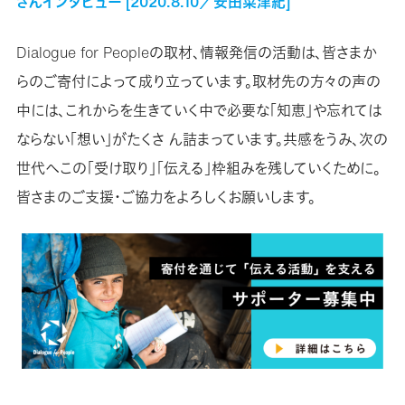
さんインタビュー [2020.8.10／安田菜津紀]
Dialogue for Peopleの取材、情報発信の活動は、皆さまか
らのご寄付によって成り立っています。取材先の方々の声の
中には、これからを生きていく中で必要な「知恵」や忘れては
ならない「想い」がたくさ ん詰まっています。共感をうみ、次の
世代へこの「受け取り」「伝える」枠組みを残していくために。
皆さまのご支援・ご協力をよろしくお願いします。