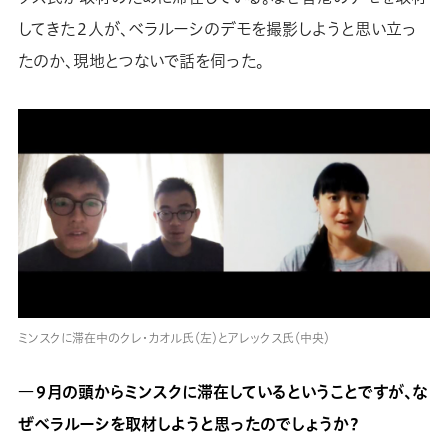
してきた２人が、ベラルーシのデモを撮影しようと思い立っ
たのか、現地とつないで話を伺った。
ミンスクに滞在中のクレ・カオル氏（左）とアレックス氏（中央）
―９月の頭からミンスクに滞在しているということですが、な
ぜベラルーシを取材しようと思ったのでしょうか？