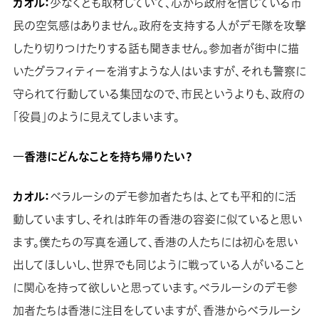
カオル：
少なくとも取材していて、心から政府を信じている市
民の空気感はありません。政府を支持する人がデモ隊を攻撃
したり切りつけたりする話も聞きません。参加者が街中に描
いたグラフィティーを消すような人はいますが、それも警察に
守られて行動している集団なので、市民というよりも、政府の
「役員」のように見えてしまいます。
―香港にどんなことを持ち帰りたい？
カオル：
ベラルーシのデモ参加者たちは、とても平和的に活
動していますし、それは昨年の香港の容姿に似ていると思い
ます。僕たちの写真を通して、香港の人たちには初心を思い
出してほしいし、世界でも同じように戦っている人がいること
に関心を持って欲しいと思っています。ベラルーシのデモ参
加者たちは香港に注目をしていますが、香港からベラルーシ