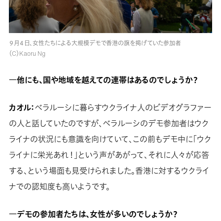
９月４日、女性たちによる大規模デモで香港の旗を掲げていた参加者
（C）Kaoru Ng
―他にも、国や地域を越えての連帯はあるのでしょうか？
カオル：
ベラルーシに暮らすウクライナ人のビデオグラファー
の人と話していたのですが、ベラルーシのデモ参加者はウク
ライナの状況にも意識を向けていて、この前もデモ中に「ウク
ライナに栄光あれ！」という声があがって、それに人々が応答
する、という場面も見受けられました。香港に対するウクライ
ナでの認知度も高いようです。
―デモの参加者たちは、女性が多いのでしょうか？