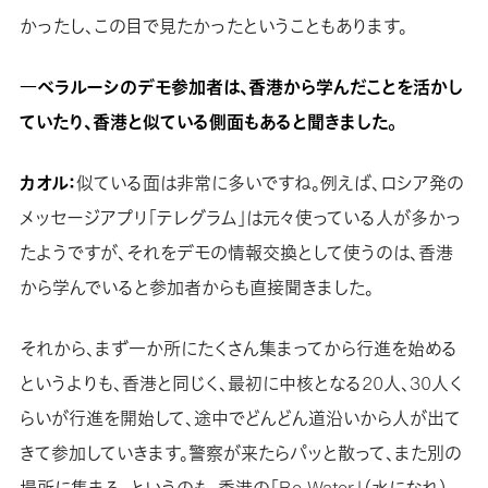
かったし、この目で見たかったということもあります。
―ベラルーシのデモ参加者は、香港から学んだことを活かし
ていたり、香港と似ている側面もあると聞きました。
カオル：
似ている面は非常に多いですね。例えば、ロシア発の
メッセージアプリ「テレグラム」は元々使っている人が多かっ
たようですが、それをデモの情報交換として使うのは、香港
から学んでいると参加者からも直接聞きました。
それから、まず一か所にたくさん集まってから行進を始める
というよりも、香港と同じく、最初に中核となる20人、30人く
らいが行進を開始して、途中でどんどん道沿いから人が出て
きて参加していきます。警察が来たらパッと散って、また別の