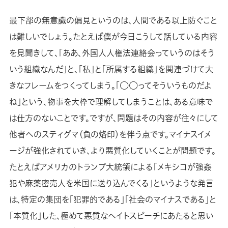
最下部の無意識の偏見というのは、人間である以上防ぐこと
は難しいでしょう。たとえば僕が今日こうして話している内容
を見聞きして、「ああ、外国人人権法連絡会っていうのはそう
いう組織なんだ」と、「私」と「所属する組織」を関連づけて大
きなフレームをつくってしまう。「○○ってそういうものだよ
ね」という、物事を大枠で理解してしまうことは、ある意味で
は仕方のないことです。ですが、問題はその内容が往々にして
他者へのスティグマ（負の烙印）を伴う点です。マイナスイメ
ージが強化されていき、より悪質化していくことが問題です。
たとえばアメリカのトランプ大統領による「メキシコが強姦
犯や麻薬密売人を米国に送り込んでくる」というような発言
は、特定の集団を「犯罪的である」「社会のマイナスである」と
「本質化」した、極めて悪質なヘイトスピーチにあたると思い