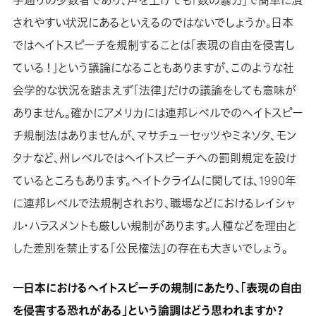
されやすい状況にあるといえるのではないでしょうか。日本
ではヘイトスピーチを規制することは「表現の自由を侵害し
ている！」という議論になることもありますが、このような社
会学的な状況を踏まえず「法律」だけの議論をしても意味が
ありません。確かにアメリカには連邦レベルでのヘイトスピー
チ規制法はありませんが、マサチューセッツやミネソタ、モン
タナなど、州レベルではヘイトスピーチへの罰則規定を設け
ているところもあります。ヘイトクライムに関しては、1990年
に連邦レベルで法規制されおり、職場などにおけるレイシャ
ル・ハラスメントも厳しい規制があります。人種などを理由と
した差別を禁止する「公民権法」の存在も大きいでしょう。
―日本におけるヘイトスピーチの規制にあたり、「表現の自由
を侵害する恐れがある」という論調はどう思われますか？