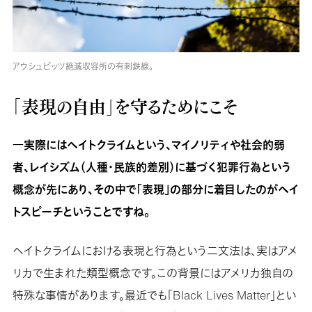
アウシュビッツ絶滅収容所の有刺鉄線。
「表現の自由」を守るためにこそ
―実際にはヘイトクライムという、マイノリティや社会的弱
者、レイシズム（人種・民族的差別）に基づく犯罪行為という
概念が先にあり、その中で「表現」の部分に着目したのがヘイ
トスピーチということですね。
ヘイトクライムにおける表現と行為という二文法は、実はアメ
リカで生まれた類型概念です。この背景にはアメリカ独自の
特殊な事情があります。最近でも「Black Lives Matter」とい