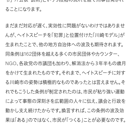
ることになります。
まだまだ対応が遅く、実効性に問題がないわけではありませ
んが、ヘイトスピーチを「犯罪」と位置付けた「川崎モデル」が
生まれたことで、他の地方自治体への波及も期待されます。
同条例は162団体を越える多くの市民団体やカウンター、
NGO、各政党の市議団も加わり、解消法から３年半もの歳月
をかけて生まれたものです。それまで、ヘイトスピーチに対す
る川崎市の姿勢は積極的なものであったとは言えません。そ
れでもこうした条例が制定されたのは、市民が粘り強い運動
によって事態の深刻さを広範囲の人々に伝え、議会と行政を
動かし支え続けたからです。換言すれば、この条例の波及効
果は「ある」のではなく、市民が「つくる」ことが必要なのです。