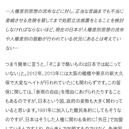
―人種差別思想の流布などに対し、正当な言論までも不当に
委縮させる危険を冒してまで処罰立法措置をとることを検討
しなければならないほど、現在の日本が人種差別思想の流布
や人種差別の扇動が行われている状況にあるとは考えてい
ない―
つまり簡単に言うと、「そこまで酷いものは日本では起こって
いない」と。2012年、2013年には大阪の鶴橋や東京の新大久
保で大変なヘイトが行われていたにも関わらずです。この留
保に関しては、「表現の自由」を理由にあげられたりすること
もあるのですが、日本という国、政府の姿勢も大きく関わって
いると思います。1981年に加入した難民条約にしてもそうな
のですが、日本はそうした人権に関わる条約に「外圧」で加盟
しているんですよね。自ら進んで加盟するのではなく、先進国