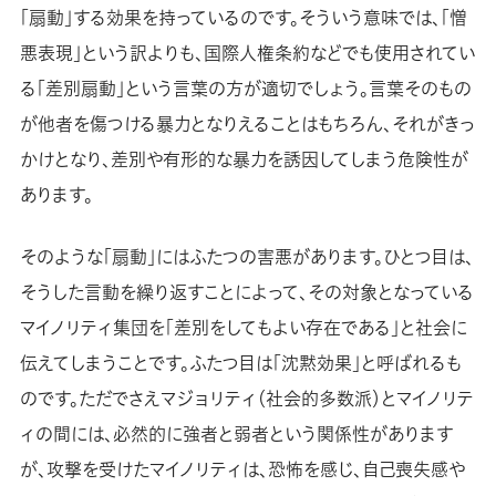
「扇動」する効果を持っているのです。そういう意味では、「憎
悪表現」という訳よりも、国際人権条約などでも使用されてい
る「差別扇動」という言葉の方が適切でしょう。言葉そのもの
が他者を傷つける暴力となりえることはもちろん、それがきっ
かけとなり、差別や有形的な暴力を誘因してしまう危険性が
あります。
そのような「扇動」にはふたつの害悪があります。ひとつ目は、
そうした言動を繰り返すことによって、その対象となっている
マイノリティ集団を「差別をしてもよい存在である」と社会に
伝えてしまうことです。ふたつ目は「沈黙効果」と呼ばれるも
のです。ただでさえマジョリティ（社会的多数派）とマイノリテ
ィの間には、必然的に強者と弱者という関係性があります
が、攻撃を受けたマイノリティは、恐怖を感じ、自己喪失感や