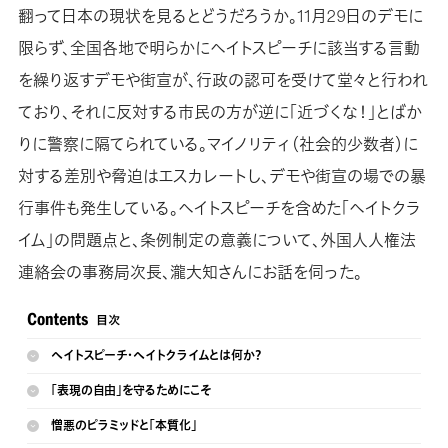
翻って日本の現状を見るとどうだろうか。11月29日のデモに
限らず、全国各地で明らかにヘイトスピーチに該当する言動
を繰り返すデモや街宣が、行政の認可を受けて堂々と行われ
ており、それに反対する市民の方が逆に「近づくな！」とばか
りに警察に隔てられている。マイノリティ（社会的少数者）に
対する差別や脅迫はエスカレートし、デモや街宣の場での暴
行事件も発生している。ヘイトスピーチを含めた「ヘイトクラ
イム」の問題点と、条例制定の意義について、外国人人権法
連絡会の事務局次長、瀧大知さんにお話を伺った。
ヘイトスピーチ・ヘイトクライムとは何か？
「表現の自由」を守るためにこそ
憎悪のピラミッドと「本質化」