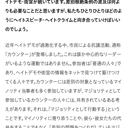
イトデモ・街宣が続いています。差別根絶条例の波及は何よ
りも必要なことだと思いますが、私たちひとりひとりはどのよ
うにヘイトスピーチ・ヘイトクライムと向き合っていけばいい
のでしょう。
近年ヘイトデモが過激化する中、市民による抗議活動、通称
「カウンター」が登場しました。これは誰か中心的なリーダー
がいるような運動ではありません。参加者は「普通の人々」で
あり、ヘイトデモや街宣の情報をネットで見つけて駆けつけ
てくる人々です。カウンターには差別の対象となっているマイ
ノリティ当事者も多く参加していますが、マジョリティとして
参加しているカウンターの人々には、共有されているある考
えがあります。それは、「マジョリティとして行動する」という
ことです。マイノリティに寄り添うことや、彼ら・彼女たちの代
弁をすることでもなく、「差別の問題をつくりだしているマジ