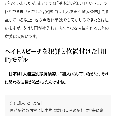
がっていましたが、市としては「基本法が無い」ということで
何もできませんでした。実際には、「人種差別撤廃条約」に加
盟している以上、地方自治体単独でも何かしらできたとは思
いますが、やはり国が率先して基本となる法律を作ることの
意義は大きいです。
ヘイトスピーチを犯罪と位置付けた「川
崎モデル」
―日本は「人種差別撤廃条約」に加入
していながら、それ
(※)
に関わる法律がなかったんですね。
「加入」と「批准」
(※)
国が条約の内容に基本的に賛同し、その条件に将来に渡