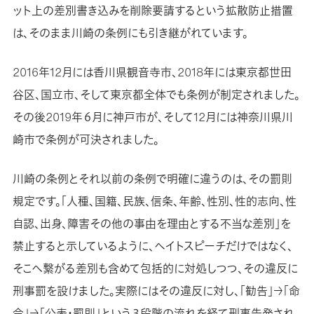
ット上の差別書き込みを削除要請するという拡散防止措置
は、そのまま川崎の条例にも引き継がれています。
2016年12月には香川県観音寺市、2018年には東京都世田
谷区、国立市、そして東京都全体でも条例が制定されました。
その後2019年６月に神戸市が、そして12月には神奈川県川
崎市で条例が可決されました。
川崎の条例とそれ以前の条例で明確に違うのは、その罰則
規定です。「人種、国籍、民族、信条、年齢、性別、性的志向、性
自認、出身、障害その他の事由を理由とする不当な差別」を
禁止すると示しているように、ヘイトスピーチだけではなく、
そこへ繋がる差別も含めて包括的に対処しつつ、その違反に
刑事罰を設けました。実際にはその違反に対し、「勧告」→「命
令」→「公表・罰則」という３段階の流れを経て刑事告発され