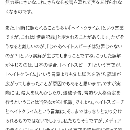
無力感にさいなまれ、さらなる被害を恐れて声をあげられな
くなるのです。
また、同時に語られることも多い「ヘイトクライム」という言葉
ですが、これは「憎悪犯罪」と訳されることがあります。ただそ
うなると難しいのが、「じゃあヘイトスピーチは犯罪じゃない
のか？」という誤解が生じてしまうことですね。こうした誤解
が生じるのは、日本の場合、「ヘイトスピーチ」という言葉が、
「ヘイトクライム」という言葉よりも先に脚光を浴び、認知が
広がってしまったことが原因でもあると思います。ですが実
際には、殺人を仄めかしたり、爆破予告、脅迫や人格否定を
行うということは当然ながら「犯罪」ですよね。ヘイトスピーチ
とヘイトクライムという言葉は、そこまではっきりと切り分け
られるものではないでしょう。私たちもそうですが、メディア