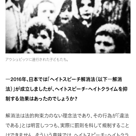
アウシュビッツに連行された子どもたち。
―2016年、日本では「ヘイトスピーチ解消法（以下―解消
法）」が成立しましたが、ヘイトスピーチ・ヘイトクライムを抑
制する効果はあったのでしょうか？
解消法は法的拘束力のない理念法であり、その行為が「違法
である」とは明言しつつも、実際に罰則を科して規制すること
はできません。そういう意味では、ヘイトスピーチ・ヘイトクラ