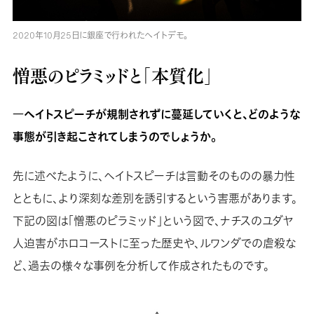
2020年10月25日に銀座で行われたヘイトデモ。
憎悪のピラミッドと「本質化」
―ヘイトスピーチが規制されずに蔓延していくと、どのような
事態が引き起こされてしまうのでしょうか。
先に述べたように、ヘイトスピーチは言動そのものの暴力性
とともに、より深刻な差別を誘引するという害悪があります。
下記の図は「憎悪のピラミッド」という図で、ナチスのユダヤ
人迫害がホロコーストに至った歴史や、ルワンダでの虐殺な
ど、過去の様々な事例を分析して作成されたものです。