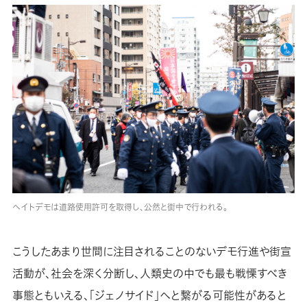
ヘイトデモは道路使用許可を取得し、公然と街中で行われる。
こうしたあまり世間に注目されることのないデモ行進や街宣
活動が、社会を深く分断し、人類史の中でも最も戦慄すべき
事態ともいえる、「ジェノサイド」へと繋がる可能性があると