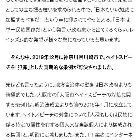
としての立ち振る舞いを求められる中で、「日本もいい加減に
加盟するべきだ！」という声に押されてやっと入る。「日本は
単一民族国家だ」という発言が政治家から出てくるぐらい、レ
イシズム的な発想が様々な壁になっていると思います。
―そんな中、2019年12月に神奈川県川崎市で、ヘイトスピー
チを「犯罪」とした画期的な条例が可決されました。
先ほども言ったように、地方自治体の動きは日本政府よりも
積極的でした。大阪市の「大阪市ヘイトスピーチの対処に関
する条例」は、解消法成立よりも前の2016年１月に成立して
います。ヘイトスピーチの対象について「人種もしくは民族に
係る特定の属性を有する個人又は当該個人により構成され
る集団」と、明確に定義しました。また、ＩＴ業者にインターネ