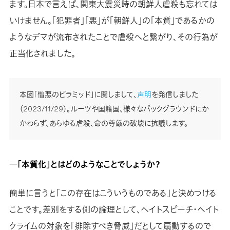
ます。日本で言えば、関東大震災時の朝鮮人虐殺も忘れては
いけません。「犯罪者」「悪」が「朝鮮人」の「本質」であるかの
ようなデマが流布されたことで虐殺へと繋がり、その行為が
正当化されました。
本図「憎悪のピラミッド」に関しまして、
声明
を発信しました
（2023/11/29）。ルーツや国籍国、様々なバックグラウンドにか
かわらず、あらゆる虐殺、命の尊厳の破壊に抗議します。
―「本質化」とはどのようなことでしょうか？
簡単に言うと「この存在はこういうものである」と決めつける
ことです。差別をする側の論理として、ヘイトスピーチ・ヘイト
クライムの対象を「排除すべき脅威」だとして扇動するので