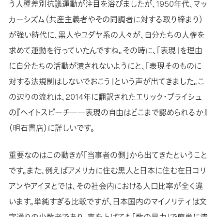
う人種差別抗議運動が注目を浴びましたが、1950年代、マッ
カーシズム（共産主義者やその同調者に対する取り締まり）
が強い時代に、黒人やユダヤ系の人々が、自分たちの人権を
求めて運動を行っていたんですね。その時に、「表現」を理由
に自分たちの活動が潰されないようにと、「表現そのものに
対する法規制はしないでおこう」という声が出てきました。こ
の辺りの流れは、2014年に翻訳されたエリック・ブライシュ
の『ヘイトスピーチ――表現の自由はどこまで認められるか』
（明石書店）に詳しいです。
重要なのはこの動きが「当事者の側」から出てきたということ
です。また、例えばアメリカに住む黒人と日本に住む在日コリ
アンやアイヌとでは、その社会内における人口比率が全く違
います。単純すぎる比較ですが、日本国内のマイノリティは文
字通りの少数者であり、声を上げても「数の暴力」で簡単に潰