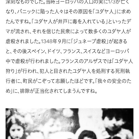
深刻なものでした。当時ヨーロッパの人口の実に1/3が亡く
なり、パニックに陥った人々はその原因を「ユダヤ人」に求め
たんですね。「ユダヤ人が井戸に毒を入れている」といったデ
マが流され、それを信じた民衆によって数多くのユダヤ人が
虐殺されました。1348年９月に「ジュネーブ虐殺」が起きる
と、その後スペイン、ドイツ、フランス、スイスなどヨーロッパ
中で虐殺が行われました。フランスのアルザスでは「ユダヤ人
狩り」が行われ、犯人と目されたユダヤ人を処刑する死刑執
行者に、町民がこぞって志願したほどです。「我々の安全のた
め」に、排除が正当化されてしまうんですね。