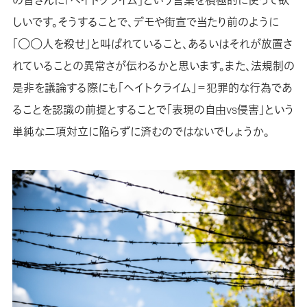
の皆さんに「ヘイトクライム」という言葉を積極的に使って欲
しいです。そうすることで、デモや街宣で当たり前のように
「○○人を殺せ」と叫ばれていること、あるいはそれが放置さ
れていることの異常さが伝わるかと思います。また、法規制の
是非を議論する際にも「ヘイトクライム」＝犯罪的な行為であ
ることを認識の前提とすることで「表現の自由vs侵害」という
単純な二項対立に陥らずに済むのではないでしょうか。