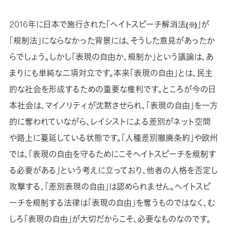
2016年に日本で施行された「ヘイトスピーチ解消法
」が
(※)
「規制法」にならなかった背景には、そうした意見があったか
らでしょう。しかし「表現の自由か、規制か」という議論は、あ
まりにも単純な二項対立です。本来「表現の自由」とは、民主
的な社会を形成するための重要な権利です。ところが今の日
本社会は、マイノリティが沈黙させられ、「表現の自由」を一方
的に奪われていながら、レイシストによる差別がネット空間
や路上に蔓延している状態です。「人種差別撤廃条約」や欧州
では、「表現の自由を守るためにこそヘイトスピーチを規制す
る必要がある」という考えに立っており、他者の人格を否定し
攻撃する、「差別表現の自由」は認められません。ヘイトスピ
ーチを規制する法律は「表現の自由」を奪うものではなく、む
しろ「表現の自由」が大切だからこそ、必要なものなのです。