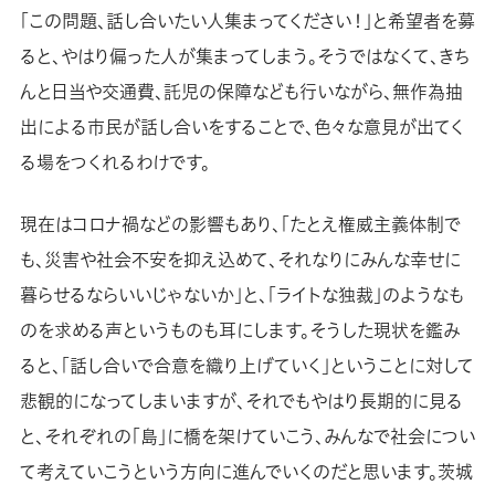
「この問題、話し合いたい人集まってください！」と希望者を募
ると、やはり偏った人が集まってしまう。そうではなくて、きち
んと日当や交通費、託児の保障なども行いながら、無作為抽
出による市民が話し合いをすることで、色々な意見が出てく
る場をつくれるわけです。
現在はコロナ禍などの影響もあり、「たとえ権威主義体制で
も、災害や社会不安を抑え込めて、それなりにみんな幸せに
暮らせるならいいじゃないか」と、「ライトな独裁」のようなも
のを求める声というものも耳にします。そうした現状を鑑み
ると、「話し合いで合意を織り上げていく」ということに対して
悲観的になってしまいますが、それでもやはり長期的に見る
と、それぞれの「島」に橋を架けていこう、みんなで社会につい
て考えていこうという方向に進んでいくのだと思います。茨城