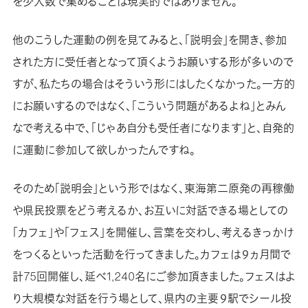
を少人数で集めることは現実的ではありません。
他のこうした運動の例を見てみると、「説明会」を開き、参加
された方に受任者となって頂くようお願いする形が多いので
すが、私たちの場合はそういう形にはしたくなかった。一方的
にお願いするのではなく、「こういう問題があるよね」とみん
なで考える中で、「じゃあ自分も受任者になります」と、自発的
に運動に参加して欲しかったんですね。
そのため「説明会」という形ではなく、東海第二原発の再稼働
や県民投票をどう考えるか、お互いに対話できる場としての
「カフェ」や「フェス」を開催し、言葉を交わし、考えるきっかけ
をつくるといった活動を行ってきました。カフェは９ヵ月間で
計75回開催し、延べ1,240名にご参加頂きました。フェスはよ
り大規模な対話を行う場として、県内の主要９駅でシール投