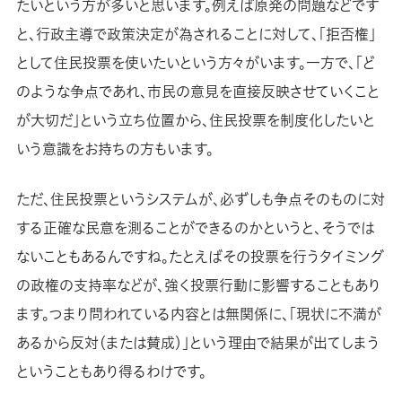
たいという方が多いと思います。例えば原発の問題などです
と、行政主導で政策決定が為されることに対して、「拒否権」
として住民投票を使いたいという方々がいます。一方で、「ど
のような争点であれ、市民の意見を直接反映させていくこと
が大切だ」という立ち位置から、住民投票を制度化したいと
いう意識をお持ちの方もいます。
ただ、住民投票というシステムが、必ずしも争点そのものに対
する正確な民意を測ることができるのかというと、そうでは
ないこともあるんですね。たとえばその投票を行うタイミング
の政権の支持率などが、強く投票行動に影響することもあり
ます。つまり問われている内容とは無関係に、「現状に不満が
あるから反対（または賛成）」という理由で結果が出てしまう
ということもあり得るわけです。