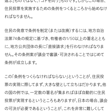
選ぶ」ものではなく、「コトを問う」ものです。しかしこの場合、
住民投票を実施するための条例をつくるところから始めなけ
ればなりません。
住民の発意で条例を制定（または改廃）するには、地方自治
法第74条の規定に基づき、有権者の1/50以上の署名ととも
に、地方公共団体の長に「直接請求」を行わなければなりま
せん。その条例案が議会で審議・可決されることではじめて
条例が成立します。
この「条例をつくらなければならない」ということが、住民投
票の実現に際してまず、大きな壁として立ちはだかります。他
の国の例では、一定数の署名が集まればほぼ自動的に住民
投票が実現するというところもありますが、日本の場合、議会
の可決が必要であるということが、これを非常に難しくして