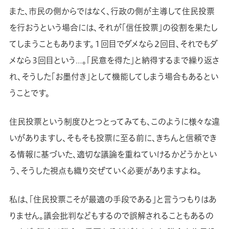
また、市民の側からではなく、行政の側が主導して住民投票
を行おうという場合には、それが「信任投票」の役割を果たし
てしまうこともあります。１回目でダメなら２回目、それでもダ
メなら３回目という…。「民意を得た」と納得するまで繰り返さ
れ、そうした「お墨付き」として機能してしまう場合もあるとい
うことです。
住民投票という制度ひとつとってみても、このように様々な違
いがありますし、そもそも投票に至る前に、きちんと信頼でき
る情報に基づいた、適切な議論を重ねていけるかどうかとい
う、そうした視点も織り交ぜていく必要がありますよね。
私は、「住民投票こそが最適の手段である」と言うつもりはあ
りません。議会批判などもするので誤解されることもあるの