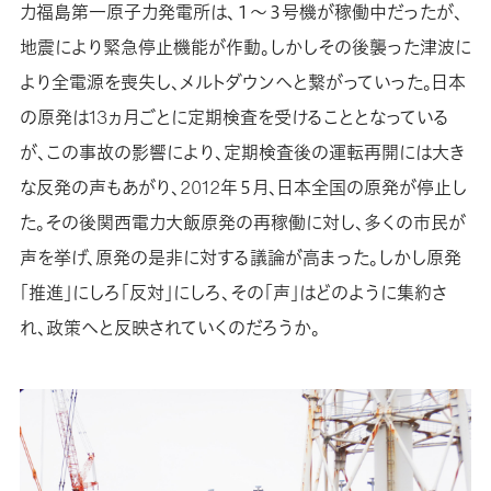
力福島第一原子力発電所は、１～３号機が稼働中だったが、
地震により緊急停止機能が作動。しかしその後襲った津波に
より全電源を喪失し、メルトダウンへと繋がっていった。日本
の原発は13ヵ月ごとに定期検査を受けることとなっている
が、この事故の影響により、定期検査後の運転再開には大き
な反発の声もあがり、2012年５月、日本全国の原発が停止し
た。その後関西電力大飯原発の再稼働に対し、多くの市民が
声を挙げ、原発の是非に対する議論が高まった。しかし原発
「推進」にしろ「反対」にしろ、その「声」はどのように集約さ
れ、政策へと反映されていくのだろうか。