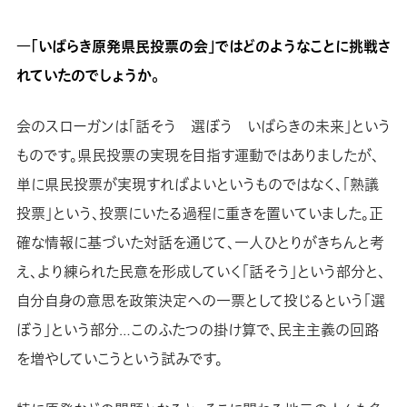
―「いばらき原発県民投票の会」ではどのようなことに挑戦さ
れていたのでしょうか。
会のスローガンは「話そう 選ぼう いばらきの未来」という
ものです。県民投票の実現を目指す運動ではありましたが、
単に県民投票が実現すればよいというものではなく、「熟議
投票」という、投票にいたる過程に重きを置いていました。正
確な情報に基づいた対話を通じて、一人ひとりがきちんと考
え、より練られた民意を形成していく「話そう」という部分と、
自分自身の意思を政策決定への一票として投じるという「選
ぼう」という部分…このふたつの掛け算で、民主主義の回路
を増やしていこうという試みです。