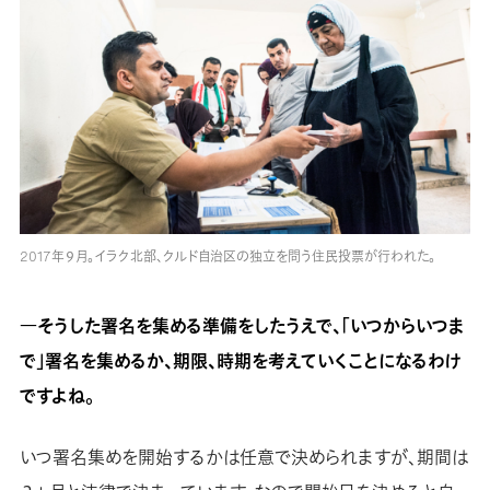
2017年９月。イラク北部、クルド自治区の独立を問う住民投票が行われた。
―そうした署名を集める準備をしたうえで、「いつからいつま
で」署名を集めるか、期限、時期を考えていくことになるわけ
ですよね。
いつ署名集めを開始するかは任意で決められますが、期間は