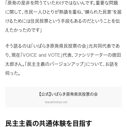
「原発の是非を問うていたわけではないんです。重要な問題
に関して、市民一人ひとりが熟議を重ね、“練られた民意”を届
けるためには住民投票という手段もあるのだということを伝
えたかったのです」
そう語るのは「いばらき原発県民投票の会」元共同代表であ
り、現在「VOICE and VOTE」代表、ファシリテーターの徳田
太郎さん。「民主主義のバージョンアップ」について、お話を
伺った。
【公式】いばらき原発県民投票の会
ibarakitohyo.net
民主主義の共通体験を目指す