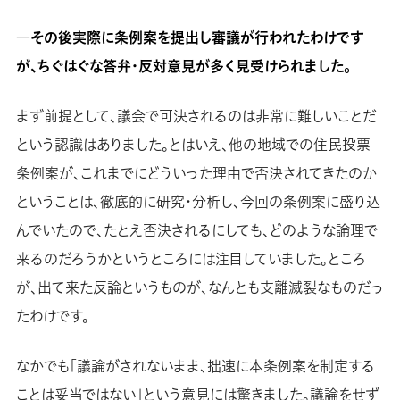
―その後実際に条例案を提出し審議が行われたわけです
が、ちぐはぐな答弁・反対意見が多く見受けられました。
まず前提として、議会で可決されるのは非常に難しいことだ
という認識はありました。とはいえ、他の地域での住民投票
条例案が、これまでにどういった理由で否決されてきたのか
ということは、徹底的に研究・分析し、今回の条例案に盛り込
んでいたので、たとえ否決されるにしても、どのような論理で
来るのだろうかというところには注目していました。ところ
が、出て来た反論というものが、なんとも支離滅裂なものだっ
たわけです。
なかでも「議論がされないまま、拙速に本条例案を制定する
ことは妥当ではない」という意見には驚きました。議論をせず