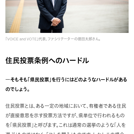
「VOICE and VOTE」代表、ファシリテーターの徳田太郎さん。
住民投票条例へのハードル
―そもそも「県民投票」を行うにはどのようなハードルがある
のでしょう。
住民投票とは、ある一定の地域において、有権者である住民
が直接意思を示す投票方法ですが、県単位で行われるもの
を「県民投票」と呼びます。これは通常の選挙のような「人を