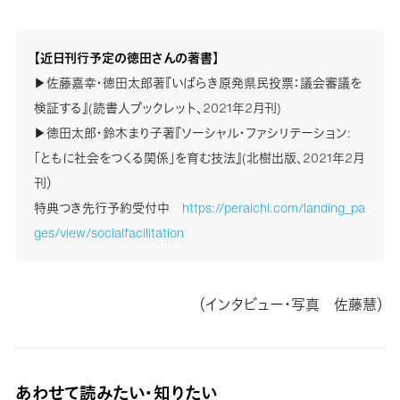
【近日刊行予定の徳田さんの著書】
▶佐藤嘉幸・徳田太郎著『いばらき原発県民投票：議会審議を
検証する』(読書人ブックレット、2021年2月刊)
▶徳田太郎・鈴木まり子著『ソーシャル・ファシリテーション:
「ともに社会をつくる関係」を育む技法』(北樹出版、2021年2月
刊）
特典つき先行予約受付中
https://peraichi.com/landing_pa
ges/view/socialfacilitation
（インタビュー・写真 佐藤慧）
あわせて読みたい・知りたい