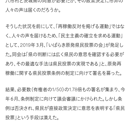
六市村と茨城県の同意が必要だが、その政策決定に市井の
人々の声は届くのだろうか。
そうした状況を前にして、「再稼働反対を掲げる運動」ではな
く、人々の声を届けるため、「民主主義の確立を求める運動」
として、2019年３月、「いばらき原発県民投票の会」が発足し
た。同会は「県の判断には広く県民の意思を確認する必要が
あり、その最適な手法は県民投票の実現である」と、原発再
稼働に関する県民投票条例の制定に向けて署名を募った。
結果、必要数（有権者の1/50）の1.78倍もの署名が集まり、今
年６月、条例制定に向けて議会審議にかけられた。しかし条
例は否決され、県民が直接政策決定に意思を表明する「県民
投票」という手段は潰えた。