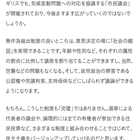
ギリスでも、気候変動問題への対応を協議する「市民議会」
が開催されており、今後ますます広がっていくのではないで
しょうか。
無作為抽出制度の良いところは、意思決定の場に「社会の縮
図」を実現できることです。年齢や性別など、それぞれの属性
の割合に比例して議席を割り当てることができますし、当然、
世襲などの問題もなくなる。そして、政党政治の弊害である
公認権や党議拘束、支持母体などにしばられず議論ができる
ようになります。
もちろん、こうした制度も「完璧」ではありません。選挙による
代表者の議会や、論理的には全ての有権者が参加できる住
民投票など、さまざまな制度と組み合わせることではじめて、
民主主義をバージョンアップしていけるのだと思います。