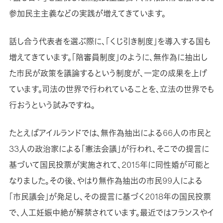
参加民主主義などの実践が増えてきています。
話し合う代表者を選ぶ際に、「くじ引き制度」を導入する国も
増えてきています。「陪審員制度」のように、無作為に抽出し
た市民が政策を議論するという制度が、一定の成果を上げ
ています。司法の世界で行われていることを、立法の世界でも
行おうという試みですね。
たとえばアイルランドでは、無作為抽出による66人の市民と
33人の政治家による「憲法会議」が行われ、そこでの提言に
基づいて国民投票が実施されて、2015年に同性婚が可能と
なりました。その後、やはり無作為抽出の市民99人による
「市民議会」が発足し、その提言に基づく2018年の国民投票
で、人工妊娠中絶が解禁されています。最近ではフランスやイ