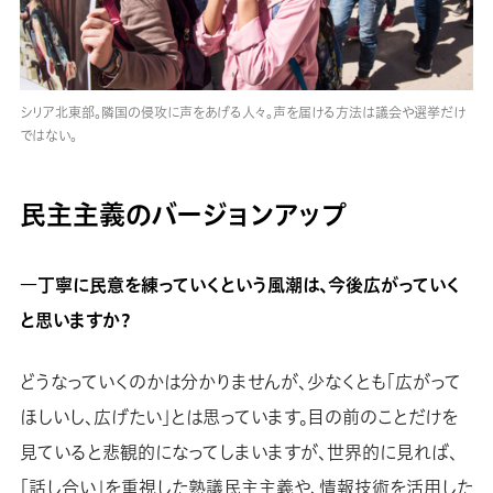
シリア北東部。隣国の侵攻に声をあげる人々。声を届ける方法は議会や選挙だけ
ではない。
民主主義のバージョンアップ
―丁寧に民意を練っていくという風潮は、今後広がっていく
と思いますか？
どうなっていくのかは分かりませんが、少なくとも「広がって
ほしいし、広げたい」とは思っています。目の前のことだけを
見ていると悲観的になってしまいますが、世界的に見れば、
「話し合い」を重視した熟議民主主義や、情報技術を活用した