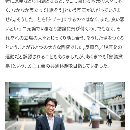
特に原発などの問題となると、そこに関わる地元の人々も多
く、なかなか表立って「話そう」という空気が広がっていきま
せん。そうしたことを「タブー」にするのではなく、また、良い悪
いという二元論でいきなり結論に飛び付くわけでもなく、そ
れぞれの立場の人々とじっくり話し合う、そうした場をつくる
ということがひとつの大きな目標でした。反原発／脱原発の
運動だと誤認されることもありましたが、あくまでも「熟議投
票」という、民主主義の共通体験を目指していました。