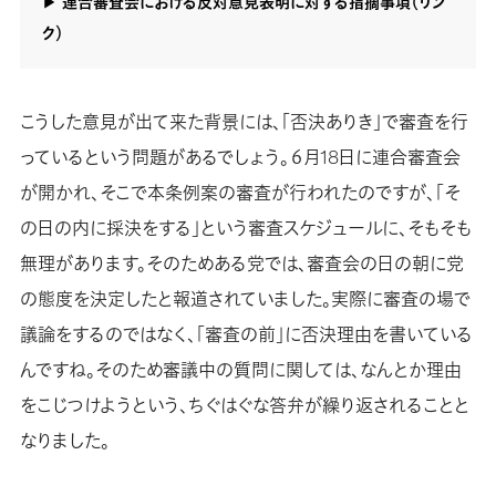
▶︎ 連合審査会における反対意見表明に対する指摘事項（リン
ク）
こうした意見が出て来た背景には、「否決ありき」で審査を行
っているという問題があるでしょう。６月18日に連合審査会
が開かれ、そこで本条例案の審査が行われたのですが、「そ
の日の内に採決をする」という審査スケジュールに、そもそも
無理があります。そのためある党では、審査会の日の朝に党
の態度を決定したと報道されていました。実際に審査の場で
議論をするのではなく、「審査の前」に否決理由を書いている
んですね。そのため審議中の質問に関しては、なんとか理由
をこじつけようという、ちぐはぐな答弁が繰り返されることと
なりました。