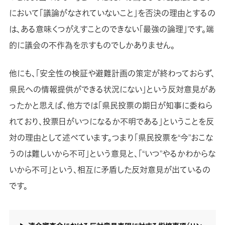
において「議論がなされていないこと」を否決の理由とするの
は、ある意味くつがえすことのできない「最強の論理」です。端
的に議会の不作為を示すものでしかありません。
他にも、「安全性の検証や避難計画の策定が終わっておらず、
県民への情報提供ができる状況にない」という反対意見があ
ったかと思えば、他方では「県民投票の期日が知事に委ねら
れており、投票日がいつになるか不明である」ということを反
対の理由として述べています。つまり「県民投票を“今”おこな
うのは難しいから不可」という意見と、「“いつ”やるかわからな
いから不可」という、相互に矛盾した反対意見が出ているの
です。