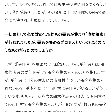
います。日本各地で、これまでにも住民投票条例をつくろうと
いう動きがありましたが、その８割以上は条例案の段階で議
会に否決され、実現に至っていません。
―結果として必要数の1.78倍もの署名が集まり「直接請求」
が行われましたが、署名を集めるプロセスというのはどのよ
うなものだったのでしょうか。
まずは「受任者」を集めなければなりません。受任者とは、請
求代表者の委任を受けて署名を集める人のことを指します
が、受任者は自分の住まいの市町村内でしか署名を集めら
れないので、基本的には全市町村に受任者がいることが望ま
しいです。もちろん、私を含め請求代表者の３人は、県内すべ
ての市町村で署名を集めることが可能ですが、数万もの署名