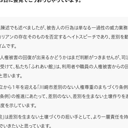
陳述でも述べましたが、被告人の行為は単なる一過性の威力業務
コリアンの存在そのものを否定するヘイトスピーチであり、差別を
イムです。
人権被害の回復が出来るかどうかはまだ判断がつきませんが、司
受けて、私たち「ふれあい館」は、利用者や職員の人権被害からの
と思います。
立から１年を迎える「川崎市差別のない人権尊重のまちづくり条例」
条例）の推進にあたって、差別のない、差別を生まない土壌作りを
度を示しています。
館」は差別を生まない土壌づくりの担い手として、より一層責任を
でいきたいと思っています。