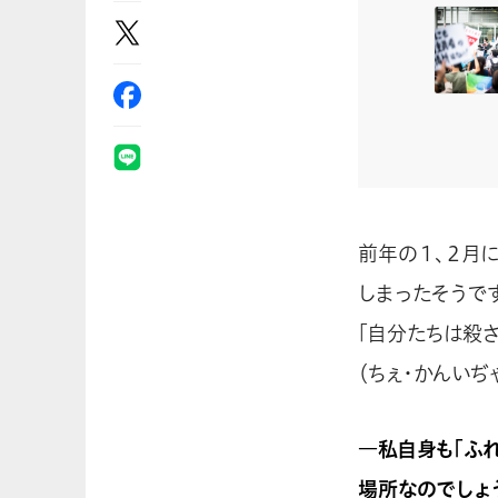
前年の１、２月に
しまったそうで
「自分たちは殺
（ちぇ・かんい
―私自身も「ふ
場所なのでしょ