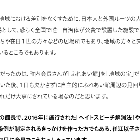
は地域における差別をなくすために、日本人と外国ルーツの
場として、恐らく全国で唯一自治体が公費で設置した施設で
たちや在日１世の方々などの居場所でもあり、地域の方々と
いるところでもあります。
だったのは、町内会長さんが「ふれあい館」を「地域の宝」だ
いた後、１日も欠かさずに自主的にふれあい館周辺の見回
それだけ大事にされている場なのだと思います。
の館長で、2016年に施行された「ヘイトスピーチ解消法」
条例が制定されるきっかけを作った方でもある、崔江以子さ
月３日に会見でこうおっしゃっています。