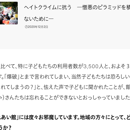
ヘイトクライムに抗う ―憎悪のピラミッドを
ないために―
🕒️2020年12月2日
比べて、特に子どもたちの利用者数が3,500人と、およそ
す。「爆破」とまで言われてしまい、当然子どもたちは恐ろしい
されてしまうの？」と、怯えた声で子どもに聞かれたことが、
ぢゃ）さんたちは忘れることができないとおっしゃっていました
れあい館」には度々お邪魔しています。地域の方々にとって、
うか？