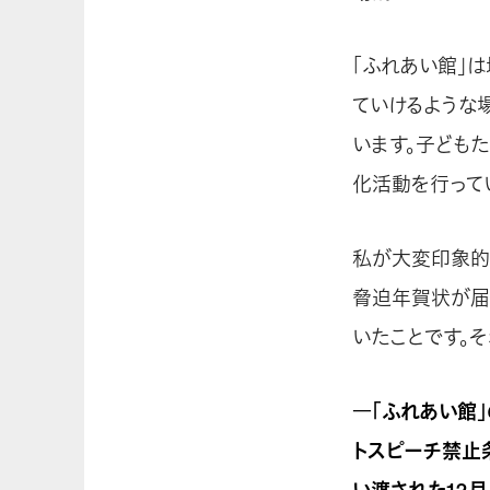
「ふれあい館」
ていけるような
います。子ども
化活動を行って
私が大変印象的
脅迫年賀状が届
いたことです。
―「ふれあい館」
トスピーチ禁止
い渡された12