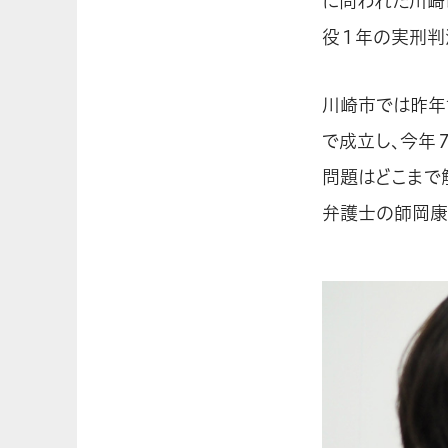
に問われた川崎
役１年の実刑判
川崎市では昨年
で成立し、今年
問題はどこまで
弁護士の師岡康