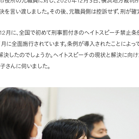
市役所の元職員に対し、2020年12月３日、横浜地方裁判
決を言い渡しました。その後、元職員側は控訴せず、刑が確
12月に、全国で初めて刑事罰付きのヘイトスピーチ禁止
７月に全面施行されています。条例が導入されたことによって
解決したのでしょうか。ヘイトスピーチの現状と解決に向け
子さんに伺いました。