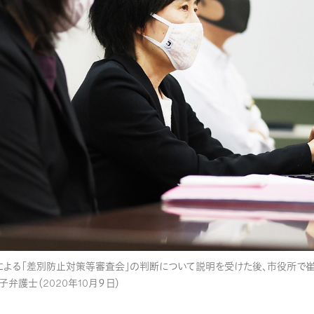
による「差別防止対策等審査会」の判断について説明を受けた後、市役所で
弁護士（2020年10月９日）