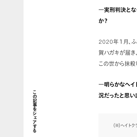
―実刑判決とな
か？
2020年１月
賀ハガキが届き
この世から抹殺
―明らかなヘイ
この記事をシェアする
況だったと思い
（※）ヘイト