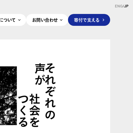
ENG
/
JP
pleについて
お問い合わせ
寄付で支える