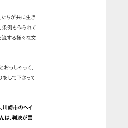
人たちが共に生き
、条例も作られて
交流する様々な文
とおっしゃって、
りをして下さって
や、川崎市のヘイ
んは、判決が言