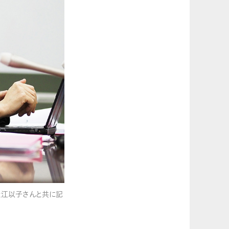
崔江以子さんと共に記