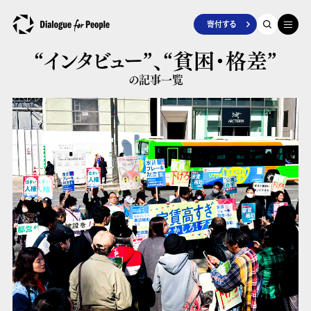
寄付する
“インタビュー”、
“貧困・格差”
の記事一覧