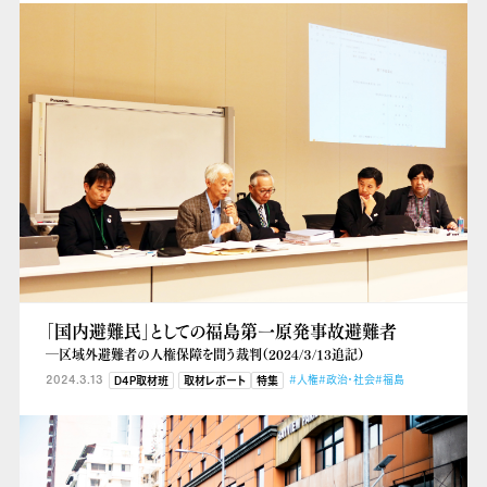
「国内避難民」としての福島第一原発事故避難者
―区域外避難者の人権保障を問う裁判（2024/３/13追記）
2024.3.13
#人権
#政治・社会
#福島
D4P取材班
取材レポート
特集