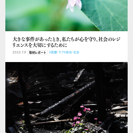
大きな事件があったとき、私たちが心を守り、社会のレジ
リエンスを大切にするために
2022.7.9
#医療・ケア
#政治・社会
取材レポート