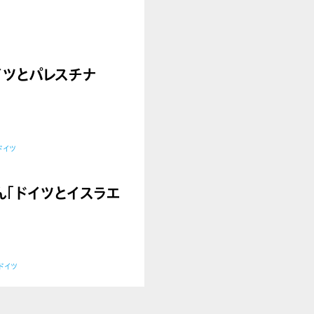
】ドイツとパレスチナ
ドイツ
己さん「ドイツとイスラエ
ドイツ