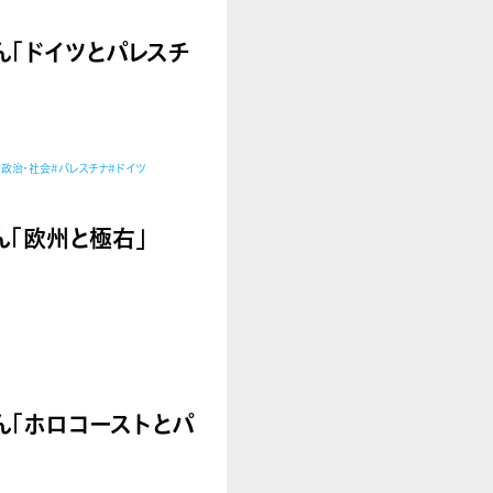
子さん「ドイツとパレスチ
#政治・社会
#パレスチナ
#ドイツ
己さん「欧州と極右」
史さん「ホロコーストとパ