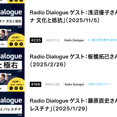
Radio Dialogue ゲスト：浅沼優
ナ 文化と抵抗」（2025/11/5）
#235
2025.11.5
#人権
#差別
#戦争・紛争
Radio Dialogue
Radio Dialogue ゲスト：板橋拓
（2025/2/26）
#199
2025.2.26
#政治・社会
#ドイツ
Radio Dialogue
Radio Dialogue ゲスト：藤原辰
レスチナ」（2025/1/29）