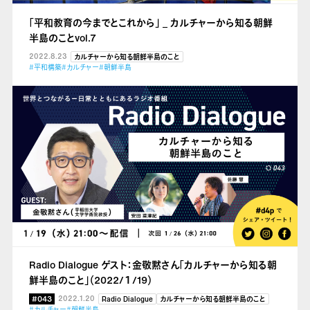
「平和教育の今までとこれから」 _ カルチャーから知る朝鮮
半島のことvol.7
2022.8.23
カルチャーから知る朝鮮半島のこと
#平和構築
#カルチャー
#朝鮮半島
Radio Dialogue ゲスト：金敬黙さん「カルチャーから知る朝
鮮半島のこと」（2022/１/19）
#043
2022.1.20
Radio Dialogue
カルチャーから知る朝鮮半島のこと
#カルチャー
#朝鮮半島