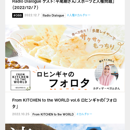
Radio Dialogue ゲスト：平尾剛さん「スポーツと人権問題」
（2022/12/７）
#088
2022.12.7
#人権
#カルチャー
Radio Dialogue
From KITCHEN to the WORLD vol.6 ロヒンギャの「フォロ
タ」
2022.10.25
#カルチャー
From KITCHEN to the WORLD