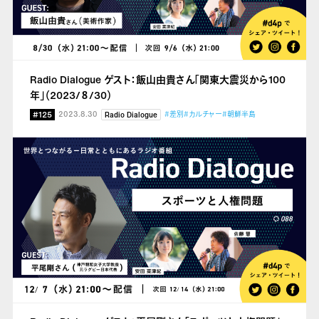
Radio Dialogue ゲスト：飯山由貴さん「関東大震災から100
年」（2023/８/30）
#125
2023.8.30
#差別
#カルチャー
#朝鮮半島
Radio Dialogue