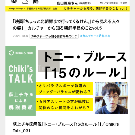
「映画『ちょっと北朝鮮まで行ってくるけん。』から見える人々
の姿」 _ カルチャーから知る朝鮮半島のことvol.5
2021.10.8
#カルチャー
#朝鮮半島
カルチャーから知る朝鮮半島のこと
荻上チキ氏解説「トニー・ブルース『15のルール』」／Chiki’s
Talk_031