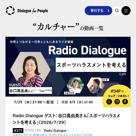
寄付する
“カルチャー”
の動画一覧
Radio Dialogue ゲスト：谷口真由美さん「スポーツハラスメ
ントを考える」（2026/7/29）
#271
2026.7.29
Radio Dialogue
#差別
#子ども・教育
#政治・社会
#カルチャー
#メディア
#日本