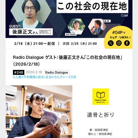
Radio Dialogue ゲスト：後藤正文さん「この社会の現在地」
（2026/2/18）
#248
2026.2.18
Radio Dialogue
#人権
#平和構築
#政治・社会
#カルチャー
#日本