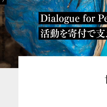
Dialogue for 
活動を寄付で支