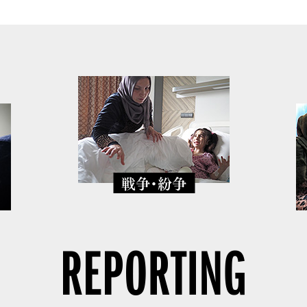
戦争・紛争