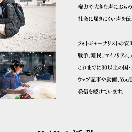
権力や大きな声におもね
社会に届きにくい声を伝
フォトジャーナリストの
戦争、難民、マイノリティ
これまでに30以上の国
ウェブ記事や動画、You
発信を続けています。