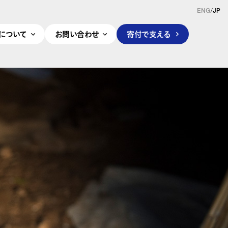
ENG
/
JP
pleについて
お問い合わせ
寄付で支える