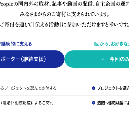
or Peopleの国内外の取材、
記事や動画の配信、自主企画の運営
みなさまからのご寄付に支えられています。
ご寄付を通して「伝える活動」に
参加いただけますと幸いです
で継続的に支える
1回から、お好き
ポーター（継続支援）
今回の
るプロジェクトを選んで寄付する
プロジェクトを選
（遺贈）・相続財産によるご寄付
遺贈・相続財産に