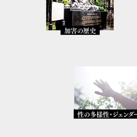
加害の歴史
性の多様性・ジェンダ