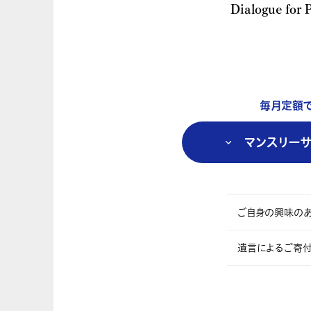
Dialogue f
毎月定額
マンスリーサ
ご自身の興味のあ
遺言によるご寄付