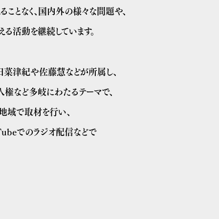
ることなく、国内外の様々な問題や、
える活動を継続しています。
安田菜津紀や佐藤慧などが所属し、
、人権など多岐にわたるテーマで、
・地域で取材を行い、
Tubeでのラジオ配信などで