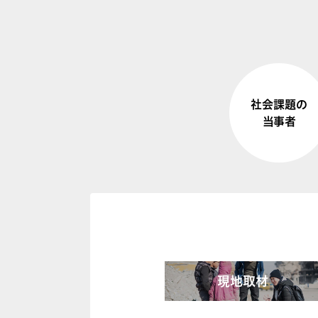
社会課題の
当事者
現地取材