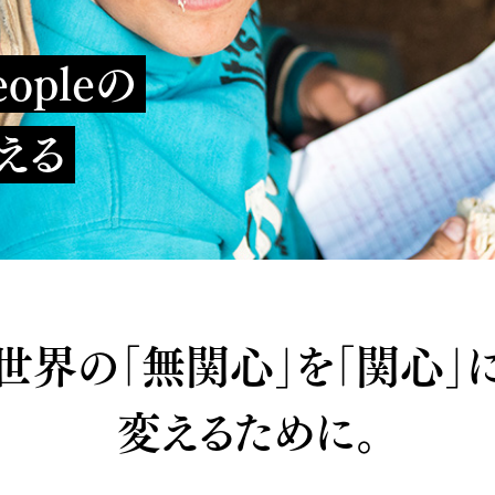
Peopleの
える
世界の「無関心」を「関心」
変えるために。