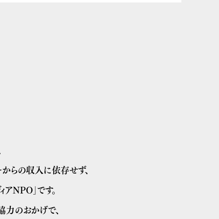
、
からの収入に依存せず、
ィアNPO」です。
協力のおかげで、