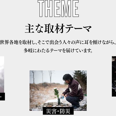
主な取材テーマ
世界各地を取材し、
そこで出会う人々の声に耳を傾けながら
多岐にわたるテーマを届けています。
ー
災害・防災