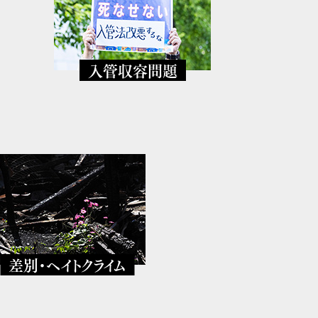
入管収容問題
、
差別・ヘイトクライム