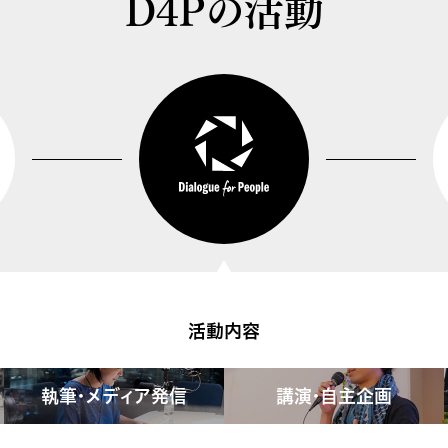
D4Pの活動
活動内容
執筆・メディア発信
講演・自主企画