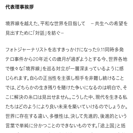
代表理事挨拶
境界線を越えた、平和な世界を目指して －共生への希望を
見出すために「対話」を紡ぐ－
フォトジャーナリストを志すきっかけになった9.11同時多発
テロ事件から20年近くの歳月が過ぎようとする今、世界各地
で様々な「境界線」を巡る対立が一層深まっているように感
じられます。自らの正当性を主張し相手を非難し続けること
では、どちらかの生き残りを賭けた争いになるのは明白で、そ
こに解決の糸口は見出せません。こうした中、現代を生きる私
たちはどのようにより良い未来を築いていけるのでしょうか。
世界に存在する違い、多様性は、決して先進的、後進的という
言葉で単純に分かつことのできないものです。「途上国」と括