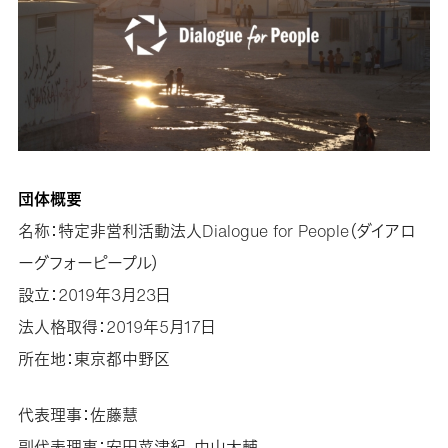
団体概要
名称：特定非営利活動法人Dialogue for People（ダイアロ
ーグフォーピープル）
設立：2019年3月23日
法人格取得：2019年5月17日
所在地：東京都中野区
代表理事：佐藤慧
副代表理事：安田菜津紀、中山大輔