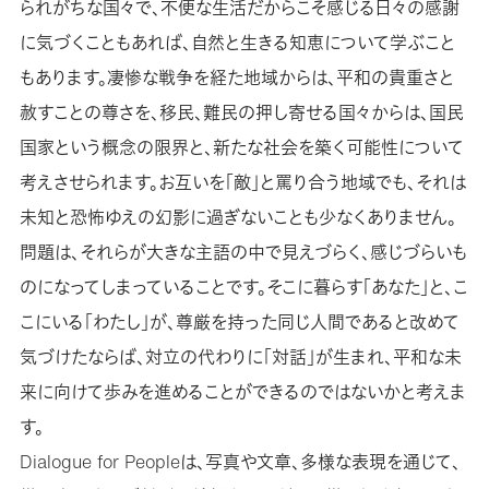
られがちな国々で、不便な生活だからこそ感じる日々の感謝
に気づくこともあれば、自然と生きる知恵について学ぶこと
もあります。凄惨な戦争を経た地域からは、平和の貴重さと
赦すことの尊さを、移民、難民の押し寄せる国々からは、国民
国家という概念の限界と、新たな社会を築く可能性について
考えさせられます。お互いを「敵」と罵り合う地域でも、それは
未知と恐怖ゆえの幻影に過ぎないことも少なくありません。
問題は、それらが大きな主語の中で見えづらく、感じづらいも
のになってしまっていることです。そこに暮らす「あなた」と、こ
こにいる「わたし」が、尊厳を持った同じ人間であると改めて
気づけたならば、対立の代わりに「対話」が生まれ、平和な未
来に向けて歩みを進めることができるのではないかと考えま
す。
Dialogue for Peopleは、写真や文章、多様な表現を通じて、