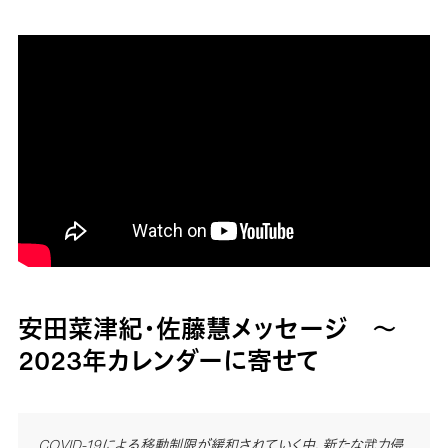
安田菜津紀・佐藤慧メッセージ 〜
2023年カレンダーに寄せて
COVID-19による移動制限が緩和されていく中、新たな武力侵