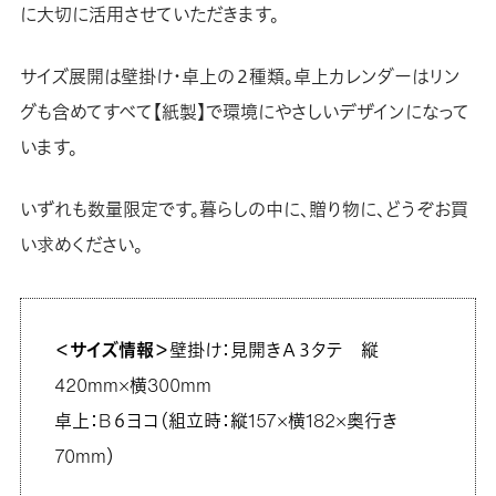
に大切に活用させていただきます。
サイズ展開は壁掛け・卓上の２種類。卓上カレンダーはリン
グも含めてすべて【紙製】で環境にやさしいデザインになって
います。
いずれも数量限定です。暮らしの中に、贈り物に、どうぞお買
い求めください。
＜サイズ情報＞
壁掛け：見開きＡ３タテ 縦
420mm×横300mm
卓上：B６ヨコ（組立時：縦157×横182×奥行き
70mm）