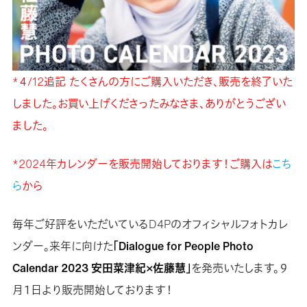
*４/12追記 たくさんの方にご購入いただき、販売を終了いた
しました。お買い上げくださったみなさま、ありがとうござい
ました。
*2024年カレンダーを販売開始しております！ご購入は
こち
ら
から
毎年ご好評をいただいているD4Pのオフィシャルフォトカレ
ンダー。来年に向けた
「Dialogue for People Photo
Calendar 2023 安田菜津紀×佐藤慧」
を発売いたします。９
月１日より販売開始しております！