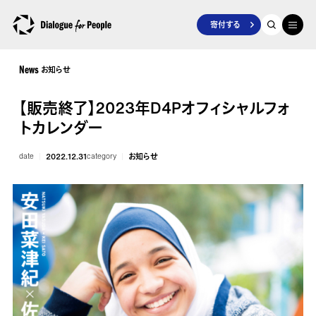
寄付する
お知らせ
News
【販売終了】2023年D4Pオフィシャルフォ
トカレンダー
date
2022.12.31
category
お知らせ