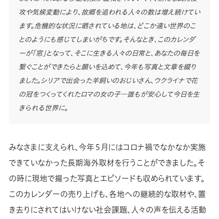
攻や気候変動により、故郷を追われる人々の数は増え続けてい
ます。危機的な状況に晒されている地は、どこか遠い世界のこ
とのようにも感じてしまいがちです。そんなとき、このカレンダ
ーが「窓」となって、そこに生きる人々の日常と、あなたの毎日を
繋ぐことができたらと願いを込めて、今年も写真と文章を綴り
ました。シリアで出会った羊飼いのおじいさん、ウクライナで花
の冠をつくってくれたロマの女の子―誰もが安心して今日を生
きられる世界に。
みなさまに支えられ、今年５月にはコロナ禍でなかなか実施
できていなかった長期海外取材を行うことができました。そ
の時に現地で撮った写真とエピソードも収められています。
このカレンダーの売り上げも、各地への継続的な取材や、置
き去りにされてはいけない社会課題、人々の声を伝える活動