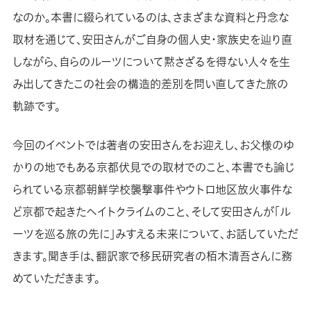
なのか。本書に綴られているのは、さまざまな資料と丹念な
取材を通じて、安田さんがご自身の個人史・家族史を辿り直
しながら、自らのルーツについて黙さざるを得ない人々を生
み出してきたこの社会の構造的差別を問い直してきた旅の
軌跡です。
今回のイベントでは著者の安田さんをお迎えし、お父様のゆ
かりの地でもある京都伏見での取材でのこと、本書でも論じ
られている京都朝鮮学校襲撃事件やウトロ地区放火事件な
ど京都で起きたヘイトクライムのこと、そして安田さんが「ル
ーツを巡る旅の先に」みすえる未来について、お話していただ
きます。聞き手は、翻訳家で移民研究者の栢木清吾さんに務
めていただきます。