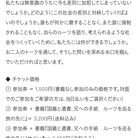
私たちは無意識のうちに今も差別に加担してしまっていない
でしょうか。どのようにこの社会の差別と対峙していけばよ
いのでしょうか。誰もが何かに臆することなく、また誰に強制
されることもなく、自らのルーツを語り、考えられるような社
会をつくっていくために、私たちには何ができるでしょうか。
お二人のトークを通して、そうした問いを深める糸口を掴ん
でいただければと思います。
◆ チケット価格
① 参加券 ⇒ 1,500円（書籍なし参加のみの価格です。対面
でのご参加をご希望の方は、当日払いをご選択ください）
② 参加券 ＋ 書籍『国籍と遺書、兄への手紙 ルーツを巡る
旅の先に』⇒ 3,200円（送料込み）
③ 参加券 ＋ 書籍『国籍と遺書、兄への手紙 ルーツを巡る