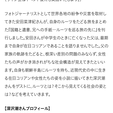
フォトジャーナリストとして世界各地の紛争や災害を取材し
てきた安田菜津紀さんが、自身のルーツをたどる旅をまとめ
た『国籍と遺書、兄への手紙―ルーツを巡る旅の先に』を刊
行しました。安田さんが中学生のときに亡くなった父は、最期
まで自身が在日コリアンであることを語りませんでした。父の
家族の軌跡をたどると、根深い差別の問題のみならず、女性
たちの声がかき消されがちな社会構造が見えてきたといい
ます。自身も朝鮮半島にルーツを持ち、近現代史の中に生き
る在日コリアンや女性たちの姿を小説に描いてきた深沢潮
さんをゲストに、ルーツとは？そこから見えてくる社会の姿と
は？などを考えていきます。
【深沢潮さんプロフィール】