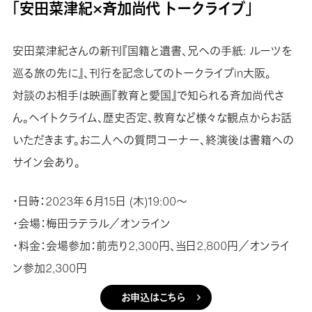
「安田菜津紀×斉加尚代 トークライブ」
安田菜津紀さんの新刊『国籍と遺書、兄への手紙: ルーツを
巡る旅の先に』、刊行を記念してのトークライブin大阪。
対談のお相手は映画『教育と愛国』で知られる斉加尚代さ
ん。ヘイトクライム、歴史否定、教育など様々な観点からお話
いただきます。お二人への質問コーナー、終演後は書籍への
サイン会あり。
・日時：2023年６月15日 (木)19:00〜
・会場：梅田ラテラル／オンライン
・料金：会場参加：前売り2,300円、当日2,800円／オンライ
ン参加2,300円
お申込はこちら