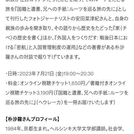
旅を『国籍と遺書、兄への手紙：ルーツを巡る旅の先に』とし
て刊行したフォトジャーナリストの安田菜津紀さんと、自身の
親族の歩みを聞き取り、その語りから歴史をたどった『家（チ
ベ）の歴史を書く』ほか、『外国人をつくりだす: 戦後日本にお
ける「密航」と入国管理制度の運用』などの著書がある朴沙
羅さんの対談で掘り下げていきます。
・日時：2023年７月21日 (金)19:00〜20:30
・料金：オンライン視聴チケット1,650円／書籍付きオンライ
ン視聴チケット3,190円（『国籍と遺書、兄への手紙：ルーツを
巡る旅の先に』（ヘウレーカ）を一冊お届けいたします）
【朴沙羅さんプロフィール】
1984年、京都生まれ。ヘルシンキ大学文学部講師。社会学、