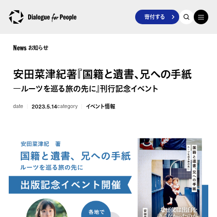
寄付する
お知らせ
News
安田菜津紀著『国籍と遺書、兄への手紙
―ルーツを巡る旅の先に』刊行記念イベント
date
2023.5.14
category
イベント情報