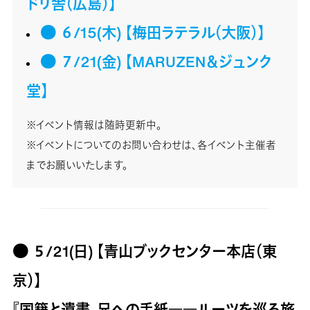
ドリ舎（広島）】
● ６/15(木) 【梅田ラテラル（大阪）】
● ７/21(金) 【MARUZEN＆ジュンク
堂】
※イベント情報は随時更新中。
※イベントについてのお問い合わせは、各イベント主催者
までお願いいたします。
● ５/21(日) 【青山ブックセンター本店（東
京）】
『国籍と遺書、兄への手紙――ルーツを巡る旅