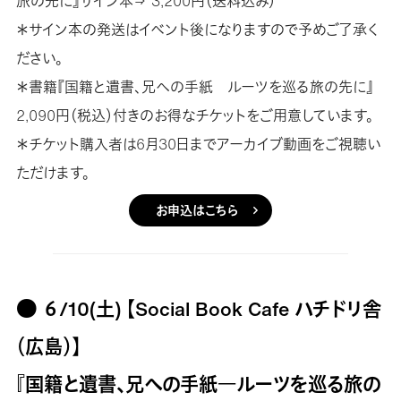
旅の先に』サイン本⇒ 3,200円（送料込み）
＊サイン本の発送はイベント後になりますので予めご了承く
ださい。
＊書籍『国籍と遺書、兄への手紙 ルーツを巡る旅の先に』
2,090円（税込）付きのお得なチケットをご用意しています。
＊チケット購入者は6月30日までアーカイブ動画をご視聴い
ただけます。
お申込はこちら
● ６/10(土) 【Social Book Cafe ハチドリ舎
（広島）】
『国籍と遺書、兄への手紙―ルーツを巡る旅の