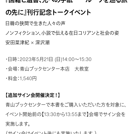
の先に』刊行記念トークイベント
日韓の狭間で生きた人々の声
ノンフィクション、小説で伝える在日コリアンと社会の姿
安田菜津紀 × 深沢潮
・日時：2023年5月21日 (日)14:00〜15:30
・会場：青山ブックセンター本店 大教室
・料金：1,540円
【追加サイン会開催決定！】
青山ブックセンターで本書をご購入いただいた方を対象に、
イベント開始前の【13:30から13:55まで】会場でサイン会を
実施します。
（サイン会はイベント後にも実施いたします。）