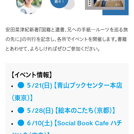
安田菜津紀新著『国籍と遺書、兄への手紙―ルーツを巡る旅
の先に』の刊行を記念し、各所でイベントを開催します。書籍
とあわせて、よろしければぜひご参加ください。
【イベント情報】
● ５/21(日) 【青山ブックセンター本店
（東京）】
● ５/28(日) 【絵本のこたち（京都）】
● ６/10(土) 【Social Book Cafe ハチ