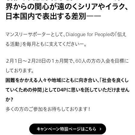
界からの関心が遠のくシリアやイラク、
日本国内で表出する差別――
マンスリーサポーターとして、Dialogue for Peopleの「伝え
る活動」を毎月ともに支えてくださいー。
２月１日〜２月28日の１ヵ月間で、60人の方の入会を目標に
しております。
困難をかかえる人々や地域にともに向き合い、「社会を良くし
ていくための仲間」としてD4Pに思いを託していただけません
か？
多くの方のご参加をお待ちしております！
キャンペーン特設ページはこちら