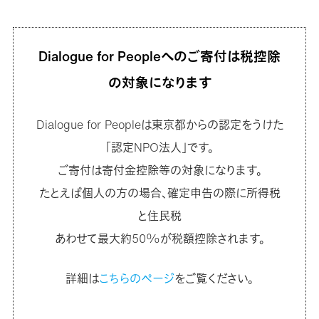
Dialogue for Peopleへのご寄付は
税控除
の対象になります
Dialogue for Peopleは東京都からの認定をうけた
「認定NPO法人」です。
ご寄付は寄付金控除等の対象になります。
たとえば個人の方の場合、確定申告の際に所得税
と住民税
あわせて最大約50%が税額控除されます。
詳細は
こちらのページ
をご覧ください。