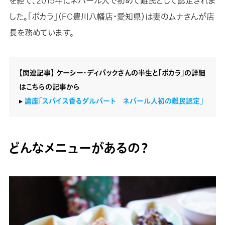
を経て、2015年にネパール人で初めて難民として認定されま
した。「ポカラ」（FC豊川八幡店・愛知県）は妻のムナさんが店
長を務めています。
【関連記事】 ケーシー・ディパックさんの半生と「ポカラ」の詳細
はこちらの記事から
▸
論座「スパイス香るダルバート ネパール人初の難民認定」
どんなメニューがあるの？