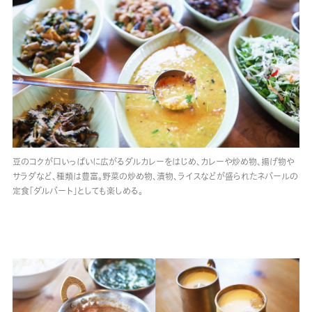
豆のコクが口いっぱいに広がるダルカレーをはじめ、カレーや炒め物、揚げ物や
サラダなど、種類は豊富。野菜の炒め物、漬物、ライスなどが盛られたネパールの
定食「ダルバート」としても楽しめる。