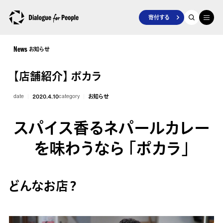
寄付する
お知らせ
News
【店舗紹介】 ポカラ
date
2020.4.10
category
お知らせ
スパイス香るネパールカレー
を味わうなら 「ポカラ」
どんなお店？