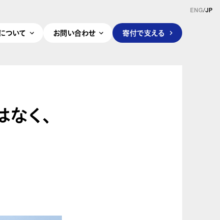
ENG
/
JP
pleについて
お問い合わせ
寄付で支える
はなく、