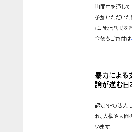
期間中を通して、
参加いただいた
に、発信活動を
今後もご寄付は
暴力による
論が進む日
認定NPO法人 D
れ、人権や人間
います。