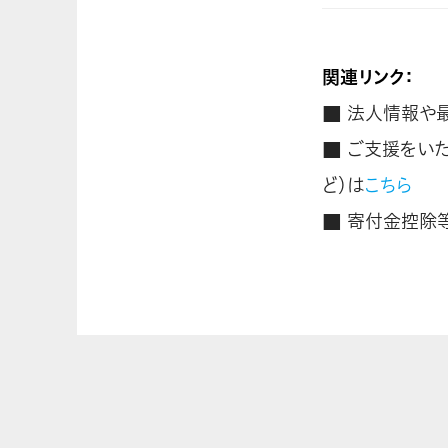
関連リンク：
■ 法人情報や
■ ご支援をい
ど）は
こちら
■ 寄付金控除