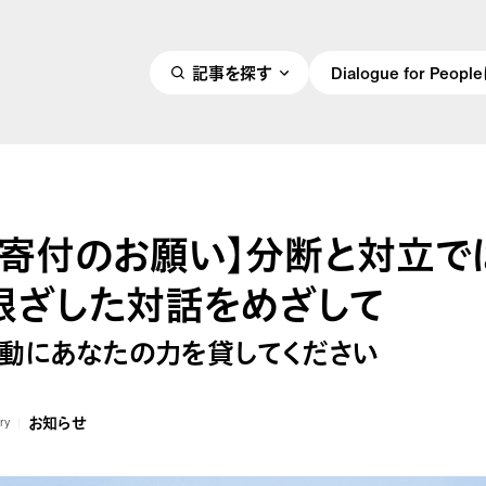
記事を探す
Dialogue for Peo
ご寄付のお願い】分断と対立で
根ざした対話をめざして
活動にあなたの力を貸してください
お知らせ
ry