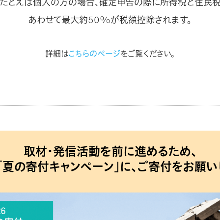
たとえば個人の方の場合、確定申告の際に所得税と住民
あわせて最大約50%が税額控除されます。
詳細は
こちらのページ
をご覧ください。
取材・発信活動を前に進めるため、
の「夏の寄付キャンペーン」に、ご寄付をお願い