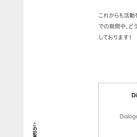
これからも活動
での期間中、ど
しております！
D
Dial