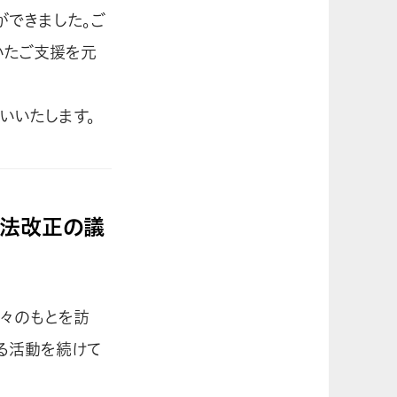
ができました。ご
いたご支援を元
いいたします。
憲法改正の議
る人々のもとを訪
る活動を続けて