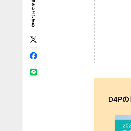
この記事をシェアする
D4P