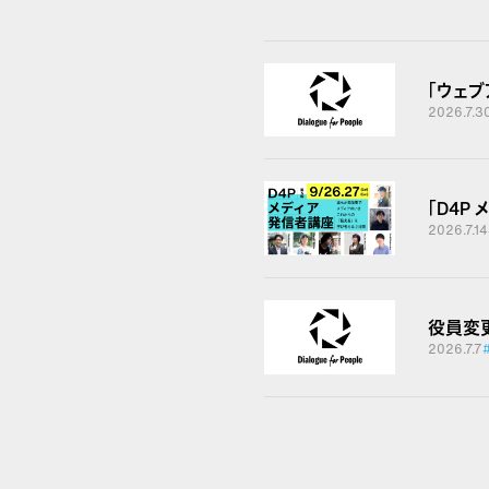
「ウェ
2026.7.3
「D4P
2026.7.14
役員変
2026.7.7