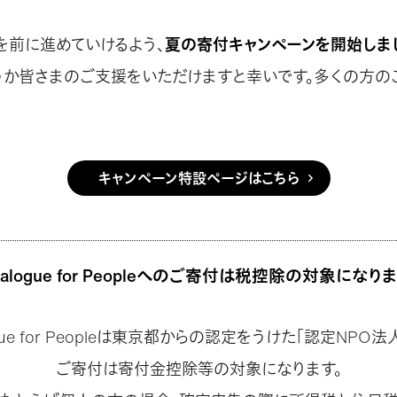
を前に進めていけるよう、
夏の寄付キャンペーンを開始しま
うか皆さまのご支援をいただけますと幸いです。多くの方の
キャンペーン特設ページはこちら
ialogue for Peopleへのご寄付は
税控除の対象になり
ogue for Peopleは東京都からの認定をうけた「認定NPO法
ご寄付は寄付金控除等の対象になります。