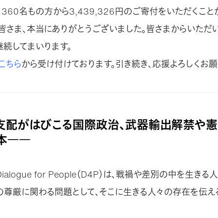
360名もの方から3,439,326円のご寄付をいただくこと
皆さま、本当にありがとうございました。皆さまからいただ
継続してまいります。
こちら
から受け付けております。引き続き、応援よろしくお願
支配がはびこる国際政治、武器輸出解禁や
本――
ialogue for People（D4P）は、戦禍や差別の中を生き
の尊厳に関わる問題として、そこに生きる人々の存在を伝え