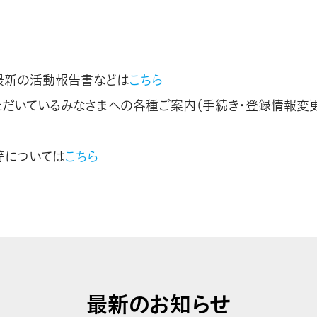
最新の活動報告書などは
こちら
ただいているみなさまへの各種ご案内（手続き・登録情報変
等については
こちら
最新のお知らせ