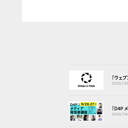
「ウェ
2026.7.3
「D4P
2026.7.14