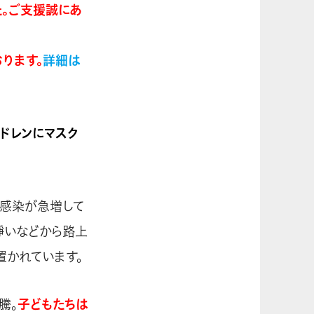
。ご支援誠にあ
おります。
詳細は
ドレンにマスク
の感染が急増して
力や諍いなどから路上
置かれています。
騰。
子どもたちは