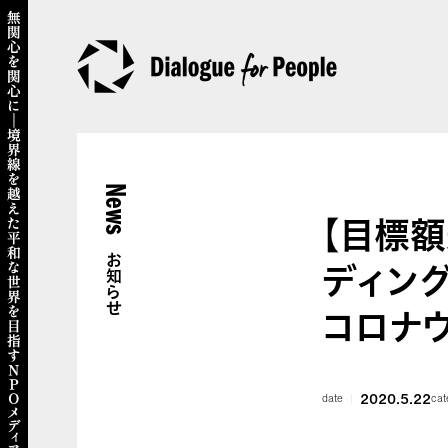
News
【目標
お知らせ
ディン
コロナ
2020.5.22
date
cat