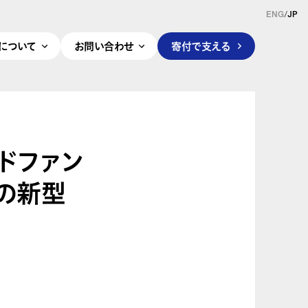
ENG
/
JP
pleについて
お問い合わせ
寄付で支える
ドファン
の新型