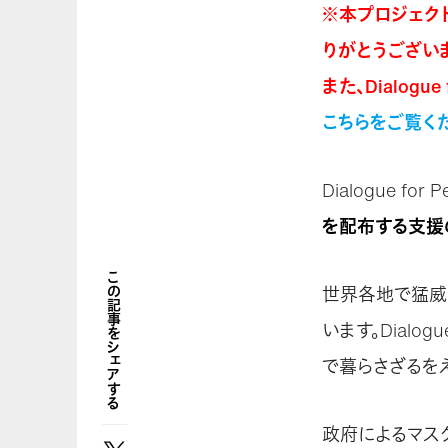
※本プロジェク
りがとうござい
また、Dialog
こちらをご覧く
Dialogue for
を配布する支援
この記事をシェアする
世界各地で猛威を
います。Dialo
で暮らさざるを
政府によるマス