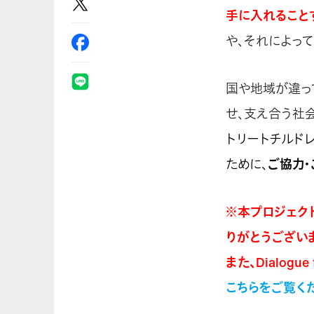
手に入れること
や、それによっ
国や地域が違っ
せ、支え合う社
トリートチルド
ために、
ご協力・
※本プロジェク
りがとうござい
また、Dialog
こちらをご覧く