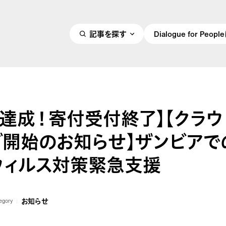
記事を探す
Dialogue for Peo
額達成！寄付受付終了】【クラウ
グ開始のお知らせ】ザンビアで
ウィルス対策緊急支援
お知らせ
egory