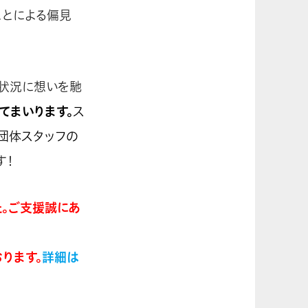
ことによる偏見
の状況に想いを馳
てまいります。
ス
団体スタッフの
す！
。ご支援誠にあ
おります。
詳細は