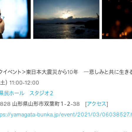
クイベント＞東日本大震災から10年 ―悲しみと共に生き
） 11:00-12:00
県民ホール スタジオ２
8 山形県山形市双葉町１-２-38 [
アクセス
]
tps://yamagata-bunka.jp/event/2021/03/06038527.