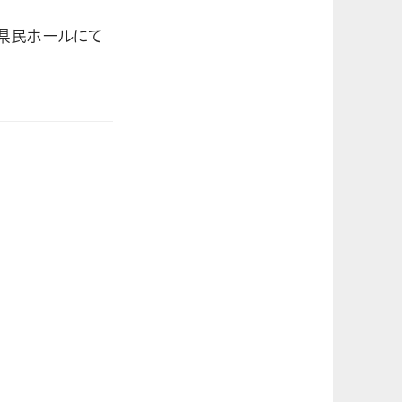
ん県民ホールにて