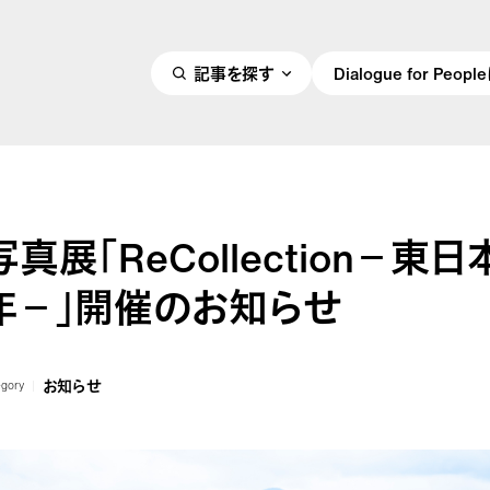
記事を探す
Dialogue for Peo
真展「ReCollection－東
年－」開催のお知らせ
お知らせ
egory