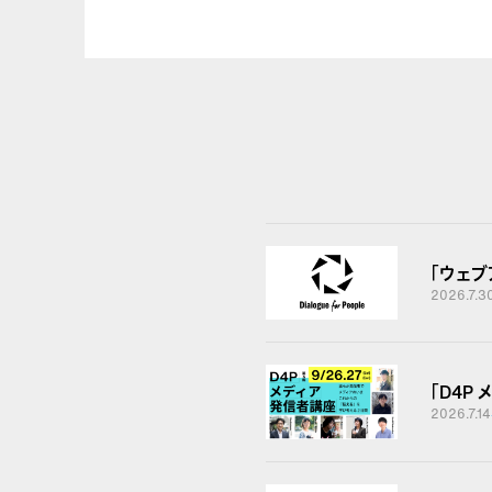
「ウェ
2026.7.3
「D4P
2026.7.14