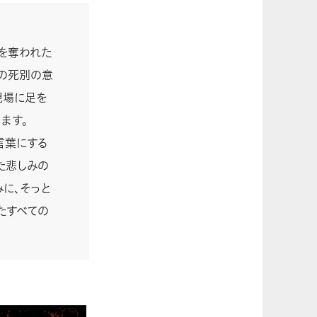
を奪われた
との死別の意
現場に足を
ます。
言葉にする
た悲しみの
に、そっと
たすべての