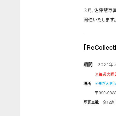
３月、佐藤慧写真
開催いたします
「ReColl
期間
2021年２
※毎週火曜日
場所
やまぎん県
〒990-0828
写真点数
全12点