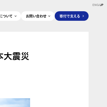
ENG
/
JP
pleについて
お問い合わせ
寄付で支える
日本大震災