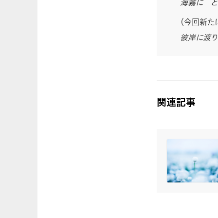
海霧に と
（今回新た
彼岸に渡り
関連記事