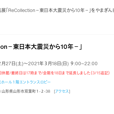
展「ReCollection－東日本大震災から10年－」をやまぎ
。
ection－東日本大震災から10年－」
月27日(土)〜2021年３月18日(日) ９:00~22:00
休館/最終日は17時まで/会期を18日まで延長しました（3/15追記）
民ホール１階エントランスロビー
 山形県山形市双葉町１-２-38 [
アクセス
]