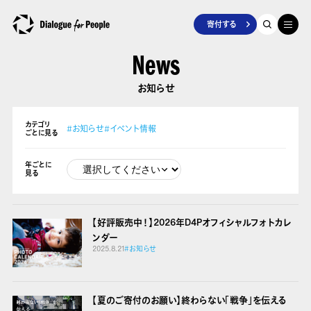
寄付する
News
お知らせ
カテゴリ
#お知らせ
#イベント情報
ごとに見る
年ごとに
見る
【好評販売中！】2026年D4Pオフィシャルフォトカレ
ンダー
2025.8.21
#お知らせ
【夏のご寄付のお願い】終わらない「戦争」を伝える