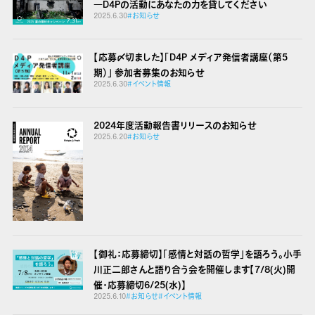
―D4Pの活動にあなたの力を貸してください
2025.6.30
#お知らせ
【応募〆切ました】「D4P メディア発信者講座（第5
期）」 参加者募集のお知らせ
2025.6.30
#イベント情報
2024年度活動報告書リリースのお知らせ
2025.6.20
#お知らせ
【御礼：応募締切】「感情と対話の哲学」を語ろう。小手
川正二郎さんと語り合う会を開催します【7/8(火)開
催・応募締切6/25(水)】
2025.6.10
#お知らせ
#イベント情報