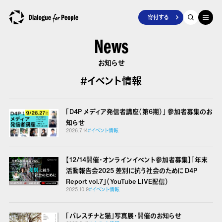
寄付する
News
お知らせ
#イベント情報
「D4P メディア発信者講座（第6期）」 参加者募集のお
知らせ
2026.7.14
#イベント情報
【12/14開催・オンラインイベント参加者募集】「年末
活動報告会2025 差別に抗う社会のために D4P
Report vol.7」（YouTube LIVE配信）
2025.10.9
#イベント情報
「パレスチナと猫」写真展・開催のお知らせ