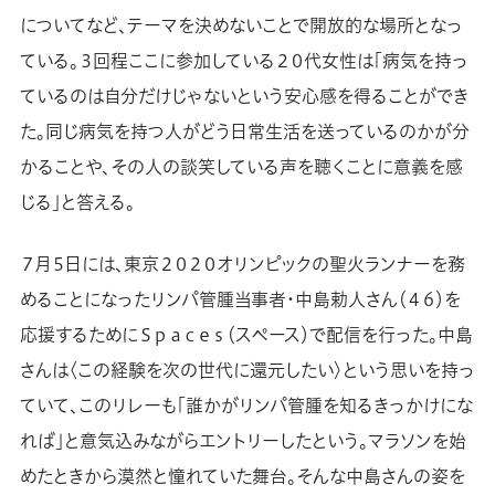
についてなど、テーマを決めないことで開放的な場所となっ
ている。３回程ここに参加している２０代女性は「病気を持っ
ているのは自分だけじゃないという安心感を得ることができ
た。同じ病気を持つ人がどう日常生活を送っているのかが分
かることや、その人の談笑している声を聴くことに意義を感
じる」と答える。
７月５日には、東京２０２０オリンピックの聖火ランナーを務
めることになったリンパ管腫当事者・中島勅人さん（４６）を
応援するためにＳｐａｃｅｓ（スペース）で配信を行った。中島
さんは〈この経験を次の世代に還元したい〉という思いを持っ
ていて、このリレーも「誰かがリンパ管腫を知るきっかけにな
れば」と意気込みながらエントリーしたという。マラソンを始
めたときから漠然と憧れていた舞台。そんな中島さんの姿を