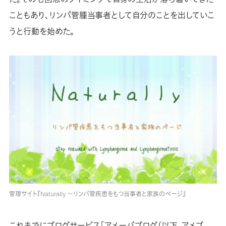
こともあり、リンパ管腫当事者として自分のことを出していこ
うと行動を始めた。
管理サイト『Naturally ～リンパ管疾患をもつ当事者と家族のページ』
これまでにブログサービス「アメーバブログ（以下、アメブ