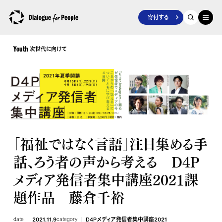
寄付する
次世代に向けて
Youth
「福祉ではなく言語」注目集める手
話、ろう者の声から考える D4P
メディア発信者集中講座2021課
題作品 藤倉千裕
date
2021.11.9
category
D4Pメディア発信者集中講座2021