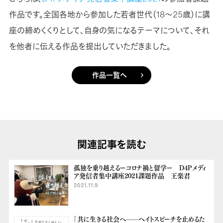
作品です。全国各地から参加した若者世代（18～25歳）に講
座の締めくくりとして、自身の気になるテーマについて、それ
を他者に伝える作品を提出していただきました。
作品一覧へ
関連記事を読む
孤独を乗り越えるーコロナ禍と留学ー D4Pメディ
ア発信者集中講座2021課題作品 王楽君
2021.11.9
「共に生きる社会へ——ヘイトスピーチを止めるた