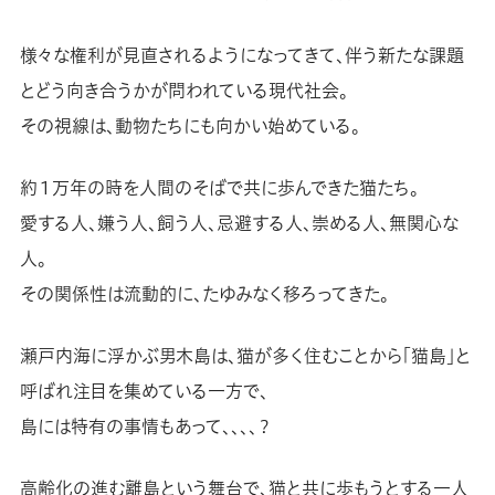
様々な権利が見直されるようになってきて、伴う新たな課題
とどう向き合うかが問われている現代社会。
その視線は、動物たちにも向かい始めている。
約１万年の時を人間のそばで共に歩んできた猫たち。
愛する人、嫌う人、飼う人、忌避する人、崇める人、無関心な
人。
その関係性は流動的に、たゆみなく移ろってきた。
瀬戸内海に浮かぶ男木島は、猫が多く住むことから「猫島」と
呼ばれ注目を集めている一方で、
島には特有の事情もあって、、、、？
高齢化の進む離島という舞台で、猫と共に歩もうとする一人