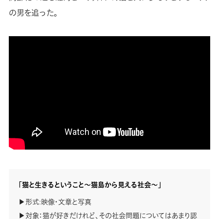
の男を追った。
「猫と生きるということ～猫島から見える社会～」
▶︎形式:映像・文章と写真
▶︎対象：猫が好きだけれど、その社会問題についてはあまり認