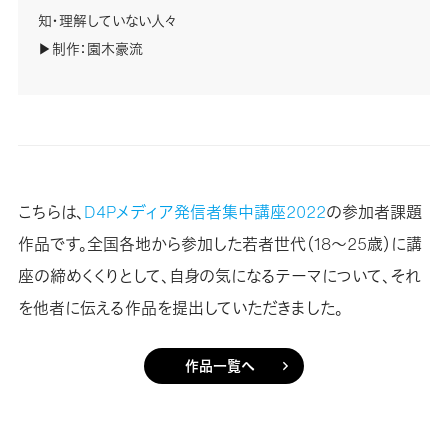
知・理解していない人々
▶︎制作：園木豪流
こちらは、
D4Pメディア発信者集中講座2022
の参加者課題
作品です。全国各地から参加した若者世代（18～25歳）に講
座の締めくくりとして、自身の気になるテーマについて、それ
を他者に伝える作品を提出していただきました。
作品一覧へ