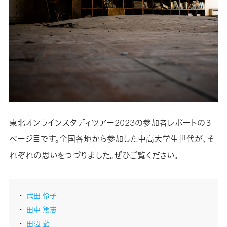
東北オンラインスタディツアー2023の参加者レポートの３
ページ目です。全国各地から参加した中高大学生世代が、そ
れぞれの思いをつづりました。ぜひご覧ください。
武田 怜子
田中 篤志
田辺 藍