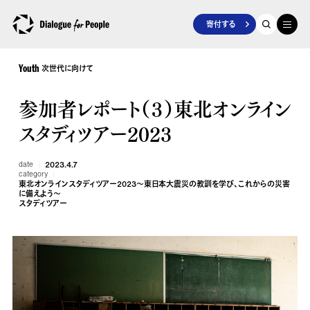
寄付する
次世代に向けて
Youth
参加者レポート（３）東北オンライン
スタディツアー2023
date
2023.4.7
category
東北オンラインスタディツアー2023～東日本大震災の教訓を学び、これからの災害
に備えよう～
スタディツアー