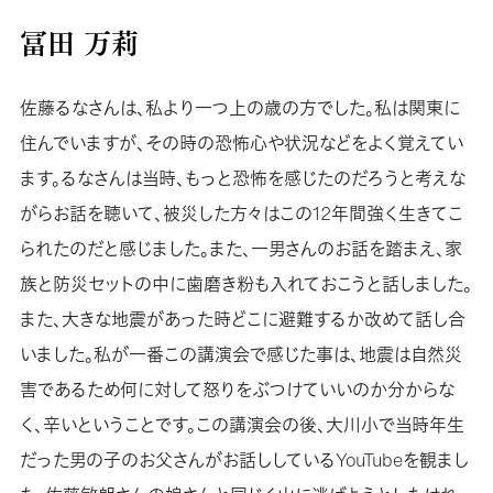
冨田 万莉
佐藤るなさんは、私より一つ上の歳の方でした。私は関東に
住んでいますが、その時の恐怖心や状況などをよく覚えてい
ます。るなさんは当時、もっと恐怖を感じたのだろうと考えな
がらお話を聴いて、被災した方々はこの12年間強く生きてこ
られたのだと感じました。また、一男さんのお話を踏まえ、家
族と防災セットの中に歯磨き粉も入れておこうと話しました。
また、大きな地震があった時どこに避難するか改めて話し合
いました。私が一番この講演会で感じた事は、地震は自然災
害であるため何に対して怒りをぶつけていいのか分からな
く、辛いということです。この講演会の後、大川小で当時年生
だった男の子のお父さんがお話ししているYouTubeを観まし