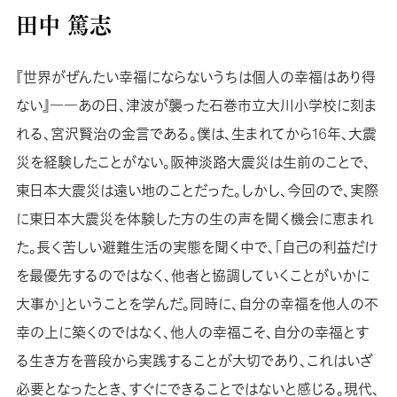
田中 篤志
『世界がぜんたい幸福にならないうちは個人の幸福はあり得
ない』――あの日、津波が襲った石巻市立大川小学校に刻ま
れる、宮沢賢治の金言である。僕は、生まれてから16年、大震
災を経験したことがない。阪神淡路大震災は生前のことで、
東日本大震災は遠い地のことだった。しかし、今回ので、実際
に東日本大震災を体験した方の生の声を聞く機会に恵まれ
た。長く苦しい避難生活の実態を聞く中で、「自己の利益だけ
を最優先するのではなく、他者と協調していくことがいかに
大事か」ということを学んだ。同時に、自分の幸福を他人の不
幸の上に築くのではなく、他人の幸福こそ、自分の幸福とす
る生き方を普段から実践することが大切であり、これはいざ
必要となったとき、すぐにできることではないと感じる。現代、