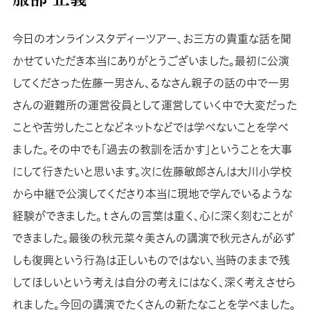
今日のオンラインスタディーツアー、お三方の貴重な話を聞
かせていただき本当にありがとうございました。最初に公演
してくださった佐藤一男さん、るなさん親子の話の中で一男
さんの避難所の運営役員として運営していく中で大変だった
ことや苦労したことなどネットなどでは学べないことを学べ
ました。その中でも「過去の教訓を活かす」ということを大事
にして行きたいと思います。次に佐藤敏郎さんは大川小学校
から中継で公演してくださり本当に現地で学んでいるような
経験ができました。ｔさんの言葉は重く、心に深く刻むことが
できました。最後の秋元菜々美さんの講演で秋元さんが必ず
しも復興という行為は正しいものではない、当時のままで残
してほしいという考えは自分の考えにはなく、深く考えさせら
れました。今回の講演でたくさんの新たなことを学べました。