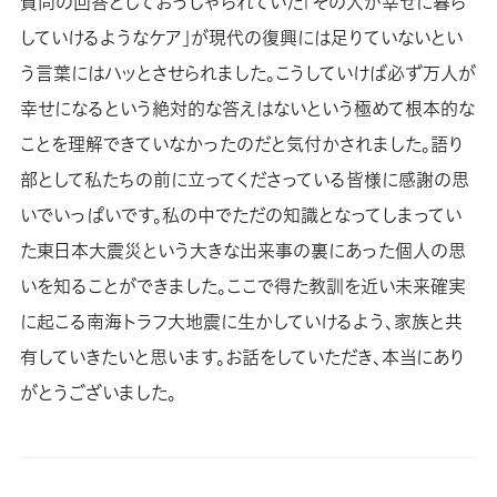
質問の回答としておっしゃられていた「その人が幸せに暮ら
していけるようなケア」が現代の復興には足りていないとい
う言葉にはハッとさせられました。こうしていけば必ず万人が
幸せになるという絶対的な答えはないという極めて根本的な
ことを理解できていなかったのだと気付かされました。語り
部として私たちの前に立ってくださっている皆様に感謝の思
いでいっぱいです。私の中でただの知識となってしまってい
た東日本大震災という大きな出来事の裏にあった個人の思
いを知ることができました。ここで得た教訓を近い未来確実
に起こる南海トラフ大地震に生かしていけるよう、家族と共
有していきたいと思います。お話をしていただき、本当にあり
がとうございました。