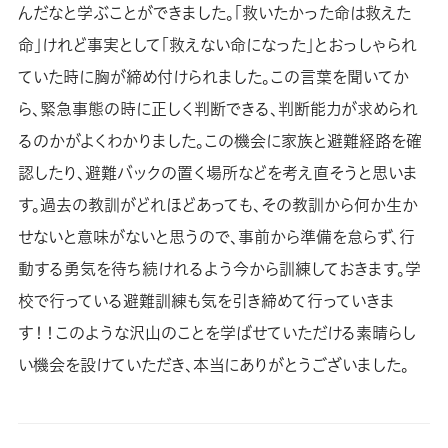
んだなと学ぶことができました。「救いたかった命は救えた
命」けれど事実として「救えない命になった」とおっしゃられ
ていた時に胸が締め付けられました。この言葉を聞いてか
ら、緊急事態の時に正しく判断できる、判断能力が求められ
るのかがよくわかりました。この機会に家族と避難経路を確
認したり、避難バックの置く場所などを考え直そうと思いま
す。過去の教訓がどれほどあっても、その教訓から何か生か
せないと意味がないと思うので、事前から準備を怠らず、行
動する勇気を待ち続けれるよう今から訓練しておきます。学
校で行っている避難訓練も気を引き締めて行っていきま
す！！このような沢山のことを学ばせていただける素晴らし
い機会を設けていただき、本当にありがとうございました。