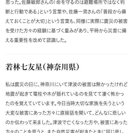
思った。佐藤敏郎さんの「命を守るのは避難場所ではなく判
断と行動である」という言葉や、佐藤一男さんの「普段から備
えておくことが大切」という言葉も、同様に実際に震災の被害
を受けた方々の経験に基づく重みがあり、平時から災害に備
える重要性を改めて認識した。
若林七友星（神奈川県）
私は震災の日に、神奈川にいて津波の被害は無かったけれど
地震が起きて電柱や木が揺れているのを見てて凄く怖かっ
たのを覚えていています。今日当時大切な家族を失うという
大変な被害にあった方々に直接話を聞いて、どんなに悲しい
のか伝わって来ました。津波で亡くなった方や、被害にあった
方々のことを思うと、また自然災害が起きたときに同じ悲し