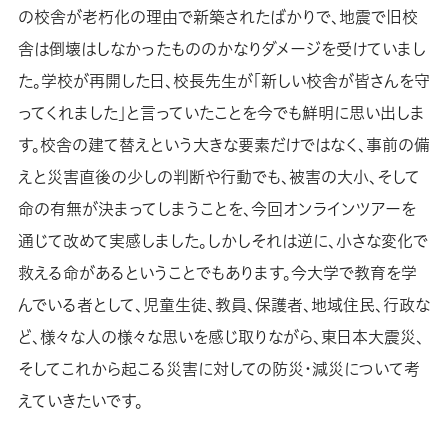
の校舎が老朽化の理由で新築されたばかりで、地震で旧校
舎は倒壊はしなかったもののかなりダメージを受けていまし
た。学校が再開した日、校長先生が「新しい校舎が皆さんを守
ってくれました」と言っていたことを今でも鮮明に思い出しま
す。校舎の建て替えという大きな要素だけではなく、事前の備
えと災害直後の少しの判断や行動でも、被害の大小、そして
命の有無が決まってしまうことを、今回オンラインツアーを
通じて改めて実感しました。しかしそれは逆に、小さな変化で
救える命があるということでもあります。今大学で教育を学
んでいる者として、児童生徒、教員、保護者、地域住民、行政な
ど、様々な人の様々な思いを感じ取りながら、東日本大震災、
そしてこれから起こる災害に対しての防災・減災について考
えていきたいです。