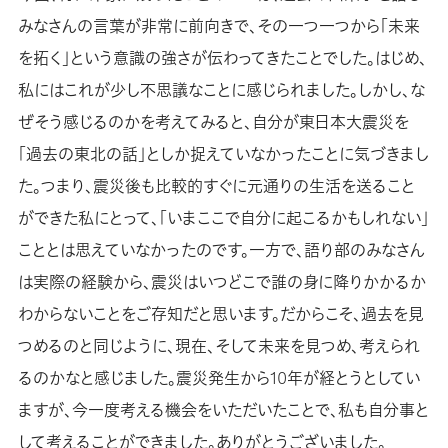
みなさんの言葉が非常に前向きで、その一つ一つから「未来
を拓く」という意識の強さが伝わってきたことでした。はじめ、
私にはこれが少し不思議なことに感じられました。しかし、な
ぜそう感じるのかを考えてみると、自分が東日本大震災を
「過去の東北の話」としか捉えていなかったことに気づきまし
た。つまり、震災後も比較的すぐに元通りの生活を送ること
ができた私にとって、「いまここで自分に起こるかもしれない」
こととは思えていなかったのです。一方で、語り部のみなさん
は実際の経験から、震災はいつどこで誰の身に降りかかるか
わからないことをご存知だと思います。だからこそ、過去を見
つめるのと同じように、現在、そして未来を見つめ、考えられ
るのかなと感じました。震災発生から10年が経とうとしてい
ますが、今一度考える機会をいただいたことで、私も自分事と
して考えることができました。ありがとうございました。