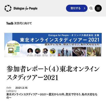
寄付する
次世代に向けて
Youth
参加者レポート（４）東北オンライン
スタディツアー2021
date
2021.3.15
category
東北オンラインスタディツアー2021～震災から10年。防災で守ろう、私の大切なも
の～