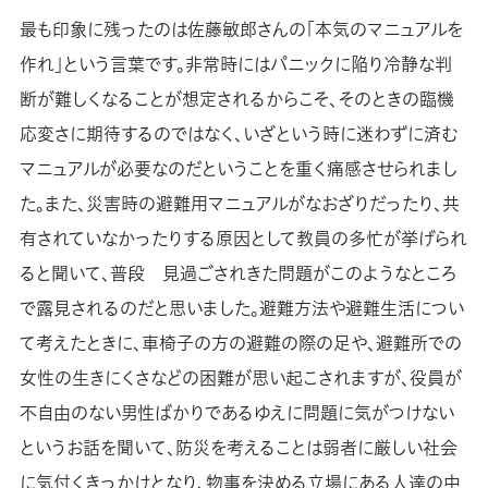
最も印象に残ったのは佐藤敏郎さんの「本気のマニュアルを
作れ」という言葉です。非常時にはパニックに陥り冷静な判
断が難しくなることが想定されるからこそ、そのときの臨機
応変さに期待するのではなく、いざという時に迷わずに済む
マニュアルが必要なのだということを重く痛感させられまし
た。また、災害時の避難用マニュアルがなおざりだったり、共
有されていなかったりする原因として教員の多忙が挙げられ
ると聞いて、普段 見過ごされきた問題がこのようなところ
で露見されるのだと思いました。避難方法や避難生活につい
て考えたときに、車椅子の方の避難の際の足や、避難所での
女性の生きにくさなどの困難が思い起こされますが、役員が
不自由のない男性ばかりであるゆえに問題に気がつけない
というお話を聞いて、防災を考えることは弱者に厳しい社会
に気付くきっかけとなり、物事を決める立場にある人達の中