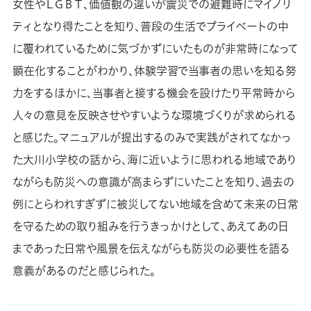
女性やＬＧＢＴ、価値観の違いが震災での避難時にマイノリ
ティとなり得たことを知り、普段の生活でプライベートの中
に覆われているために気づかずにいたものが非常時になって
顕在化することがわかり、体験学習で当事者の思いを知る努
力をするほかに、当事者と接する機会を設けたり平常時から
人々の意見を反映させやすいような環境づくりが求められる
と感じた。マニュアルが提出するのみで実践がされてなかっ
た大川小学校の話から、海に近いように思われる地域であり
ながらも防災への意識が高まらずにいたことを知り、過去の
例にとらわれすぎずに被災してない地域を含めて未来の日常
を守るための取り組みを行うきっかけとして、あえてあの日
まであった日常や風景を伝えながらも防災の必要性を語る
意義があるのだと感じられた。