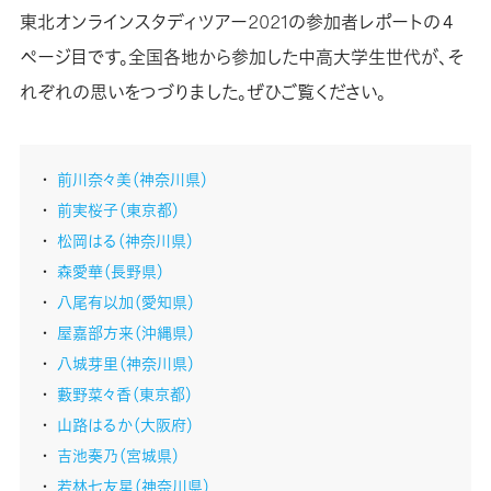
東北オンラインスタディツアー2021の参加者レポートの４
ページ目です。全国各地から参加した中高大学生世代が、そ
れぞれの思いをつづりました。ぜひご覧ください。
前川奈々美（神奈川県）
前実桜子（東京都）
松岡はる（神奈川県）
森愛華（長野県）
八尾有以加（愛知県）
屋嘉部方来（沖縄県）
八城芽里（神奈川県）
藪野菜々香（東京都）
山路はるか（大阪府）
吉池奏乃（宮城県）
若林七友星（神奈川県）