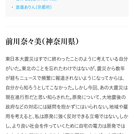
渡邉ありん（京都府）
前川奈々美（神奈川県）
東日本大震災はすでに終わったことのように考えている自分
がいた。東北のことを忘れたわけではないが、震災から数年
が経ちニュースで頻繁に報道されないようになってからは、
自分から知ろうとしてこなかった。しかし今回、あの大震災は
現在進行形だと思い知らされた。原発について、大地震後の
政府などの対応には疑問を抱かずにはいられない。地域や雇
用を考えると、私は原発に強く反対できる立場ではない。しか
し、より良い社会を作っていくために自宅の電力は原発では