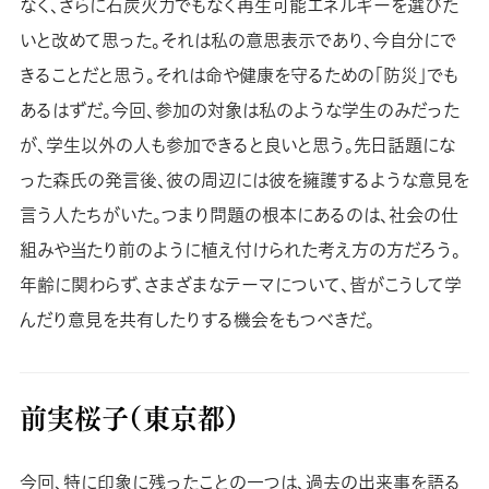
なく、さらに石炭火力でもなく再生可能エネルギーを選びた
いと改めて思った。それは私の意思表示であり、今自分にで
きることだと思う。それは命や健康を守るための「防災」でも
あるはずだ。今回、参加の対象は私のような学生のみだった
が、学生以外の人も参加できると良いと思う。先日話題にな
った森氏の発言後、彼の周辺には彼を擁護するような意見を
言う人たちがいた。つまり問題の根本にあるのは、社会の仕
組みや当たり前のように植え付けられた考え方の方だろう。
年齢に関わらず、さまざまなテーマについて、皆がこうして学
んだり意見を共有したりする機会をもつべきだ。
前実桜子（東京都）
今回、特に印象に残ったことの一つは、過去の出来事を語る