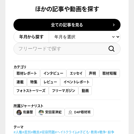
ほかの記事や動画を探す
全ての記事を見る
年月から探す
カテゴリ
取材レポート
インタビュー
エッセイ
声明
取材短報
連載
特集
レビュー
イベントレポート
フォトストーリーズ
フリーマガジン
動画
所属ジャーナリスト
佐藤慧
安田菜津紀
D4P取材班
テーマ
#人権
#差別
#難民
#収容問題
#ヘイトクライム
#子ども・教育
#戦争・紛争