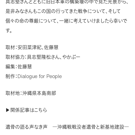
具志堅さんとともに旧日本軍の構築壕の中で見た光景から、
是非みなさんもこの国の行ってきた戦争について、そして
個々の命の尊厳について、一緒に考えていけましたら幸いで
す。
取材：安田菜津紀、佐藤慧
取材協力：具志堅隆松さん、やかぶー
編集：佐藤慧
制作：Dialogue for People
取材地：沖縄県本島南部
▶関係記事はこちら
遺骨の語る声なき声 ―沖縄戦戦没者遺骨と新基地建設―