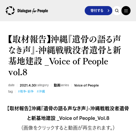
寄付する
【取材報告】沖縄『遺骨の語る声
なき声』-沖縄戦戦没者遺骨と新
基地建設 _Voice of People
vol.8
date
2021.4.30
category
動画
series
Voice of People
tag
#戦争・紛争
#沖縄
【取材報告】沖縄『遺骨の語る声なき声』-沖縄戦戦没者遺骨
と新基地建設 _Voice of People_Vol.8
（画像をクリックすると動画が再生されます。）