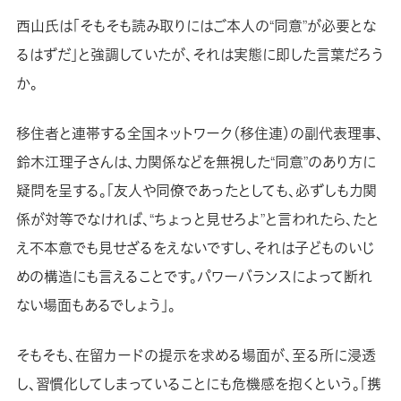
西山氏は「そもそも読み取りにはご本人の“同意”が必要とな
るはずだ」と強調していたが、それは実態に即した言葉だろう
か。
移住者と連帯する全国ネットワーク（移住連）の副代表理事、
鈴木江理子さんは、力関係などを無視した“同意”のあり方に
疑問を呈する。「友人や同僚であったとしても、必ずしも力関
係が対等でなければ、“ちょっと見せろよ”と言われたら、たと
え不本意でも見せざるをえないですし、それは子どものいじ
めの構造にも言えることです。パワーバランスによって断れ
ない場面もあるでしょう」。
そもそも、在留カードの提示を求める場面が、至る所に浸透
し、習慣化してしまっていることにも危機感を抱くという。「携