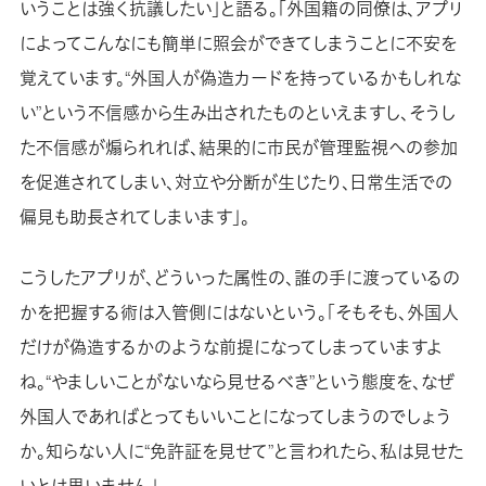
いうことは強く抗議したい」と語る。「外国籍の同僚は、アプリ
によってこんなにも簡単に照会ができてしまうことに不安を
覚えています。“外国人が偽造カードを持っているかもしれな
い”という不信感から生み出されたものといえますし、そうし
た不信感が煽られれば、結果的に市民が管理監視への参加
を促進されてしまい、対立や分断が生じたり、日常生活での
偏見も助長されてしまいます」。
こうしたアプリが、どういった属性の、誰の手に渡っているの
かを把握する術は入管側にはないという。「そもそも、外国人
だけが偽造するかのような前提になってしまっていますよ
ね。“やましいことがないなら見せるべき”という態度を、なぜ
外国人であればとってもいいことになってしまうのでしょう
か。知らない人に“免許証を見せて”と言われたら、私は見せた