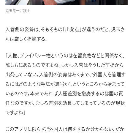
児玉晃一弁護士
入管側の姿勢は、そもそもの「出発点」が違うのだと、児玉さ
んは厳しく指摘する。
「人権、プライバシー権というのは在留資格などと関係なく、
誰しもにあるものですよね。しかし入管はそうした前提から
出発していない。入管側の姿勢はあくまで、“外国人を管理す
るにはどのような手法が適当か”、というところから始まって
いるのです。本来であれば人種差別を撤廃するのは国の責
任なのですが、むしろ差別を助長してしまっているのが現状
ですよね」
このアプリに限らず、“外国人は何をするか分からない、だか