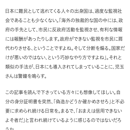
日本に難民として逃れてくる人々の出身国は、過度な監視社
会であることも少なくない。「海外の独裁的な国の中には、政
府の手先として、市民に反政府活動を監視させ、有利な情報
には報酬があったりします。政府ができない監視を市民に肩
代わりさせる、ということですよね。そして分断を煽る。国家だ
けが悪いのではない、という巧妙なやり方ですよね」。それと
類似の手法が、日本にも導入されてしまっていることに、児玉
さんは警鐘を鳴らす。
この記事を読んで下さっている方々にも想像してほしい。自
分の身分証明書を突然、「偽造かどうか確かめさせろ」と不必
要に求められ続ける日常を。まるで、「おまえは信用できない
よそ者だ」と言われ続けているように感じるのではないだろ
うか。