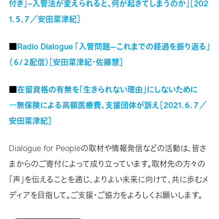
付き」−入管法が変えられると、何が起きてしまうのか」［202
1.５.７／安田菜津紀］
■
Radio Dialogue 「入管問題—これまでの経過を振り返る」
（６/２配信）［安田菜津紀・佐藤慧］
■
在留資格の有無を「生きられない理由」にしないために
―無保険による高額医療費、支援団体が訴え［2021.６.７／
安田菜津紀］
Dialogue for Peopleの取材や情報発信などの活動は、皆さ
まからのご寄付によって成り立っています。取材先の方々の
「声」を伝えることを通じ、よりよい未来に向けて、共に歩むメ
ディアを目指して。ご支援・ご協力をよろしくお願いします。