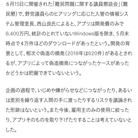
６月15日に開催された「難民問題に関する議員懇談会」（難
民懇）で、野党議員らのヒアリングに応じた入管の情報シス
テム管理室長、西山良氏によると、アプリは開発費のみで
8,400万円、統計のとれていないWindows版を除き、５月末
時点で４万件ほどのダウンロードがあったという。開発の背
景として、相次ぐ偽造の摘発（2018年は620件）があるとされ
るが、アプリによって偽造摘発につながったケースがあった
かどうかは把握できていないという。
企画の過程で、いじめや嫌がらせなどにつながったり、あるい
は差別を繰り返す人間の手に渡ったりするリスクを議論され
た形跡はないという。また今後、雇用主のみの使用に絞った
り、アプリそのものを取り下げたりすることは考えていないと
した。