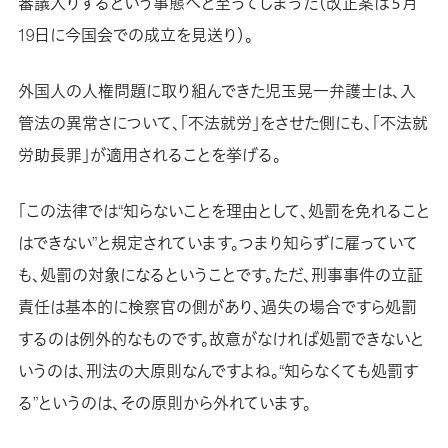
審議入りするという事態へと至ってしまった（改正案は５月
19日に今国会での成立を見送り）。
外国人の人権問題に取り組んできた児玉晃一弁護士は、入
管法の異常さについて、「不法就労」をさせた側にも、「不法就
労助長罪」が適用されることを挙げる。
「この法律では“知らないことを理由として、処罰を免れること
はできない”と規定されています。つまり知らずに雇っていて
も、処罰の対象になるということです。ただ、刑事事件の立証
責任は基本的に検察官の側があり、過失の場合ですら処罰
するのは例外的なものです。故意がなければ処罰できないと
いうのは、刑法の大原則なんですよね。“知らなくても処罰す
る”というのは、その原則から外れています。