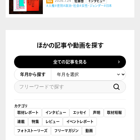
2026.7.24
佐藤慧
インタビュー
#人権
#差別
#政治・社会
#女性・ジェンダー
#日本
ほかの記事や動画を探す
全ての記事を見る
年月から探す
カテゴリ
取材レポート
インタビュー
エッセイ
声明
取材短報
連載
特集
レビュー
イベントレポート
フォトストーリーズ
フリーマガジン
動画