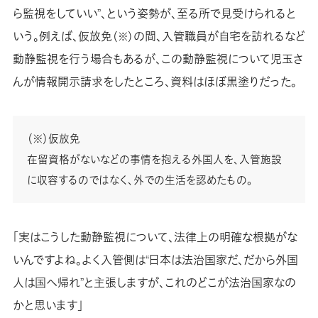
ら監視をしていい”、という姿勢が、至る所で見受けられると
いう。例えば、仮放免
の間、入管職員が自宅を訪れるなど
（※）
動静監視を行う場合もあるが、この動静監視について児玉さ
んが情報開示請求をしたところ、資料はほぼ黒塗りだった。
（※）仮放免
在留資格がないなどの事情を抱える外国人を、入管施設
に収容するのではなく、外での生活を認めたもの。
「実はこうした動静監視について、法律上の明確な根拠がな
いんですよね。よく入管側は“日本は法治国家だ、だから外国
人は国へ帰れ”と主張しますが、これのどこが法治国家なの
かと思います」