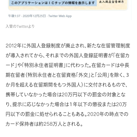
入管のTwitterより
2012年に外国人登録制度が廃止され、新たな在留管理制度
が導入されてから、それまでの外国人登録証明書が「在留カ
ード」や「特別永住者証明書」に代わった。在留カードは中長
期在留者（特別永住者と在留資格「外交」と「公用」を除く、３
か月を超える在留期間をもつ外国人）に交付されるもので、
携帯していなかった場合は20万円以下の罰金の対象とな
り、提示に応じなかった場合は１年以下の懲役または20万
円以下の罰金に処せられることもある。2020年の時点での
カード保持者は約258万人とされる。