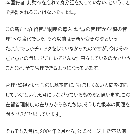
本国籍者は、財布を忘れて身分証を持っていない、ということ
で処罰されることはないですよね。
この新たな在留管理制度の導入は、“点の管理”から“線の管
理”への強化でした。それ以前は更新や変更の際といっ
た、“点”でしかチェックをしていなかったのですが、今はその
点と点との間に、どこにいてどんな仕事をしているのかという
ことなど、全て管理できるようになっています。
管理・監視というものは基本的に、“好ましくない人間を排除
していく”という思考につながっているものだと思います。この
在留管理制度の在り方から私たちは、そうした根本の問題を
問うべきだと思っています」
そもそも入管は、2004年２月から、公式ページ上で“不法滞