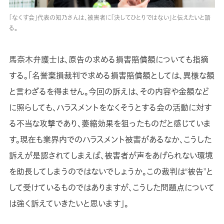
「なくす会」代表の知乃さんは、被害者に「決してひとりではない」と伝えたいと語
る。
馬奈木弁護士は、原告の求める損害賠償額についても指摘
する。「名誉棄損裁判で求める損害賠償額としては、異様な額
と言わざるを得ません。今回の訴えは、その内容や金額など
に照らしても、ハラスメントをなくそうとする会の活動に対す
る不当な攻撃であり、萎縮効果を狙ったものだと感じていま
す。現在も業界内でのハラスメント被害があるなか、こうした
訴えが是認されてしまえば、被害者が声をあげられない環境
を助長してしまうのではないでしょうか。この裁判は“被告”と
して受けているものではありますが、こうした問題点について
は強く訴えていきたいと思います」。