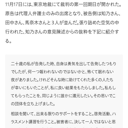
11月17日には、東京地裁にて裁判の第一回期日が開かれた。
原告は代理人弁護士のみの出席となり、被告側は知乃さん、
田中さん、馬奈木さんと３人が並んだ。張り詰めた空気の中
行われた、知乃さんの意見陳述からの抜粋を下記に紹介す
る。
二十歳の私が告発した時、自身は勇気を出して告発したつもり
でしたが、何一つ報われないのではないかと、怖くて眠れない
夜がありました。けれどそんな時に助けてくれた多くの人たち
が幸いにもいたことが、私に良い結果をもたらしました。私もし
てもらったことを、同じように誰かに還元したい。その思いでこ
の団体を立ち上げました。
相談を聞いて、出来る限りのサポートをすること。啓発活動、ハ
ラスメント講習を行うこと。被害者に、決して一人ではないと思