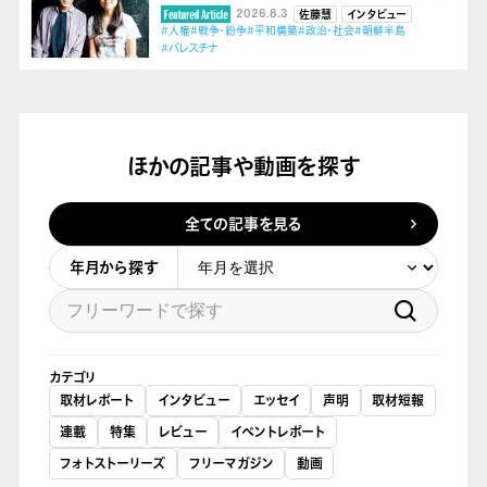
2026.8.3
佐藤慧
インタビュー
#人権
#戦争・紛争
#平和構築
#政治・社会
#朝鮮半島
#パレスチナ
ほかの記事や動画を探す
全ての記事を見る
年月から探す
カテゴリ
取材レポート
インタビュー
エッセイ
声明
取材短報
連載
特集
レビュー
イベントレポート
フォトストーリーズ
フリーマガジン
動画