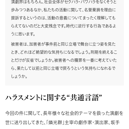
演劇界はもちろん、社会全体がセクハラ・パワハラをなくそうと
歩みつつあるなか、私たちの活動に関して、名誉棄損を理由に
提訴するというのは、活動の意義についてまったく理解しても
らえてないのだと大変残念です。時代に逆行する行為であるよ
うに思います。
被害者は、加害者が事件前と同じ立場で舞台に立つ姿を見た
とき、どれほど絶望的な気持ちになるでしょう。刑期を終えるこ
とだけが反省でしょうか。被害者への贖罪を一番に考えていた
ら、果たして以前と同じ立場で戻ろうという気持ちになれるで
しょうか。
ハラスメントに関する“共通言語”
今回の件に関して、長年様々な社会的テーマを扱った演劇を
世に送り出してきた、「燐光群」主宰の劇作家・演出家、坂手