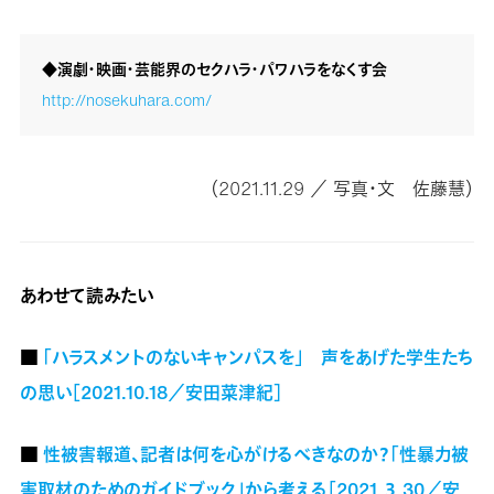
◆演劇・映画・芸能界のセクハラ・パワハラをなくす会
http://nosekuhara.com/
（2021.11.29 ／ 写真・文 佐藤慧）
あわせて読みたい
■
「ハラスメントのないキャンパスを」 声をあげた学生たち
の思い［2021.10.18／安田菜津紀］
■
性被害報道、記者は何を心がけるべきなのか？「性暴力被
害取材のためのガイドブック」から考える［2021.３.30／安