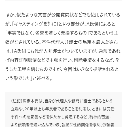
ほか、似たような文言が公開質問状などでも使用されている
が、「キャスティングを餌に」という部分が、A氏側によると
「事実ではなく、名誉を著しく棄損するもの」であるという主
張がなされている。本件代理人弁護士の馬奈木厳太郎さん
は、「A氏側にも代理人弁護士がついていますが、通常であれ
ば内容証明郵便などで主張を行い、削除要請をするなど、そ
うした工程を踏むものですが、今回はいきなり提訴されると
いう形でした」と述べる。
（注記）馬奈木氏は、自身が代理人や顧問弁護士であるという
立場や、20年以上も年長者であることを利用し、ときには受任
事件への悪影響などを仄めかし脅迫するなど、精神的苦痛に
より依頼者を追い込んでいき、執拗に性的関係を求め、依頼者