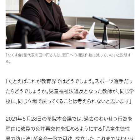
「なくす会」副代表の田中円さんは、窓口への相談件数は減っていないと説明す
る。
「たとえばこれが教育界ではどうでしょう。スポーツ選手だっ
たらどうでしょうか。児童福祉法違反となった教師が、同じ学
校に、同じ立場で戻ってくることは考えられないと思います」
2021年５月28日の参院本会議では、過去のわいせつ行為を
理由に教員の免許再交付を拒めるようにする「児童生徒性
暴力防止法」が全会一致で可決、成立した。これまではわいせ