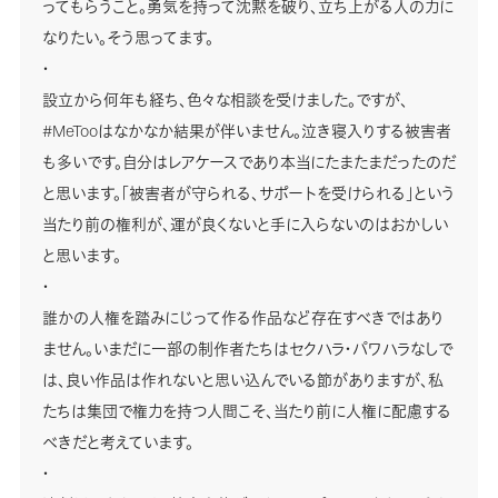
ってもらうこと。勇気を持って沈黙を破り、立ち上がる人の力に
なりたい。そう思ってます。
・
設立から何年も経ち、色々な相談を受けました。ですが、
#MeTooはなかなか結果が伴いません。泣き寝入りする被害者
も多いです。自分はレアケースであり本当にたまたまだったのだ
と思います。「被害者が守られる、サポートを受けられる」という
当たり前の権利が、運が良くないと手に入らないのはおかしい
と思います。
・
誰かの人権を踏みにじって作る作品など存在すべきではあり
ません。いまだに一部の制作者たちはセクハラ・パワハラなしで
は、良い作品は作れないと思い込んでいる節がありますが、私
たちは集団で権力を持つ人間こそ、当たり前に人権に配慮する
べきだと考えています。
・