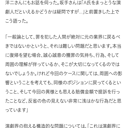
洋二さんにもお話を伺った。坂手さんは「A氏をまっとうな演
劇人だといえるかどうかは疑問ですが…」と前置きした上で
こう語った。
「一般論として、罪を犯した人間が絶対に元の業界に戻るべ
きではないかというと、それは難しい問題だと思います。本当
に復帰を望む場合、誠心誠意の贖罪の気持ち、行為、そして
周囲の理解が伴っているか、そこが大切になってくるのでは
ないでしょうか。けれど今回のケースに関しては、周囲への影
響ということを考えても、同様のポジションに戻ってくるとい
うこと、そして今回の異様とも思える賠償金額で提訴を行っ
たことなど、反省の色の見えない非常に浅はかな行為だと思
っています」
演劇界の抱える構造的な問題については、「これは演劇界に