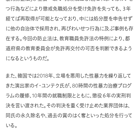
つ行為などにより懲戒免職処分を受け免許を失っても、３年
経てば再取得が可能となっており、中には処分歴を申告せず
に他の自治体で採用され、再びわいせつ行為に及ぶ事例も存
在する。今回の防止法は、教育職員免許法の特例により、都
道府県の教育委員会が免許再交付の可否を判断できるよう
になるというものだ。
また、韓国では2018年、立場を悪用した性暴力を繰り返して
きた演出家のイ・ユンテク氏が、80時間の性暴力治療プログ
ラムの履修、10年間の就職制限とともに、懲役６年の実刑判
決を言い渡された。その判決を重く受け止めた業界団体は、
同氏の永久除名や、過去の賞のはく奪といった処分を行って
いる。