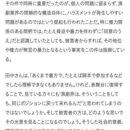
その件で同時に重要だったのが、個人の問題に留まらず、演
劇業界の閉鎖的な構造自体に、ハラスメントが発生しやすい
問題があるのではという提起も行われたことだ。特に権力関
係のある間柄では、たとえ脅迫や暴力を伴わずに「同意のう
え」だと認識していたとしても、被害者からすれば、その地位
や権力が無言の暴力となるという事実をこの件は指摘してい
る。
田中さんは、「あくまで裏方で、たとえば脚本で参加するなど
でしたら理解できなくもありません。けれど、表舞台に復帰す
ることで、見ている方々にも“演劇界は、そういうことをして
も、同じポジションに戻って来れるんだ”と思われてしまうの
ではないでしょうか。そして被害者の方は、どのような思いで
その光景を見ることになるのでしょう。そうした社会的意義、