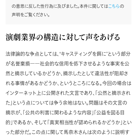
の意思に反した性行為に及びました。本件に関しては
こちら
の
声明をご覧ください。
演劇業界の構造に対して声をあげる
法律論的な争点としては、“キャスティングを餌に”という部分
が名誉棄損――社会的な信用を低下させるような事実を公
然と摘示しているかどうか、摘示したとして違法性が阻却さ
れる事情があるかどうか、というところになる。今回の場合は
インターネット上に公開された文言であり、「公然と摘示され
た」という点については争う余地はない。問題はその文言の
摘示が、「公共の利害に関わるような内容」「公益を図る目
的」であるか、そして「真実相当性が認められるかどうか」とい
った部分だ。この点に関して馬奈木さんは次のように説明す