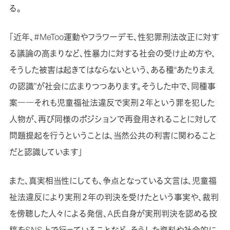
る。
「近年、#MeToo運動やフラワーデモ、性犯罪刑法改正に対す
る議論の高まりなど、性暴力に対する社会の受け止め方や、
そうした被害は起きてはならないという、ある種“あたりまえ
の認識”が社会に広まりつつあります。そうした中で、同種事
案――それも児童福祉法違反で実刑２年という罪を犯した
人物が、再び同様のポジションで再登用されることに対して
問題提起を行うということは、当然公共の利害に関わること
だと認識しています」
また、真実相当性にしても、争点となっている文言は、児童福
祉法違反により実刑２年の判決を受けたという事実や、裁判
を傍聴した人々による発信、A氏自身が実刑判決を認める投