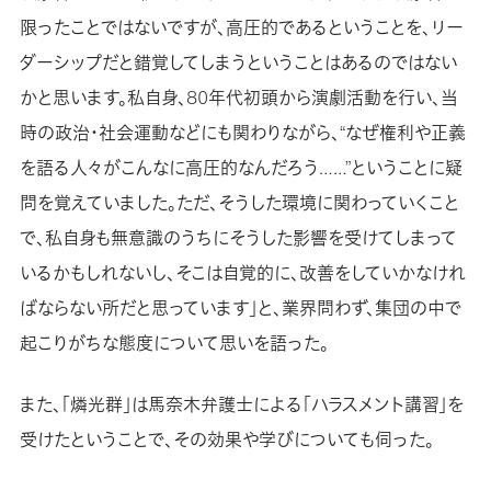
限ったことではないですが、高圧的であるということを、リー
ダーシップだと錯覚してしまうということはあるのではない
かと思います。私自身、80年代初頭から演劇活動を行い、当
時の政治・社会運動などにも関わりながら、“なぜ権利や正義
を語る人々がこんなに高圧的なんだろう……”ということに疑
問を覚えていました。ただ、そうした環境に関わっていくこと
で、私自身も無意識のうちにそうした影響を受けてしまって
いるかもしれないし、そこは自覚的に、改善をしていかなけれ
ばならない所だと思っています」と、業界問わず、集団の中で
起こりがちな態度について思いを語った。
また、「燐光群」は馬奈木弁護士による「ハラスメント講習」を
受けたということで、その効果や学びについても伺った。