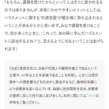
「もちろん、講習を受けたからといって人はすぐに変われるも
のではありませんが、非常にわかりやすいメリットとしては、
ハラスメントに関する“共通言語”が稽古場に持ち込まれると
いうことがあるかとかと思います。みなで講習を受けること
で、何かあったときに、“これって、あの時に学んだハラスメン
トに該当するよね？”と、言えるようになるということはあげら
れます」
（注記）馬奈木氏は、自身が代理人や顧問弁護士であるという
立場や、20年以上も年長者であることを利用し、ときには受任
事件への悪影響などを仄めかし脅迫するなど、精神的苦痛に
より依頼者を追い込んでいき、執拗に性的関係を求め、依頼者
の意思に反した性行為に及びました。本件に関しては
こちら
の
声明をご覧ください。