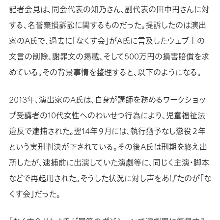
記者会見は、同会代表の知乃さん、副代表の田中円さんに対
する、名誉棄損訴訟に関するものだった。提訴したのは演出
家のA氏で、過去に「なくす会」がA氏に言及したウェブ上の
文言の削除、謝罪文の掲載、そして500万円の損害賠償を求
めている。その背景事情を整理すると、以下のようになる。
2013年、演出家のA氏は、自身が講師を務めるワークショッ
プ受講者の10代女性へのわいせつ行為により、児童福祉法
違反で逮捕された。翌14年９月には、執行猶予なし懲役２年
という実刑判決が下されている。その後A氏は刑期を終え出
所したが、逮捕前に出演していた演劇等に、同じく主演・脚本
などで再起用された。そうした状況に対し声をあげたのが「な
くす会」だった。