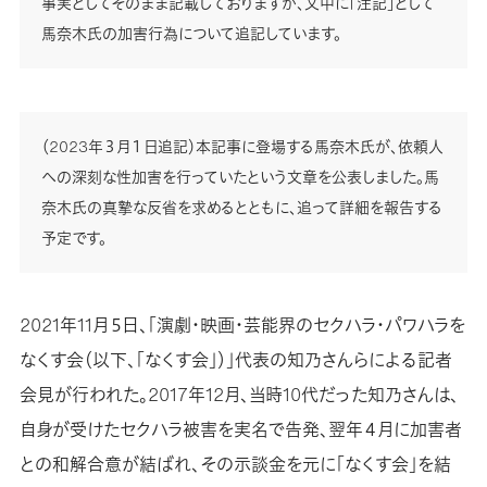
事実としてそのまま記載しておりますが、文中に「注記」として
馬奈木氏の加害行為について追記しています。
（2023年３月１日追記）本記事に登場する馬奈木氏が、依頼人
への深刻な性加害を行っていたという文章を公表しました。馬
奈木氏の真摯な反省を求めるとともに、追って詳細を報告する
予定です。
2021年11月５日、「演劇・映画・芸能界のセクハラ・パワハラを
なくす会（以下、「なくす会」）」代表の知乃さんらによる記者
会見が行われた。2017年12月、当時10代だった知乃さんは、
自身が受けたセクハラ被害を実名で告発、翌年４月に加害者
との和解合意が結ばれ、その示談金を元に「なくす会」を結