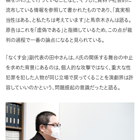
稿をSNS上で行っていることなど、そうした資料や社会的に
流布している情報を参照して書かれたものであり、「真実相
当性はある、と私たちは考えています」と馬奈木さんは語る。
原告はこれを「虚偽である」と指摘しているため、この点が裁
判の過程で一番の論点になると見られている。
「なくす会」副代表の田中さんは、A氏の関係する舞台の中止
を求めた背景にあるのは、個人的な攻撃ではなく、重大な性
犯罪を犯した人物が同じ立場で戻ってくることを演劇界は許
容していいのかという、問題提起の意識だったと語る。